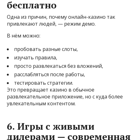
бесплатно
Одна из причин, почему онлайн-казино так
привлекают людей, — режим демо.
В нём можно:
пробовать разные слоты,
изучать правила,
просто развлекаться без вложений,
расслабляться после работы,
тестировать стратегии.
Это превращает казино в обычное
развлекательное приложение, но с куда более
увлекательным контентом.
6. Игры с живыми
дилерами — современная