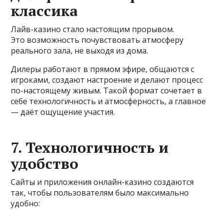
классика
Лайв-казино стало настоящим прорывом.
Это возможность почувствовать атмосферу
реального зала, не выходя из дома.
Дилеры работают в прямом эфире, общаются с
игроками, создают настроение и делают процесс
по-настоящему живым. Такой формат сочетает в
себе технологичность и атмосферность, а главное
— даёт ощущение участия.
7. Технологичность и
удобство
Сайты и приложения онлайн-казино создаются
так, чтобы пользователям было максимально
удобно: