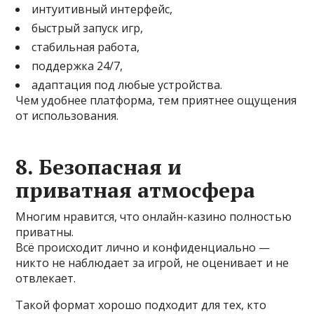
интуитивный интерфейс,
быстрый запуск игр,
стабильная работа,
поддержка 24/7,
адаптация под любые устройства.
Чем удобнее платформа, тем приятнее ощущения
от использования.
8. Безопасная и
приватная атмосфера
Многим нравится, что онлайн-казино полностью
приватны.
Всё происходит лично и конфиденциально —
никто не наблюдает за игрой, не оценивает и не
отвлекает.
Такой формат хорошо подходит для тех, кто