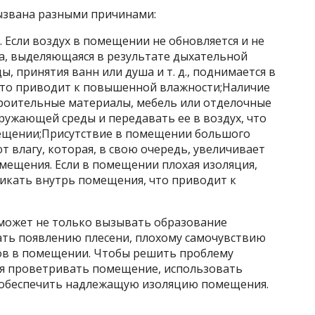
звана разными причинами:
Если воздух в помещении не обновляется и не
га, выделяющаяся в результате дыхательной
, принятия ванн или душа и т. д., поднимается в
 что приводит к повышенной влажности;Наличие
роительные материалы, мебель или отделочные
ружающей среды и передавать ее в воздух, что
ещении;Присутствие в помещении большого
т влагу, которая, в свою очередь, увеличивает
мещения. Если в помещении плохая изоляция,
икать внутрь помещения, что приводит к
ожет не только вызывать образование
вать появлению плесени, плохому самочувствию
в в помещении. Чтобы решить проблему
я проветривать помещение, использовать
и обеспечить надлежащую изоляцию помещения.