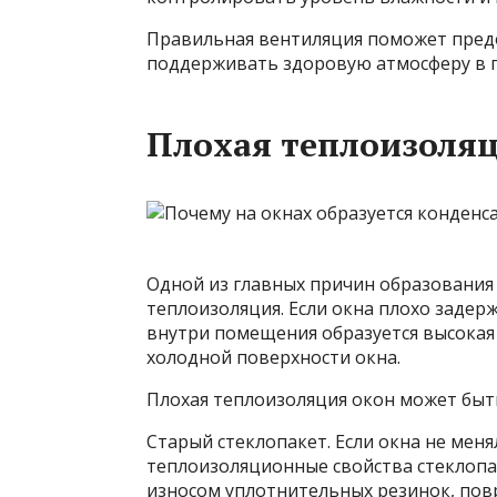
Правильная вентиляция поможет предо
поддерживать здоровую атмосферу в 
Плохая теплоизоля
Одной из главных причин образования 
теплоизоляция. Если окна плохо задер
внутри помещения образуется высокая 
холодной поверхности окна.
Плохая теплоизоляция окон может быт
Старый стеклопакет. Если окна не менял
теплоизоляционные свойства стеклопа
износом уплотнительных резинок, пов