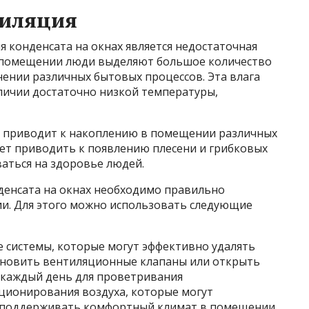
тиляция
 конденсата на окнах является недостаточная
 помещении люди выделяют большое количество
нении различных бытовых процессов. Эта влага
аличии достаточно низкой температуры,
я приводит к накоплению в помещении различных
жет приводить к появлению плесени и грибковых
ваться на здоровье людей.
денсата на окнах необходимо правильно
и. Для этого можно использовать следующие
системы, которые могут эффективно удалять
тановить вентиляционные клапаны или открыть
 каждый день для проветривания
ционирования воздуха, которые могут
 поддерживать комфортный климат в помещении.