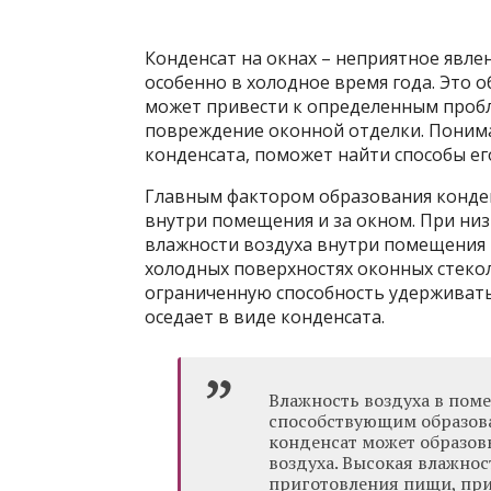
Конденсат на окнах – неприятное явле
особенно в холодное время года. Это 
может привести к определенным пробл
повреждение оконной отделки. Пони
конденсата, поможет найти способы ег
Главным фактором образования конден
внутри помещения и за окном. При низ
влажности воздуха внутри помещения 
холодных поверхностях оконных стекол
ограниченную способность удерживать 
оседает в виде конденсата.
Влажность воздуха в пом
способствующим образова
конденсат может образов
воздуха. Высокая влажно
приготовления пищи, при