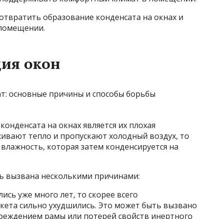
твратить образование конденсата на окнах и
помещении.
ция окон
конденсата на окнах является их плохая
живают тепло и пропускают холодный воздух, то
влажность, которая затем конденсируется на
ь вызвана несколькими причинами:
ись уже много лет, то скорее всего
кета сильно ухудшились. Это может быть вызвано
реждением рамы или потерей свойств инертного