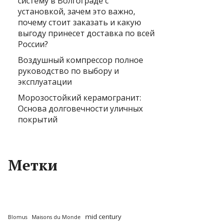
систему в Волгограде с
установкой, зачем это важно,
почему стоит заказать и какую
выгоду принесет доставка по всей
России?
Воздушный компрессор полное
руководство по выбору и
эксплуатации
Морозостойкий керамогранит:
Основа долговечности уличных
покрытий
Метки
mid century
Blomus
Maisons du Monde