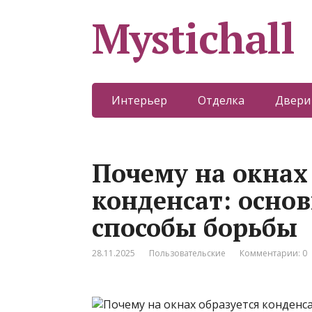
Mystichall
Интерьер
Отделка
Двери
Почему на окнах
конденсат: осно
способы борьбы
28.11.2025
Пользовательские
Комментарии: 0