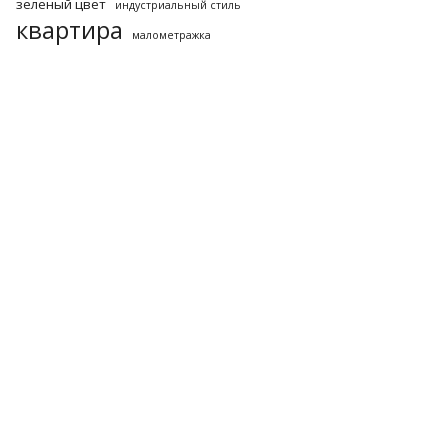
зеленый цвет
индустриальный стиль
квартира
малометражка