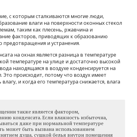
ние, с которым сталкиваются многие люди,
образование влаги на поверхности оконных стекол
емам, таким как плесень, ржавчина и
мание
факторов, приводящих к образованию
о предотвращения и устранения.
сата на окнах является разница в температуре
кой температуре на улице и достаточно высокой
вода находящаяся в воздухе конденсируется на
. Это происходит, потому что воздух имеет
влагу, и когда его температура снижается, влага
ещении также является фактором,
нию конденсата. Если влажность избыточна,
ываться даже при нормальной температуре
сть может быть вызвана использованием
нятием душа, сушкой белья внутри помещения