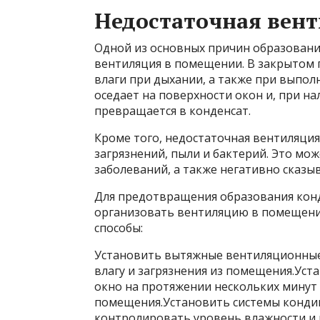
Недостаточная вен
Одной из основных причин образования
вентиляция в помещении. В закрытом
влаги при дыхании, а также при выпол
оседает на поверхности окон и, при н
превращается в конденсат.
Кроме того, недостаточная вентиляци
загрязнений, пыли и бактерий. Это мо
заболеваний, а также негативно сказы
Для предотвращения образования кон
организовать вентиляцию в помещени
способы:
Установить вытяжные вентиляционные 
влагу и загрязнения из помещения.Ус
окно на протяжении нескольких минут
помещения.Установить системы конди
контролировать уровень влажности и