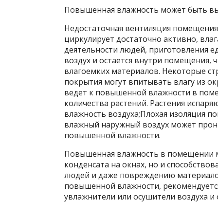
Повышенная влажность может быть вы
Недостаточная вентиляция помещения. 
циркулирует достаточно активно, вла
деятельности людей, приготовления еды
воздух и остается внутри помещения,
влагоемких материалов. Некоторые ст
покрытия могут впитывать влагу из ок
ведет к повышенной влажности в пом
количества растений. Растения испаряю
влажность воздуха;Плохая изоляция по
влажный наружный воздух может прон
повышенной влажности.
Повышенная влажность в помещении м
конденсата на окнах, но и способство
людей и даже повреждению материало
повышенной влажности, рекомендуетс
увлажнители или осушители воздуха 