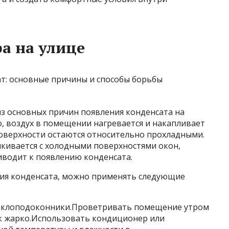
а на улице
из основных причин появления конденсата на
о, воздух в помещении нагревается и накапливает
 поверхности остаются относительно прохладными.
лкивается с холодными поверхностями окон,
иводит к появлению конденсата.
ния конденсата, можно применять следующие
стеклоподоконники.Проветривать помещение утром
ак жарко.Использовать кондиционер или