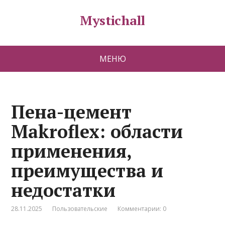
Mystichall
МЕНЮ
Пена-цемент
Makroflex: области
применения,
преимущества и
недостатки
28.11.2025
Пользовательские
Комментарии: 0