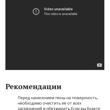
Рекомендации
Перед нанесением пены на поверхность,
необходимо очистить её от всех
загрязнений и обезжирить.Если вы будете