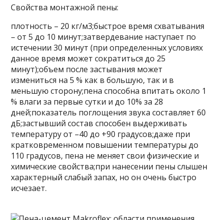
Свойства монтажной пены:
плотность – 20 кг/м3;быстрое время схватывания
– от 5 до 10 минут;затвердевание наступает по
истечении 30 минут (при определенных условиях
данное время может сократиться до 25
минут);объем после застывания может
измениться на 5 % как в большую, так и в
меньшую сторону;пена способна впитать около 1
% влаги за первые сутки и до 10% за 28
дней;показатель поглощения звука составляет 60
дБ;застывший состав способен выдерживать
температуру от –40 до +90 градусов;даже при
кратковременном повышении температуры до
110 градусов, пена не меняет свои физические и
химические свойства;при нанесении пены слышен
характерный слабый запах, но он очень быстро
исчезает.