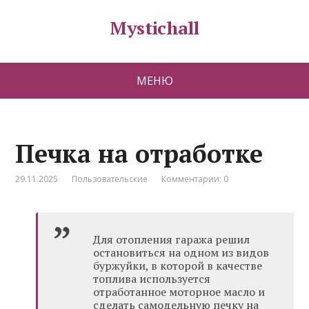
Mystichall
МЕНЮ
Печка на отработке
29.11.2025
Пользовательские
Комментарии: 0
Для отопления гаража решил
остановиться на одном из видов
буржуйки, в которой в качестве
топлива используется
отработанное моторное масло и
сделать самодельную печку на