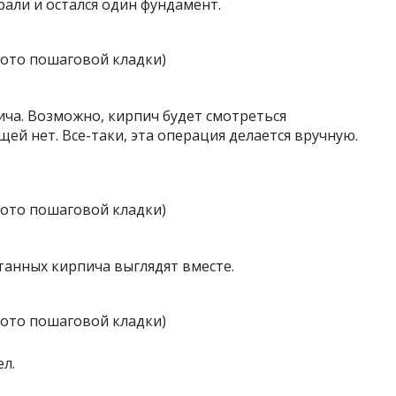
али и остался один фундамент.
ича. Возможно, кирпич будет смотреться
щей нет. Все-таки, эта операция делается вручную.
танных кирпича выглядят вместе.
л.