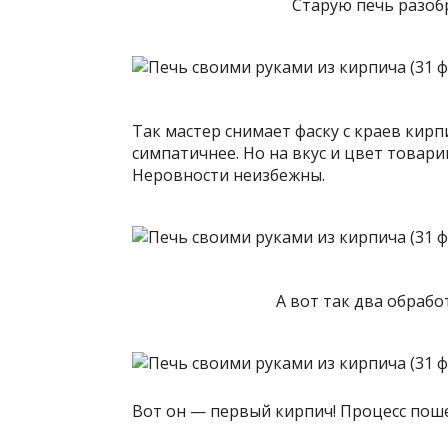
Старую печь разобр
Так мастер снимает фаску с краев кирп
симпатичнее. Но на вкус и цвет товари
Неровности неизбежны.
А вот так два обрабо
Вот он — первый кирпич! Процесс поше