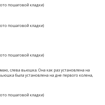
нимаю, слева вьюшка. Она как раз установлена на
 вьюшка была установлена на дне первого колена,