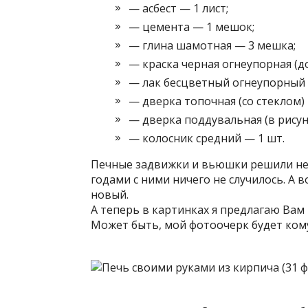
— асбест — 1 лист;
— цемента — 1 мешок;
— глина шамотная — 3 мешка;
— краска черная огнеупорная (до
— лак бесцветный огнеупорный (
— дверка топочная (со стеклом) 
— дверка поддувальная (в рисун
— колосник средний — 1 шт.
Печные задвижки и вьюшки решили не п
годами с ними ничего не случилось. А 
новый.
А теперь в картинках я предлагаю Вам
Может быть, мой фотоочерк будет кому