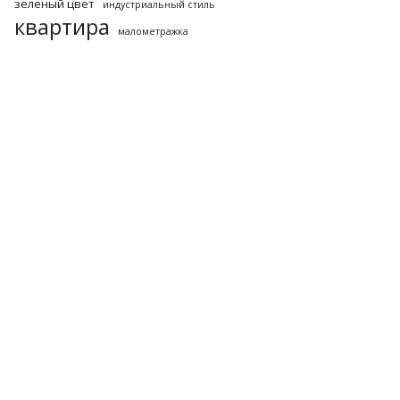
зеленый цвет
индустриальный стиль
квартира
малометражка