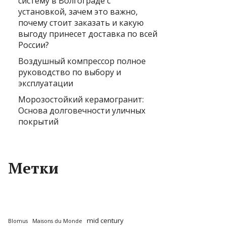
систему в Волгограде с
установкой, зачем это важно,
почему стоит заказать и какую
выгоду принесет доставка по всей
России?
Воздушный компрессор полное
руководство по выбору и
эксплуатации
Морозостойкий керамогранит:
Основа долговечности уличных
покрытий
Метки
mid century
Blomus
Maisons du Monde