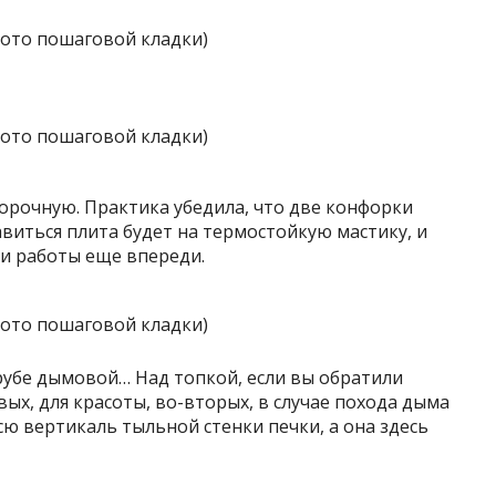
рочную. Практика убедила, что две конфорки
авиться плита будет на термостойкую мастику, и
ти работы еще впереди.
рубе дымовой… Над топкой, если вы обратили
ых, для красоты, во-вторых, в случае похода дыма
сю вертикаль тыльной стенки печки, а она здесь