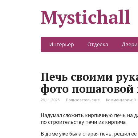
Mystichall
Интерьер
Отделка
Двери
Печь своими рук
фото пошаговой 
29.11.2025
Пользовательские
Комментарии: 0
Надумал сложить кирпичную печь на д
по строительству печи из кирпича.
В доме уже была старая печь, решил е