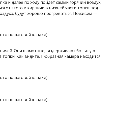
опка и далее по ходу пойдет самый горячий воздух.
ся от этого и кирпичи в нижней части топки под
оздуха, будут хорошо прогреваться. Поживем —
ирпичей. Они шамотные, выдерживают большую
е топки. Как видите, Г-образная камера находится