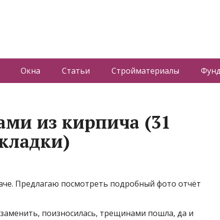
Окна
Статьи
Стройматериалы
Фун
ами из кирпича (31
кладки)
аче. Предлагаю посмотреть подробный фото отчёт
ё заменить, поизносилась, трещинами пошла, да и