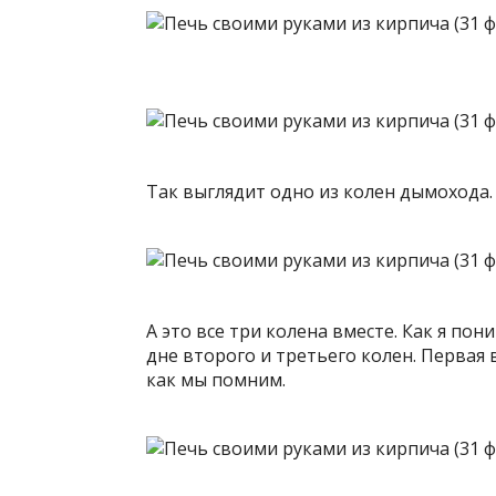
Так выглядит одно из колен дымохода.
А это все три колена вместе. Как я по
дне второго и третьего колен. Первая
как мы помним.