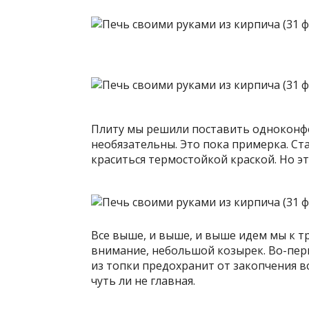
Плиту мы решили поставить одноконфо
необязательны. Это пока примерка. Ст
краситься термостойкой краской. Но э
Все выше, и выше, и выше идем мы к т
внимание, небольшой козырек. Во-перв
из топки предохранит от закопчения в
чуть ли не главная.