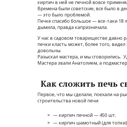
кирпич в ней не печной вовсе применял
Времена были советские, все было в д
— это было проблемой.
Печке спасибо большое — все-таки 18 л
дымила,
правда капризничала.
У нас в садовом товариществе давно раб
печки класть может, более того, видел
довольны.
Разыскал мастера, и мы сговорились. У
Мастера звали Анатолием, а подмастер
Как сложить печь 
Первое, что мы сделали, поехали на р
строительства новой печи:
— кирпич печной — 450 шт;
— кирпич шамотный (для топки)