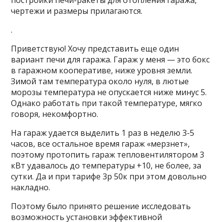
постройки печи-ракеты для отопления гаража,
чертежи и размеры прилагаются.
.
Приветствую! Хочу представить еще один
вариант печи для гаража. Гараж у меня — это бокс
в гаражном кооперативе, ниже уровня земли.
Зимой там температура около нуля, в лютые
морозы температура не опускается ниже минус 5.
Однако работать при такой температуре, мягко
говоря, некомфортно.
На гараж удается выделить 1 раз в неделю 3-5
часов, все остальное время гараж
«мерзнет»,
поэтому протопить гараж тепловентилятором 3
кВт удавалось до температуры +10, не более, за
сутки. Да и при тарифе 3р 50к при этом довольно
накладно.
Поэтому было принято решение исследовать
возможность установки эффективной