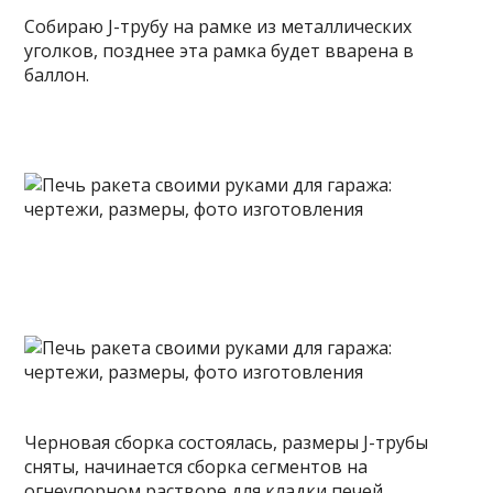
Собираю J-трубу на рамке из металлических
уголков, позднее эта рамка будет вварена в
баллон.
Черновая сборка состоялась, размеры J-трубы
сняты, начинается сборка сегментов на
огнеупорном растворе для кладки печей.