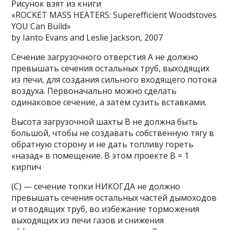
Рисунок взят из книги
«ROCKET MASS HEATERS: Superefficient Woodstoves
YOU Can Build»
by Ianto Evans and Leslie Jackson, 2007
Сечение загрузочного отверстия А не должно
превышать сечения остальных труб, выходящих
из печи, для создания сильного входящего потока
воздуха. Первоначально можно сделать
одинаковое сечение, а затем сузить вставками.
Высота загрузочной шахты В не должна быть
большой, чтобы не создавать собственную тягу в
обратную сторону и не дать топливу гореть
«назад» в помещение. В этом проекте В = 1
кирпич
(С) — сечение топки НИКОГДА не должно
превышать сечения остальных частей дымоходов
и отводящих труб, во избежание торможения
выходящих из печи газов и снижения