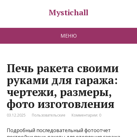
Mystichall
МЕНЮ
Печь ракета своими
руками для гаража:
чертежи, размеры,
фото изготовления
03.12.2025
Пользовательские
Комментарии: 0
Подробный последовательный фотоотчет