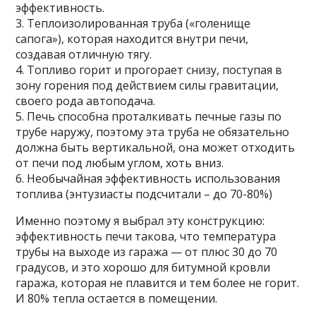
эффективность.
3. Теплоизолированная труба («голенище
сапога»), которая находится внутри печи,
создавая отличную тягу.
4. Топливо горит и прогорает снизу, поступая в
зону горения под действием силы гравитации,
своего рода автоподача.
5. Печь способна проталкивать печные газы по
трубе наружу, поэтому эта труба не обязательно
должна быть вертикальной, она может отходить
от печи под любым углом, хоть вниз.
6. Необычайная эффективность использования
топлива (энтузиасты подсчитали – до 70-80%)
Именно поэтому я выбрал эту конструкцию:
эффективность печи такова, что температура
трубы на выходе из гаража — от плюс 30 до 70
градусов, и это хорошо для битумной кровли
гаража, которая не плавится и тем более не горит.
И 80% тепла остается в помещении.