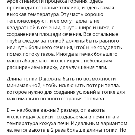
эффективности процесса горения. Здесь
происходит сгорание топлива, и здесь самая
высокая температура. Эту часть хорошо
теплоизолируют, и ее могут делать не
квадратной в сечении, а чуть шире и ниже, с
сохранением площади сечения. Все остальные
трубы следом за топкой должны быть равного
или чуть большего сечения, чтобы не создавать
помех потоку газов. Иногда в печах большего
масштаба делают «голенище» с небольшим
расширением кверху, для улучшения тяги.
Длина топки D должна быть по возможности
минимальной, чтобы исключить потери тепла,
которое нужно для создания условий в топке для
максимально полного сгорания топлива.
Е — наиболее важный размер, от высоты
«голенища» зависит создаваемая в печи тяга и
температура кожуха печи. Идеальным вариантом
является высота в 2 раза больше длины топки. Но