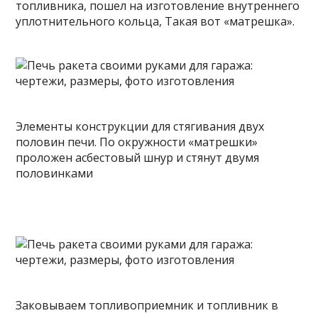
топливника, пошел на изготовление внутреннего
уплотнительного кольца, Такая вот «матрешка».
Элементы конструкции для стягивания двух
половин печи. По окружности «матрешки»
проложен асбестовый шнур и стянут двумя
половинками
Заковываем топливоприемник и топливник в