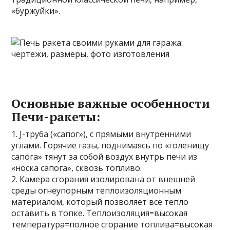
«буржуйки».
Основные важные особенности
Печи-ракеты:
1. J-труба («сапог»), с прямыми внутренними
углами. Горячие газы, поднимаясь по «голенищу
сапога» тянут за собой воздух внутрь печи из
«носка сапога», сквозь топливо.
2. Камера сгорания изолирована от внешней
среды огнеупорным теплоизоляционным
материалом, который позволяет все тепло
оставить в топке. Теплоизоляция=высокая
температура=полное сгорание топлива=высокая