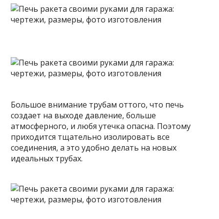
Большое внимание трубам оттого, что печь
создает на выходе давление, больше
атмосферного, и любя утечка опасна. Поэтому
приходится тщательно изолировать все
соединения, а это удобно делать на новых
идеальных трубах.