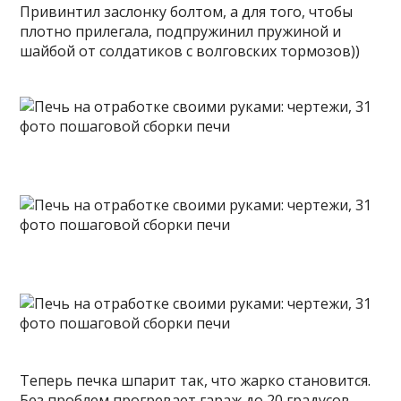
Привинтил заслонку болтом, а для того, чтобы
плотно прилегала, подпружинил пружиной и
шайбой от солдатиков с волговских тормозов))
Теперь печка шпарит так, что жарко становится.
Без проблем прогревает гараж до 20 градусов.