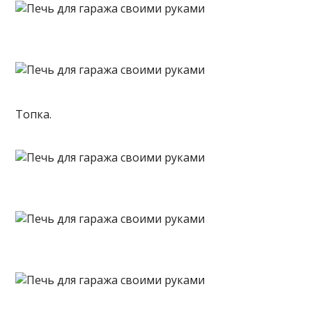
Топка.