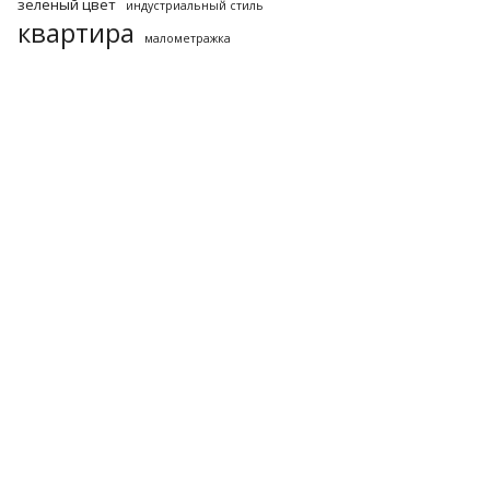
зеленый цвет
индустриальный стиль
квартира
малометражка