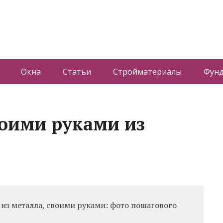
Окна
Статьи
Стройматериалы
Фун
воими руками из
 из металла, своими руками: фото пошагового