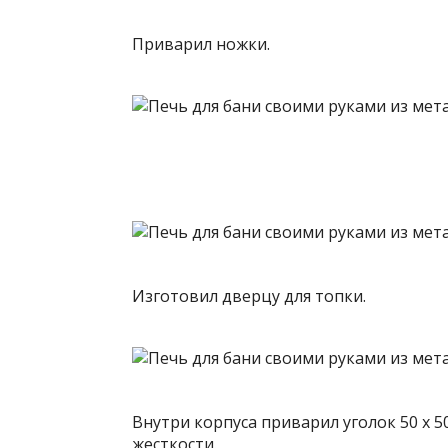
Приварил ножки.
Изготовил дверцу для топки.
Внутри корпуса приварил уголок 50 х 5
жесткости.