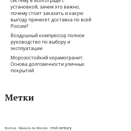
систему в Волгограде с
установкой, зачем это важно,
почему стоит заказать и какую
выгоду принесет доставка по всей
России?
Воздушный компрессор полное
руководство по выбору и
эксплуатации
Морозостойкий керамогранит:
Основа долговечности уличных
покрытий
Метки
mid century
Blomus
Maisons du Monde