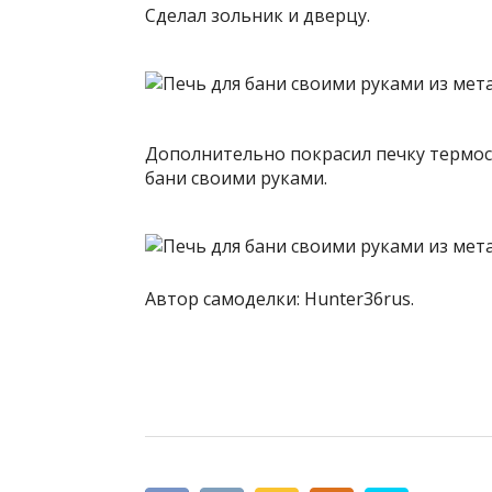
Сделал зольник и дверцу.
Дополнительно покрасил печку термост
бани своими руками.
Автор самоделки: Hunter36rus.