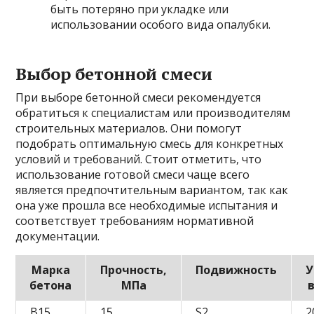
быть потеряно при укладке или
использовании особого вида опалубки.
Выбор бетонной смеси
При выборе бетонной смеси рекомендуется
обратиться к специалистам или производителям
строительных материалов. Они помогут
подобрать оптимальную смесь для конкретных
условий и требований. Стоит отметить, что
использование готовой смеси чаще всего
является предпочтительным вариантом, так как
она уже прошла все необходимые испытания и
соответствует требованиям нормативной
документации.
Марка
Прочность,
Подвижность
У
бетона
МПа
в
B15
15
S2
2