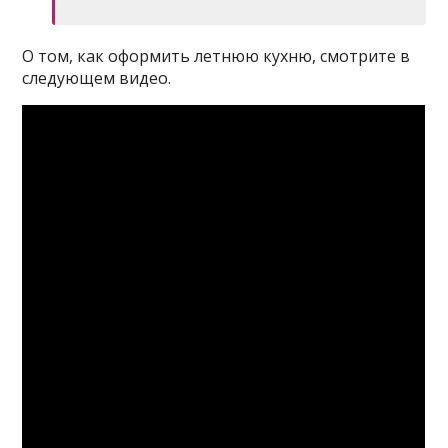
О том, как оформить летнюю кухню, смотрите в
следующем видео.