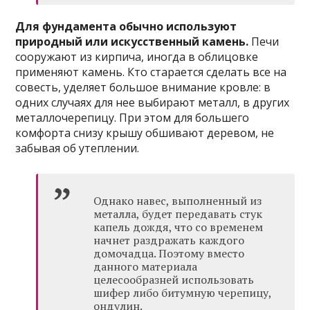
Для фундамента обычно используют
природный или искусственный камень.
Печи
сооружают из кирпича, иногда в облицовке
применяют камень. Кто старается сделать все на
совесть, уделяет большое внимание кровле: в
одних случаях для нее выбирают металл, в других
металлочерепицу. При этом для большего
комфорта снизу крышу обшивают деревом, не
забывая об утеплении.
Однако навес, выполненный из
металла, будет передавать стук
капель дождя, что со временем
начнет раздражать каждого
домочадца. Поэтому вместо
данного материала
целесообразней использовать
шифер либо битумную черепицу,
ондулин.