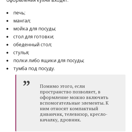
оформления кухни входят:
печь;
мангал;
мойка для посуды;
стол для готовки;
обеденный стол;
стулья;
полки либо ящики для посуды;
тумба под посуду.
Помимо этого, если
пространство позволяет, в
оформление можно включить
вспомогательные элементы. К
ним относят компактный
диванчик, телевизор, кресло-
качалку, дровник.