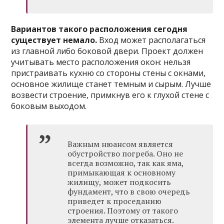
Вариантов такого расположения сегодня
существует немало.
Вход может располагаться
из главной либо боковой двери. Проект должен
учитывать место расположения окон: нельзя
пристраивать кухню со стороны стены с окнами,
основное жилище станет темным и сырым. Лучше
возвести строение, примкнув его к глухой стене с
боковым выходом.
Важным нюансом является
обустройство погреба. Оно не
всегда возможно, так как яма,
примыкающая к основному
жилищу, может подкосить
фундамент, что в свою очередь
приведет к проседанию
строения. Поэтому от такого
элемента лучше отказаться.