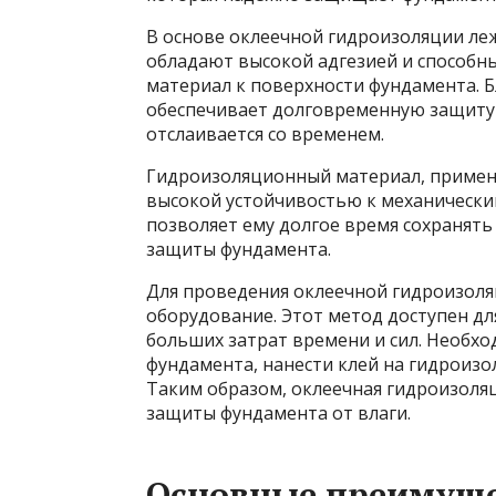
В основе оклеечной гидроизоляции ле
обладают высокой адгезией и способ
материал к поверхности фундамента. Б
обеспечивает долговременную защиту о
отслаивается со временем.
Гидроизоляционный материал, примен
высокой устойчивостью к механически
позволяет ему долгое время сохранять
защиты фундамента.
Для проведения оклеечной гидроизоля
оборудование. Этот метод доступен дл
больших затрат времени и сил. Необх
фундамента, нанести клей на гидроизо
Таким образом, оклеечная гидроизоля
защиты фундамента от влаги.
Основные преимуще