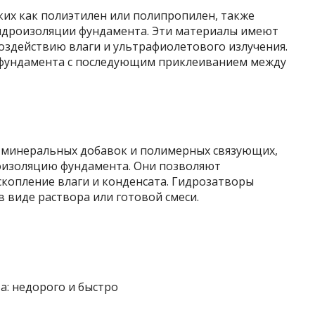
ких как полиэтилен или полипропилен, также
гидроизоляции фундамента. Эти материалы имеют
оздействию влаги и ультрафиолетового излучения.
 фундамента с последующим приклеиванием между
 минеральных добавок и полимерных связующих,
изоляцию фундамента. Они позволяют
копление влаги и конденсата. Гидрозатворы
в виде раствора или готовой смеси.