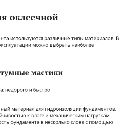
ля оклеечной
нта используются различные типы материалов. В
 эксплуатации можно выбрать наиболее
итумные мастики
ный материал для гидроизоляции фундаментов.
йчивостью к влаге и механическим нагрузкам.
ость фундамента в несколько слоев с помощью