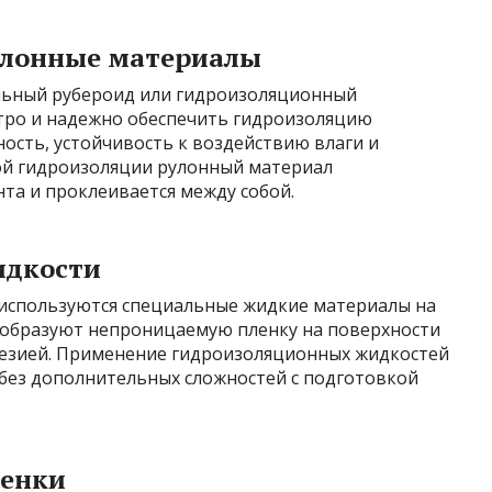
улонные материалы
льный рубероид или гидроизоляционный
тро и надежно обеспечить гидроизоляцию
ость, устойчивость к воздействию влаги и
ой гидроизоляции рулонный материал
та и проклеивается между собой.
идкости
используются специальные жидкие материалы на
 образуют непроницаемую пленку на поверхности
гезией. Применение гидроизоляционных жидкостей
 без дополнительных сложностей с подготовкой
ленки