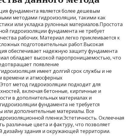
ция фундамента является более дешевым
ными методами гидроизоляции, такими как
тики или укладка рулонных материалов.Простота
чной гидроизоляции фундамента не требует
ества рабочих. Материал легко приклеивается к
 сложных подготовительных работ.Высокая
ция обеспечивает надежную защиту фундамента
риал обладает высокой паропроницаемостью, что
редотвращает появление
гидроизоляция имеет долгий срок службы и не
ем времени и атмосферных
 Этот метод гидроизоляции подходит для
хностей, включая бетонные, кирпичные и
ости в дополнительных материалах и
 гидроизоляции фундамента не требуется
ы или дополнительные материалы. Все
идроизоляционной пленки.Эстетичность. Оклеечная
ь различные цвета и фактуру, что позволяет
й дизайну здания и окружающей территории.