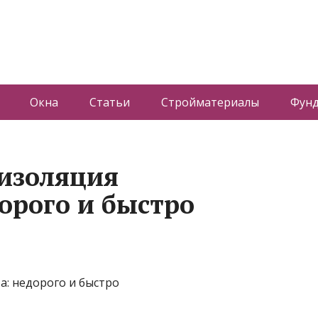
Окна
Статьи
Стройматериалы
Фун
изоляция
орого и быстро