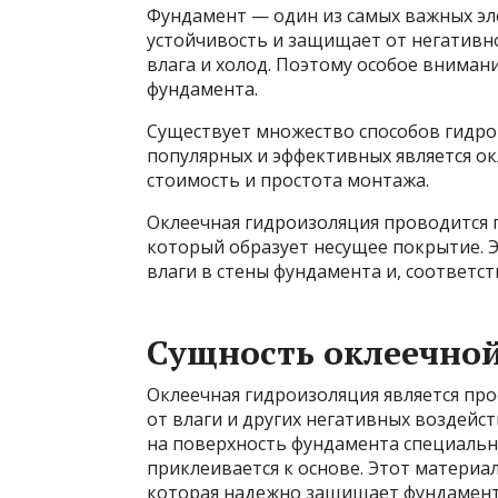
Фундамент — один из самых важных эл
устойчивость и защищает от негативн
влага и холод. Поэтому особое внима
фундамента.
Существует множество
способов гидро
популярных и эффективных является ок
стоимость и простота монтажа.
Оклеечная гидроизоляция проводится п
который образует несущее покрытие. 
влаги в стены фундамента и, соответст
Сущность оклеечно
Оклеечная гидроизоляция является пр
от влаги и других негативных воздейс
на поверхность фундамента специальн
приклеивается к основе. Этот матери
которая надежно защищает фундамент 