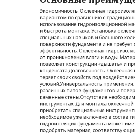
Экономичность. Оклеечная гидроизоля
вариантом по сравнению с традицион
использование гидроизоляционной мас
и быстрота монтажа. Установка оклее
специальных навыков и большого колич
поверхности фундамента и не требует
эффективность. Оклеечная гидроизоля
от проникновения влаги и воды. Мате
позволяет конструкции «дышать» и п
конденсата.Долговечность. Оклеечная 
теряет своих свойств под воздействи
условий.Универсальность применения.
различных типов фундаментов и повер
каменные стены.Отсутствие необходим
инструментах. Для монтажа оклеечной
приобретать специальные инструмент
необходимое уже включено в состав г
гидроизоляция фундамента может имет
подобрать материал, соответствующи