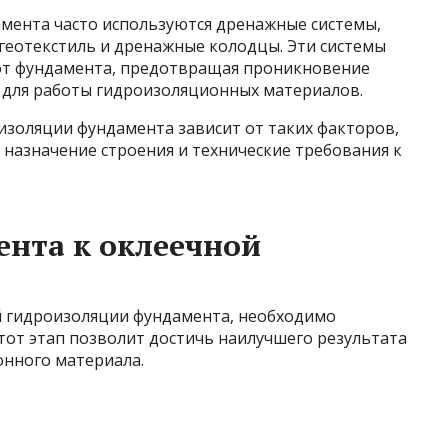
мента часто используются дренажные системы,
геотекстиль и дренажные колодцы. Эти системы
от фундамента, предотвращая проникновение
я для работы гидроизоляционных материалов.
изоляции фундамента зависит от таких факторов,
, назначение строения и технические требования к
нта к оклеечной
ой гидроизоляции фундамента, необходимо
тот этап позволит достичь наилучшего результата
онного материала.