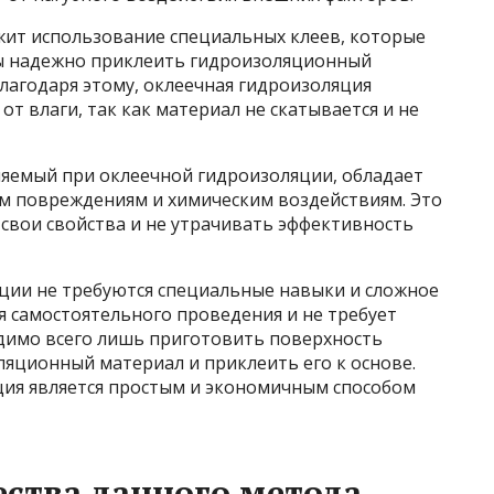
жит использование специальных клеев, которые
ны надежно приклеить гидроизоляционный
лагодаря этому, оклеечная гидроизоляция
т влаги, так как материал не скатывается и не
яемый при оклеечной гидроизоляции, обладает
м повреждениям и химическим воздействиям. Это
 свои свойства и не утрачивать эффективность
ции не требуются специальные навыки и сложное
я самостоятельного проведения и не требует
одимо всего лишь приготовить поверхность
ляционный материал и приклеить его к основе.
ция является простым и экономичным способом
ства данного метода