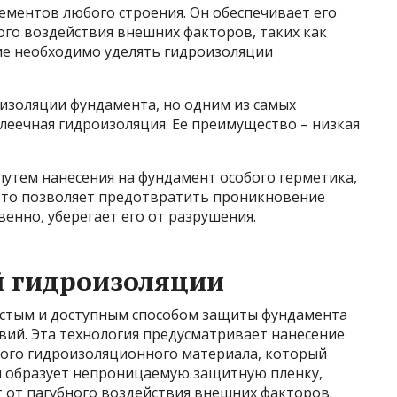
ементов любого строения. Он обеспечивает его
ого воздействия внешних факторов, таких как
ние необходимо уделять гидроизоляции
изоляции фундамента, но одним из самых
леечная гидроизоляция. Ее преимущество – низкая
утем нанесения на фундамент особого герметика,
Это позволяет предотвратить проникновение
венно, уберегает его от разрушения.
й гидроизоляции
остым и доступным способом защиты фундамента
твий. Эта технология предусматривает нанесение
ого гидроизоляционного материала, который
ал образует непроницаемую защитную пленку,
от пагубного воздействия внешних факторов.