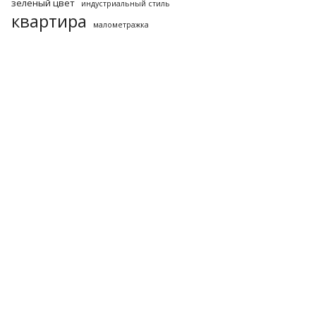
зеленый цвет
индустриальный стиль
квартира
малометражка