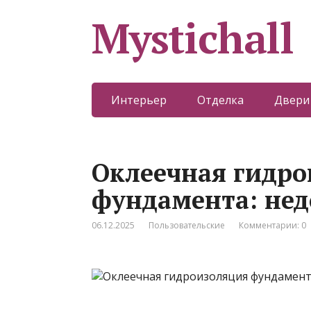
Mystichall
Интерьер
Отделка
Двери
Оклеечная гидро
фундамента: нед
06.12.2025
Пользовательские
Комментарии: 0