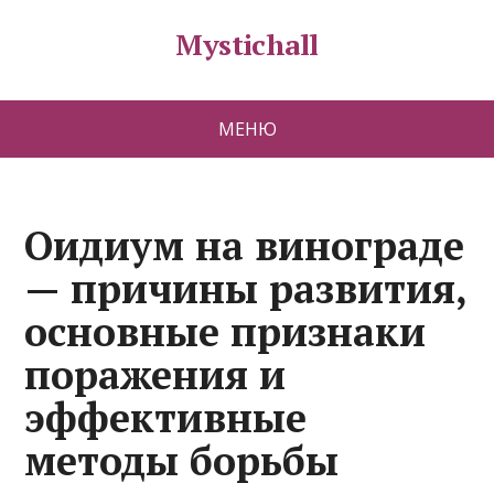
Mystichall
МЕНЮ
Оидиум на винограде
— причины развития,
основные признаки
поражения и
эффективные
методы борьбы