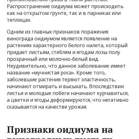
Распространение оидиума может происходить
как на открытом грунте, так и в парниках или
теплицах.
Одним из главных признаков поражения
винограда оидиумом является появление на
растениях характерного белого налета, который
придает листьям, стеблям и ягодам лозы полу
прозрачный или молочно-белый вид.
Неудивительно, что данное заболевание имеет
название «мучнистая роса». Кроме того,
заболевшие растения теряют эластичность,
начинают отмирать и высыхать. Впоследствии
листья и молодые побеги начинают курчавиться,
а цветки и ягоды деформируются, что негативно
сказывается на качестве урожая.
Признаки оидиума на