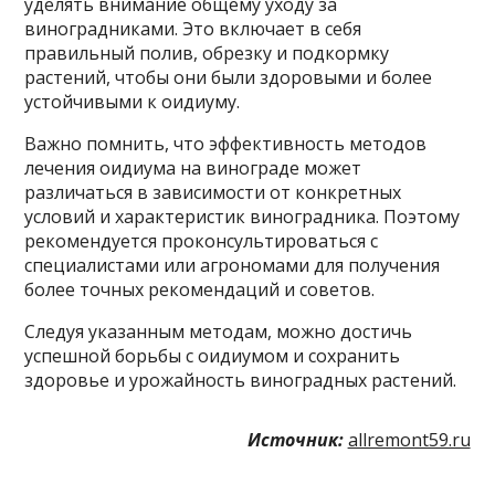
уделять внимание общему уходу за
виноградниками. Это включает в себя
правильный полив, обрезку и подкормку
растений, чтобы они были здоровыми и более
устойчивыми к оидиуму.
Важно помнить, что эффективность методов
лечения оидиума на винограде может
различаться в зависимости от конкретных
условий и характеристик виноградника. Поэтому
рекомендуется проконсультироваться с
специалистами или агрономами для получения
более точных рекомендаций и советов.
Следуя указанным методам, можно достичь
успешной борьбы с оидиумом и сохранить
здоровье и урожайность виноградных растений.
Источник:
allremont59.ru