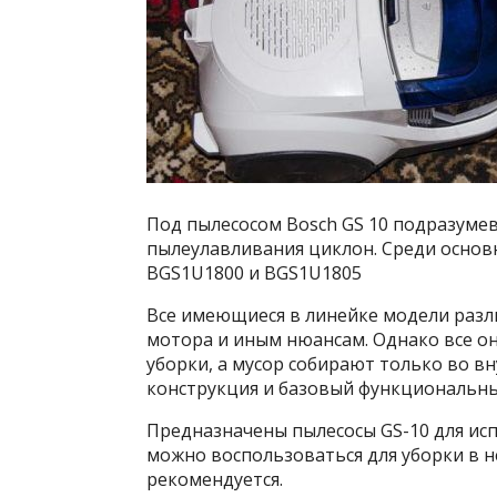
Под пылесосом Bosch GS 10 подразумев
пылеулавливания циклон. Среди основ
BGS1U1800 и BGS1U1805
Все имеющиеся в линейке модели разл
мотора и иным нюансам. Однако все о
уборки, а мусор собирают только во в
конструкция и базовый функциональны
Предназначены пылесосы GS-10 для ис
можно воспользоваться для уборки в н
рекомендуется.