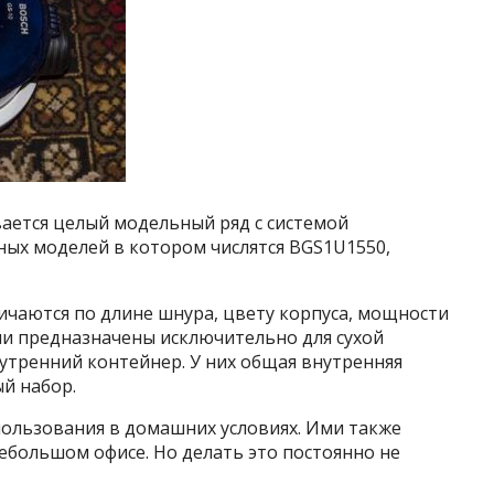
ается целый модельный ряд с системой
ных моделей в котором числятся BGS1U1550,
ичаются по длине шнура, цвету корпуса, мощности
ни предназначены исключительно для сухой
нутренний контейнер. У них общая внутренняя
й набор.
пользования в домашних условиях. Ими также
ебольшом офисе. Но делать это постоянно не