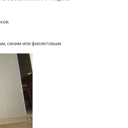
кое;
ым, синим или фиолетовым.