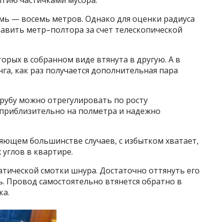
тию частичками мусора.
мь — восемь метров. Однако для оценки радиуса
авить метр–полтора за счет телескопической
торых в собранном виде втянута в другую. А в
нга, как раз получается дополнительная пара
рубу можно отрегулировать по росту
 приблизительно на полметра и надежно
яющем большинстве случаев, с избытком хватает,
 углов в квартире.
тической смотки шнура. Достаточно оттянуть его
ь. Провод самостоятельно втянется обратно в
ка.