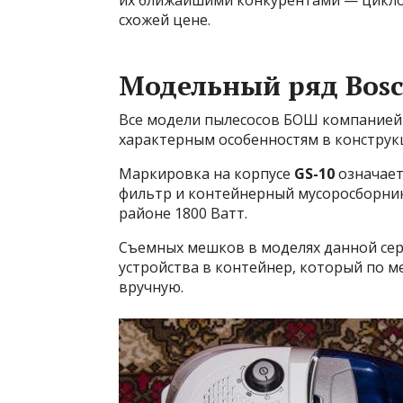
их ближайшими конкурентами — цикло
схожей цене.
Модельный ряд Bosc
Все модели пылесосов БОШ компанией 
характерным особенностям в конструк
Маркировка на корпусе
GS-10
означает
фильтр и контейнерный мусоросборник,
районе 1800 Ватт.
Съемных мешков в моделях данной сер
устройства в контейнер, который по 
вручную.