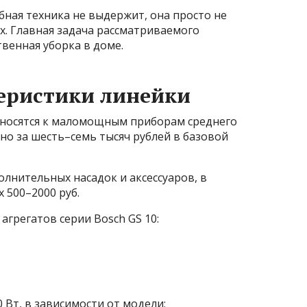
ная техника не выдержит, она просто не
ах. Главная задача рассматриваемого
твенная уборка в доме.
еристики линейки
тносятся к маломощным приборам среднего
но за шесть–семь тысяч рублей в базовой
лнительных насадок и аксессуаров, в
 500–2000 руб.
агрегатов серии Bosch GS 10:
 Вт, в зависимости от модели;