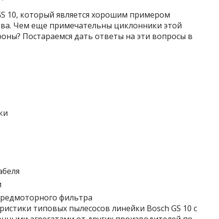
 GS 10, который является хорошим примером
тва. Чем еще примечательны циклонники этой
ороны? Постараемся дать ответы на эти вопросы в
ки
абеля
и
предмоторного фильтра
истики типовых пылесосов линейки Bosch GS 10 с