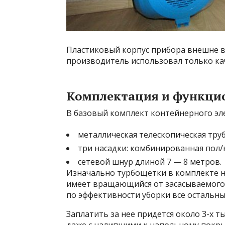
Пластиковый корпус прибора внешне в
производитель использовал только к
Комплектация и функци
В базовый комплект контейнерного эле
металлическая телескопическая труб
три насадки: комбинированная пол/к
сетевой шнур длиной 7 — 8 метров.
Изначально турбощетки в комплекте н
имеет вращающийся от засасываемого 
по эффективности уборки все остальны
Заплатить за нее придется около 3-х ты