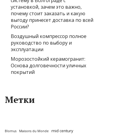
систему в Волгограде с
установкой, зачем это важно,
почему стоит заказать и какую
выгоду принесет доставка по всей
России?
Воздушный компрессор полное
руководство по выбору и
эксплуатации
Морозостойкий керамогранит:
Основа долговечности уличных
покрытий
Метки
mid century
Blomus
Maisons du Monde