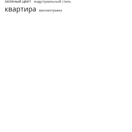
зеленый цвет
индустриальный стиль
квартира
малометражка