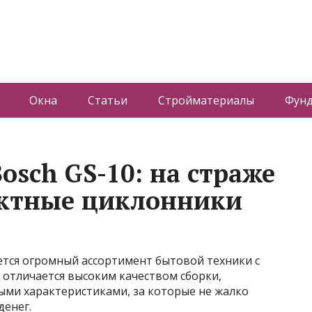
Окна
Статьи
Стройматериалы
Фун
osch GS-10: на страже
актные циклонники
тся огромный ассортимент бытовой техники с
 отличается высоким качеством сборки,
ми характеристиками, за которые не жалко
денег.