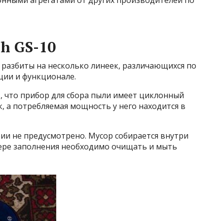
нными агрегатами от других производителей по
h GS-10
разбиты на несколько линеек, различающихся по
ции и функционале.
, что прибор для сбора пыли имеет циклонный
 а потребляемая мощность у него находится в
ии не предусмотрено. Мусор собирается внутри
мере заполнения необходимо очищать и мыть