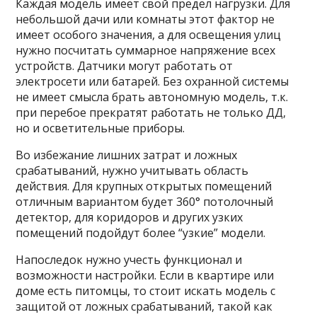
Каждая модель имеет свой предел нагрузки. Для
небольшой дачи или комнаты этот фактор не
имеет особого значения, а для освещения улиц
нужно посчитать суммарное напряжение всех
устройств. Датчики могут работать от
электросети или батарей. Без охранной системы
не имеет смысла брать автономную модель, т.к.
при перебое прекратят работать не только ДД,
но и осветительные приборы.
Во избежание лишних затрат и ложных
срабатываний, нужно учитывать область
действия. Для крупных открытых помещений
отличным вариантом будет 360° потолочный
детектор, для коридоров и других узких
помещений подойдут более “узкие” модели.
Напоследок нужно учесть функционал и
возможности настройки. Если в квартире или
доме есть питомцы, то стоит искать модель с
защитой от ложных срабатываний, такой как