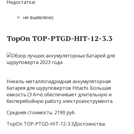
Недостатки:
не выявлено.
TopOn TOP-PTGD-HIT-12-3.3
Никель-металлогидридная аккумуляторная
батарея для шуруповертов Hitachi. Большая
емкость (3 А×ч) обеспечивает длительную и
бесперебойную работу электроинструмента.
Средняя стоимость: 2190 руб.
TopOn TOP-PTGD-HIT-12-3.3Достоинства: