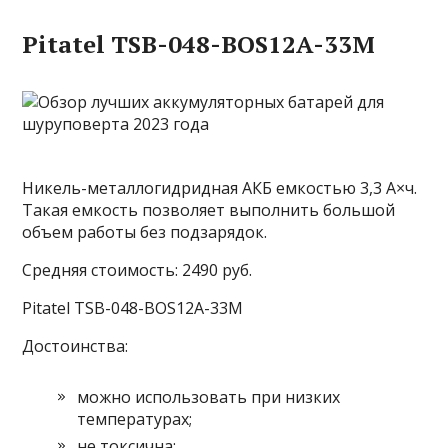
Pitatel TSB-048-BOS12A-33M
Никель-металлогидридная АКБ емкостью 3,3 А×ч.
Такая емкость позволяет выполнить большой
объем работы без подзарядок.
Средняя стоимость: 2490 руб.
Pitatel TSB-048-BOS12A-33M
Достоинства:
можно использовать при низких
температурах;
не токсична;