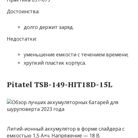
Достоинства:
долго держит заряд.
Недостатки:
уменьшение емкости с течением времени;
хрупкий пластик корпуса.
Pitatel TSB-149-HIT18D-15L
Литий-ионный аккумулятор в форме слайдера с
емкостью 1,5 А×ч. Напряжение — 18 В.