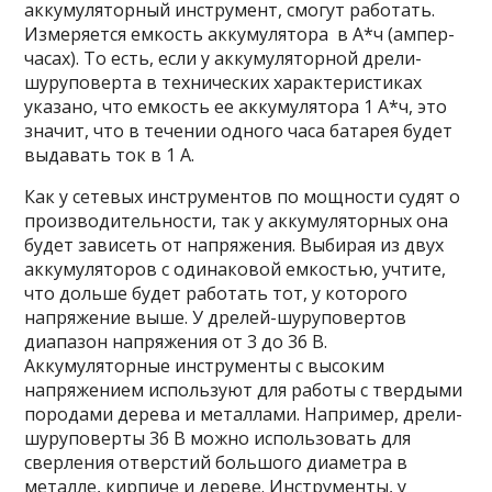
аккумуляторный инструмент, смогут работать.
Измеряется емкость аккумулятора в А*ч (ампер-
часах). То есть, если у аккумуляторной дрели-
шуруповерта в технических характеристиках
указано, что емкость ее аккумулятора 1 А*ч, это
значит, что в течении одного часа батарея будет
выдавать ток в 1 А.
Как у сетевых инструментов по мощности судят о
производительности, так у аккумуляторных она
будет зависеть от напряжения. Выбирая из двух
аккумуляторов с одинаковой емкостью, учтите,
что дольше будет работать тот, у которого
напряжение выше. У дрелей-шуруповертов
диапазон напряжения от 3 до 36 В.
Аккумуляторные инструменты с высоким
напряжением используют для работы с твердыми
породами дерева и металлами. Например, дрели-
шуруповерты 36 В можно использовать для
сверления отверстий большого диаметра в
металле, кирпиче и дереве. Инструменты, у