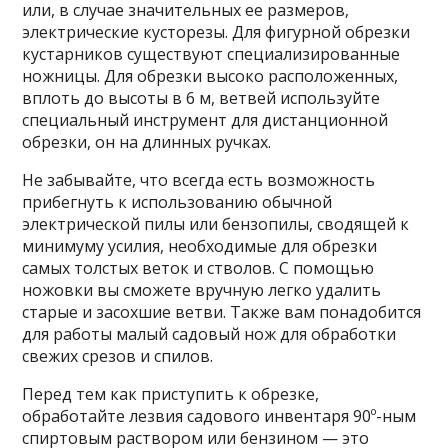
или, в случае значительных ее размеров,
электрические кусторезы. Для фигурной обрезки
кустарников существуют специализированные
ножницы. Для обрезки высоко расположенных,
вплоть до высоты в 6 м, ветвей используйте
специальный инструмент для дистанционной
обрезки, он на длинных ручках.
Не забывайте, что всегда есть возможность
прибегнуть к использованию обычной
электрической пилы или бензопилы, сводящей к
минимуму усилия, необходимые для обрезки
самых толстых веток и стволов. С помощью
ножовки вы сможете вручную легко удалить
старые и засохшие ветви. Также вам понадобится
для работы малый садовый нож для обработки
свежих срезов и спилов.
Перед тем как приступить к обрезке,
обработайте лезвия садового инвентаря 90º-ным
спиртовым раствором или бензином — это