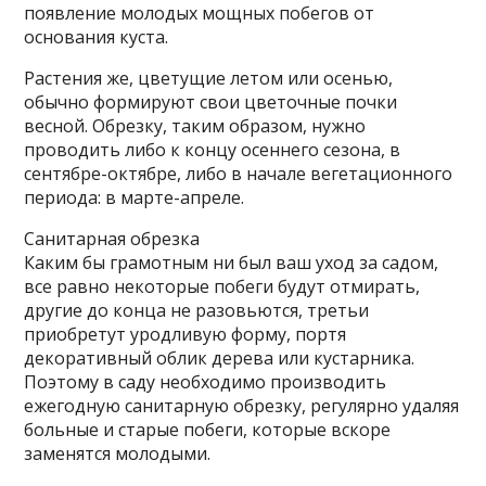
появление молодых мощных побегов от
основания куста.
Растения же, цветущие летом или осенью,
обычно формируют свои цветочные почки
весной. Обрезку, таким образом, нужно
проводить либо к концу осеннего сезона, в
сентябре-октябре, либо в начале вегетационного
периода: в марте-апреле.
Санитарная обрезка
Каким бы грамотным ни был ваш уход за садом,
все равно некоторые побеги будут отмирать,
другие до конца не разовьются, третьи
приобретут уродливую форму, портя
декоративный облик дерева или кустарника.
Поэтому в саду необходимо производить
ежегодную санитарную обрезку, регулярно удаляя
больные и старые побеги, которые вскоре
заменятся молодыми.