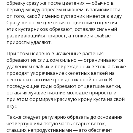
обрезку сразу же после цветения — обычно в
период между апрелем и июнем, в зависимости
от того, какой именно кустарник имеется в виду.
Сразу же после цветения отцветшие соцветия
этих кустарников обрезают, оставляя сильный
развивающийся прирост, а тонкие и слабые
приросты удаляют.
При этом недавно высаженные растения
обрезают не слишком сильно — ограничиваются
удалением слабых и поврежденных веток, а также
проводят укорачивание скелетных ветвей на
несколько сантиметров до сильной почки. В
последующие годы обрезают отцветшие ветки,
оставляя лучшие нижние молодые приросты и
при этом формируя красивую крону куста на свой
вкус.
Также следует регулярно обрезать до основания
четвертую или пятую часть старых веток,
ставших непродуктивными — это обеспечит