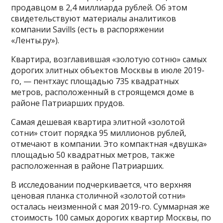
продавцом в 2,4 миллиарда рублей. Об этом
свидетельствуют материалы аналитиков
компании Savills (есть в распоряжении
«Ленты.ру»).
Квартира, возглавившая «золотую сотню» самых
дорогих элитных объектов Москвы в июле 2019-
го, — пентхаус площадью 735 квадратных
метров, расположенный в строящемся доме в
районе Патриарших прудов.
Самая дешевая квартира элитной «золотой
сотни» стоит порядка 95 миллионов
рублей,
отмечают в компании. Это компактная «двушка»
площадью 50 квадратных метров, также
расположенная в районе Патриарших.
В исследовании подчеркивается, что верхняя
ценовая планка столичной «золотой сотни»
осталась неизменной с мая 2019-го. Суммарная же
стоимость 100 самых дорогих квартир Москвы, по