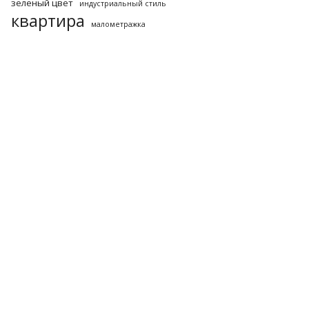
зеленый цвет
индустриальный стиль
квартира
малометражка