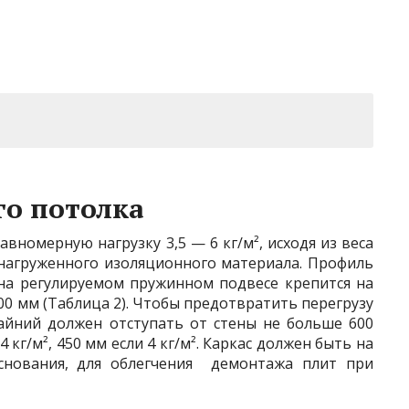
го потолка
вномерную нагрузку 3,5 — 6 кг/м², исходя из веса
нагруженного изоляционного материала. Профиль
1 на регулируемом пружинном подвесе крепится на
00 мм (Таблица 2). Чтобы предотвратить перегрузу
айний должен отступать от стены не больше 600
 кг/м², 450 мм если 4 кг/м². Каркас должен быть на
снования, для облегчения демонтажа плит при