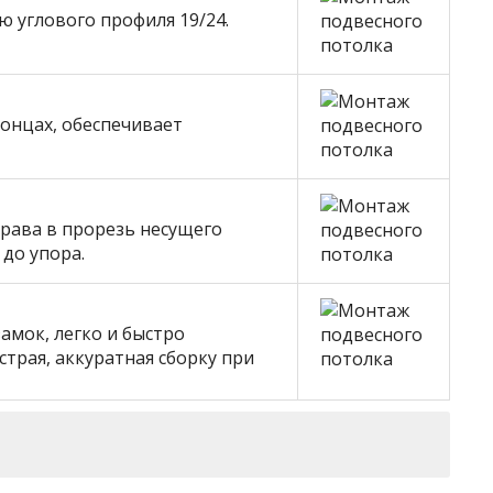
 углового профиля 19/24.
онцах, обеспечивает
рава в прорезь несущего
до упора.
мок, легко и быстро
страя, аккуратная сборку при