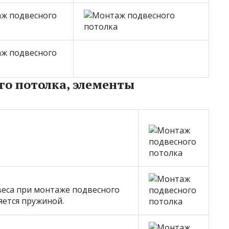
го потолка, элементы
еса при монтаже подвесного
яется пружиной.