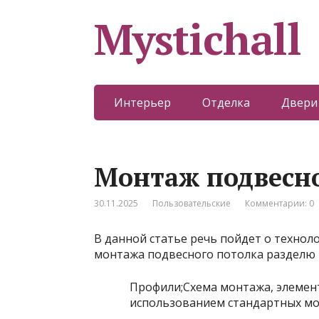
Mystichall
Интерьер
Отделка
Двери
Монтаж подвесно
30.11.2025
Пользовательские
Комментарии: 0
В данной статье речь пойдет о технол
монтажа подвесного потолка разделю 
Профили;Схема монтажа, элемен
использованием стандартных мо