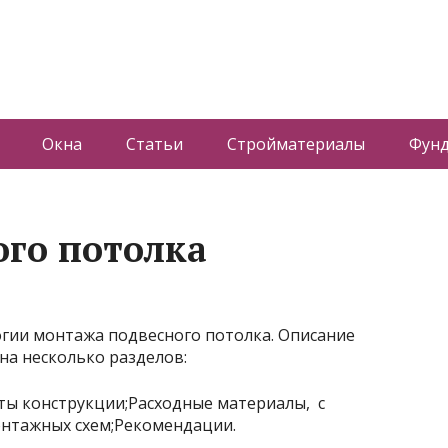
Окна
Статьи
Стройматериалы
Фун
го потолка
огии монтажа подвесного потолка. Описание
на несколько разделов:
ты конструкции;Расходные материалы, с
нтажных схем;Рекомендации.