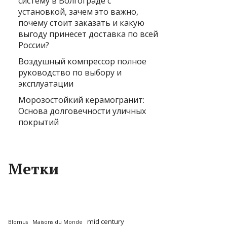
систему в Волгограде с
установкой, зачем это важно,
почему стоит заказать и какую
выгоду принесет доставка по всей
России?
Воздушный компрессор полное
руководство по выбору и
эксплуатации
Морозостойкий керамогранит:
Основа долговечности уличных
покрытий
Метки
mid century
Blomus
Maisons du Monde