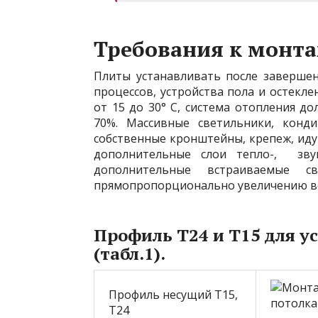
Требования к монта
Плиты устанавливать после завершен
процессов, устройства пола и остекл
от 15 до 30° С, система отопления д
70%. Массивные светильники, конди
собственные кронштейны, крепеж, иду
дополнительные слои тепло-, зву
дополнительные встраиваемые св
прямопропорционально увеличению ве
Профиль Т24 и Т15 для у
(табл.1).
Профиль несущий Т15,
Т24