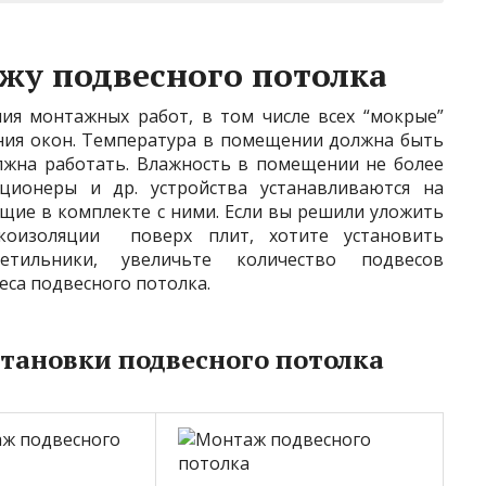
жу подвесного потолка
ия монтажных работ, в том числе всех “мокрые”
ения окон. Температура в помещении должна быть
олжна работать. Влажность в помещении не более
ционеры и др. устройства устанавливаются на
щие в комплекте с ними. Если вы решили уложить
коизоляции поверх плит, хотите установить
етильники, увеличьте количество подвесов
са подвесного потолка.
становки подвесного потолка