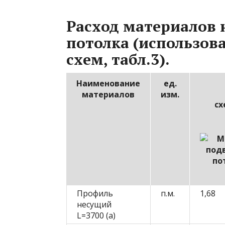
Расход материалов 
потолка (использов
схем, табл.3).
Наименование
ед.
материалов
изм.
сх
Профиль
п.м.
1,68
несущий
L=3700 (а)