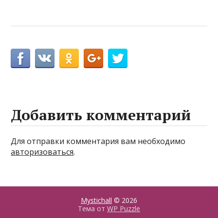
Добавить комментарий
Для отправки комментария вам необходимо
авторизоваться
.
Mystichall
© 2026
Тема от
WP Puzzle