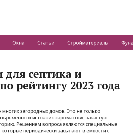
Окна
Статьи
Стройматериалы
Фун
 для септика и
по рейтингу 2023 года
о многих загородных домов. Это не только
новременно и источник «ароматов», зачастую
орию. Решением вопроса являются специальные
, которые периодически засыпают в емкости с