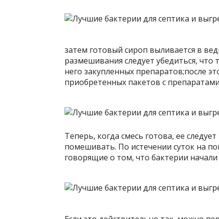
затем готовый сироп выливается в ве
размешивания следует убедиться, что 
него закупленных препаратов;после эт
приобретенных пакетов с препаратами
Теперь, когда смесь готова, ее следует
помешивать. По истечении суток на п
говорящие о том, что бактерии начали