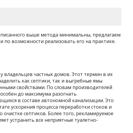
описанного выше метода минимальны, предлагаем
 и по возможности реализовать его на практике.
 у владельцев частных домов. Этот термин в их
аделить как септики, так и выгребные ямы
нными свойствами. По словам производителей
пособен до максимума разогнать
щихся в составе автономной канализации. Это
ате ускорения процесса переработки стоков и
 очистке септиков. Более того, рекламируемое
ляет устранить все неприятные туалетно-