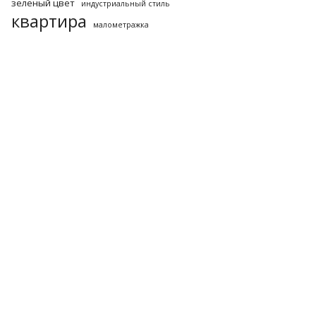
зеленый цвет
индустриальный стиль
квартира
малометражка