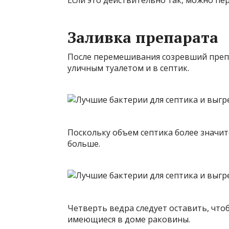
Если это действительно так, можно пе
Заливка препарата
После перемешивания созревший преп
уличным туалетом и в септик.
Поскольку объем септика более значите
больше.
Четверть ведра следует оставить, чтоб
имеющиеся в доме раковины.