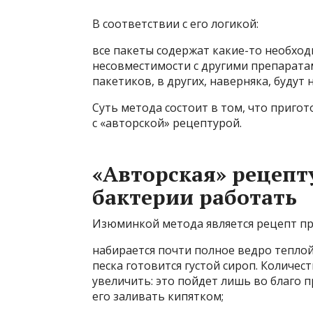
В соответствии с его логикой:
все пакеты содержат какие-то необход
несовместимости с другими препарата
пакетиков, в других, наверняка, будут
Суть метода состоит в том, что приго
с «авторской» рецептурой.
«Авторская» рецепт
бактерии работать
Изюминкой метода является рецепт при
набирается почти полное ведро теплой 
песка готовится густой сироп. Количес
увеличить: это пойдет лишь во благо п
его заливать кипятком;