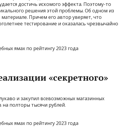
 удается достичь искомого эффекта. Поэтому-то
кального решения этой проблемы. Об одном из
 материале. Причем его автор уверяет, что
голетнее тестирование и оказалась чрезвычайно
реализации «секретного»
лукаво и закупил всевозможных магазинных
 на полторы тысячи рублей.