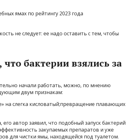
ость не следует: ее надо оставить с тем, чтобы
, что бактерии взялись за
ительно начали работать, можно, по мнению
едующим двум признакам:
ке» на слегка кисловатый;превращение плавающих
, его автор заявил, что подобный запуск бактерий
 эффективность закупаемых препаратов и уже
ров для чистки ямы, находящейся под туалетом.