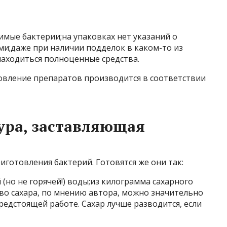
имые бактерии;на упаковках нет указаний о
ми;даже при наличии подделок в каком-то из
 находиться полноценные средства.
товление препаратов производится в соответствии
ура, заставляющая
готовления бактерий. Готовятся же они так:
(но не горячей!) воды;из килограмма сахарного
тво сахара, по мнению автора, можно значительно
редстоящей работе. Сахар лучше разводится, если