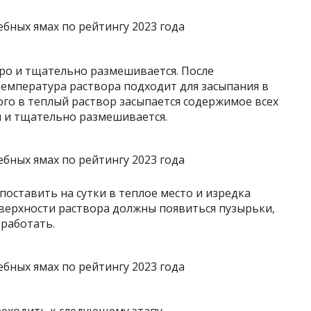
дро и тщательно размешивается. После
температура раствора подходит для засыпания в
ого в теплый раствор засыпается содержимое всех
 и тщательно размешивается.
 поставить на сутки в теплое место и изредка
оверхности раствора должны появиться пузырьки,
 работать.