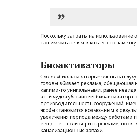
Поскольку затраты на использование 
нашим читателям взять его на заметку
Биоактиваторы
Слово «биоактиваторы» очень на слуху
головы вбивает реклама, обещающая н
какими-то уникальными, ранее невида
этой чудо-субстанции, биоактиватор с
производительность сооружений, имею
якобы становится возможным в результ
увеличения периода между работами по
вещество, если верить рекламе, позво
канализационные запахи.