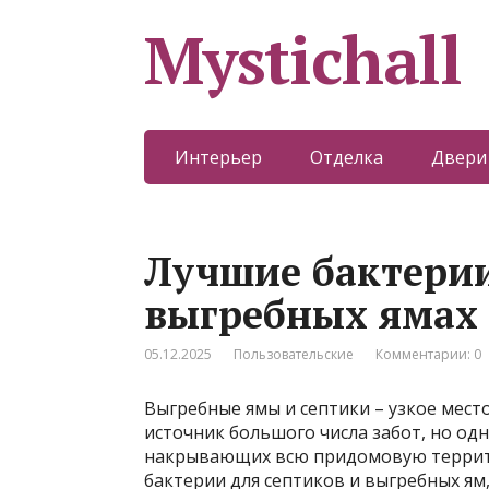
Mystichall
Интерьер
Отделка
Двери
Лучшие бактерии
выгребных ямах 
05.12.2025
Пользовательские
Комментарии: 0
Выгребные ямы и септики – узкое мест
источник большого числа забот, но од
накрывающих всю придомовую террит
бактерии для септиков и выгребных
ям