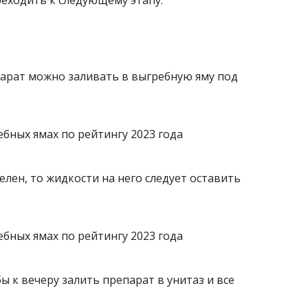
реходить к следующему этапу.
арат можно заливать в выгребную яму под
лен, то жидкости на него следует оставить
ы к вечеру залить препарат в унитаз и все