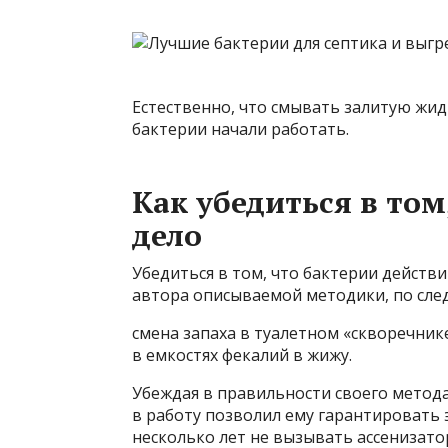
Естественно, что смывать залитую жидк
бактерии начали работать.
Как убедиться в том
дело
Убедиться в том, что бактерии действ
автора описываемой методики, по сл
смена запаха в туалетном «скворечни
в емкостях фекалий в жижу.
Убеждая в правильности своего метода
в работу позволил ему гарантировать
несколько лет не вызывать ассенизато