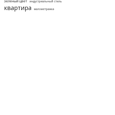
зеленый цвет
индустриальный стиль
квартира
малометражка