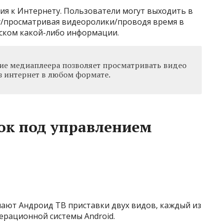
ия к Интернету. Пользователи могут выходить в
ту/просматривая видеоролики/проводя время в
иском какой-либо информации.
ие медиаплеера позволяет просматривать видео
з интернет в любом формате.
ок под управлением
пают Андроид ТВ приставки двух видов, каждый из
ерационной системы Android.