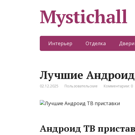
Mystichall
Интерьер
Отделка
Двери
Лучшие Андроид
02.12.2025
Пользовательские
Комментарии: 0
Андроид ТВ приставк