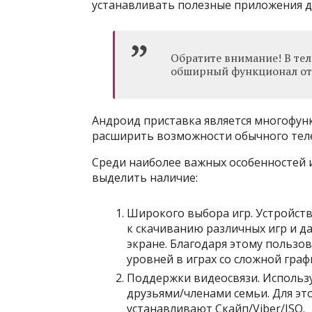
устанавливать полезные приложения дл
Обратите внимание! В тел
обширный функционал отс
Андроид приставка является многофун
расширить возможности обычного тел
Среди наиболее важных особенностей и
выделить наличие:
Широкого выбора игр. Устройств
к скачиванию различных игр и 
экране. Благодаря этому пользо
уровней в играх со сложной гра
Поддержки видеосвязи. Использу
друзьями/членами семьи. Для эт
устанавливают Скайп/Viber/ISQ.