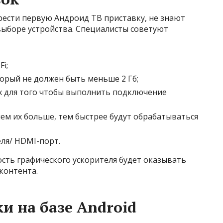
ести первую Андроид ТВ приставку, не знают
выборе устройства. Специалисты советуют
i;
орый не должен быть меньше 2 Гб;
х для того чтобы выполнить подключение
чем их больше, тем быстрее будут обрабатываться
еля/ HDMI-порт.
сть графического ускорителя будет оказывать
контента.
и на базе Android