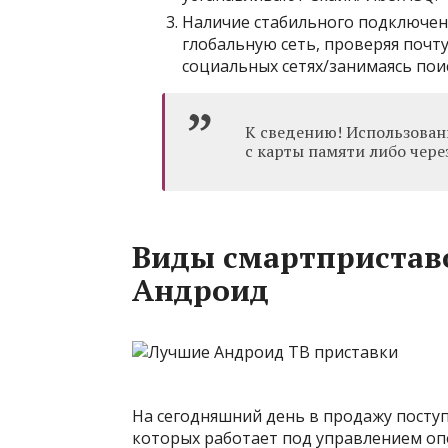
Наличие стабильного подключен
глобальную сеть, проверяя поч
социальных сетях/занимаясь по
К сведению! Использован
с карты памяти либо чере
Виды смартпристав
Андроид
На сегодняшний день в продажу посту
которых работает под управлением оп