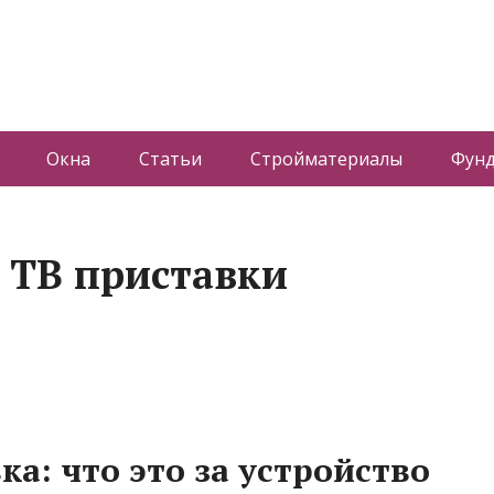
Окна
Статьи
Стройматериалы
Фун
 ТВ приставки
а: что это за устройство