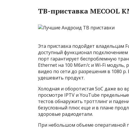
ТВ-приставка MECOOL KM9
Эта приставка подойдет владельцам F
доступный функционал подключением 
порт гарантирует беспроблемную транс
Ethernet на 100 Мбит/с и Wi-Fi модуль
видео по сети до разрешения в 1080 p
удешевить продукт.
Холодная и оборотистая SoC даже во вр
просмотре IPTV и YouTube предельные 
тестов обнаружить троттлинг и падени
безусловный плюс еще и в плане продле
здоровые радиодетали.
При небольшом объеме оперативной памя