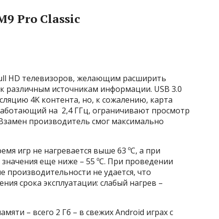
 Pro Classic
ull HD телевизоров, желающим расширить
к различным источникам информации. USB 3.0
ляцию 4K контента, но, к сожалению, карта
, работающий на 2,4 ГГц, ограничивают просмотр
. Взамен производитель смог максимально
емя игр не нагревается выше 63 ºC, а при
значения еще ниже – 55 ºC. При проведении
е производительности не удается, что
ния срока эксплуатации: слабый нагрев –
ти – всего 2 Гб – в свежих Android играх с