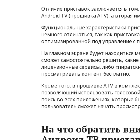
Отличие приставок заключается в том, 
Android TV (прошивка АTV), а вторая и
Функциональные характеристики прист
немного отличаться, так как приставк
оптимизированной под управление с пу
На главном экране будет находиться 
сможет самостоятельно решить, какие 
лицензионные сервисы, либо «пиратс
просматривать контент бесплатно.
Кроме того, в прошивке АTV в компле
позволяющий использовать голосовой 
поиск во всех приложениях, которые б
пользователь сможет начать просмотр
На что обратить вн
Андроид ТВ приста