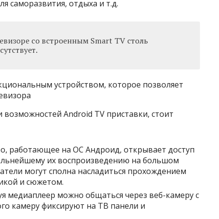
я саморазвития, отдыха и т.д.
евизоре со встроенным Smart TV столь
утствует.
кциональным устройством, которое позволяет
евизора
 возможностей Android TV приставки, стоит
о, работающее на ОС Андроид, открывает доступ
дальнейшему их воспроизведению на большом
ватели могут сполна насладиться прохождением
фикой и сюжетом.
я медиаплеер можно общаться через веб-камеру с
ого камеру фиксируют на ТВ панели и