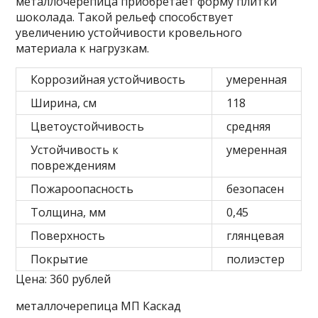
металлочерепица приобретает форму плитки
шоколада. Такой рельеф способствует
увеличению устойчивости кровельного
материала к нагрузкам.
Коррозийная устойчивость
умеренная
Ширина, см
118
Цветоустойчивость
средняя
Устойчивость к
умеренная
повреждениям
Пожароопасность
безопасен
Толщина, мм
0,45
Поверхность
глянцевая
Покрытие
полиэстер
Цена: 360 рублей
металлочерепица МП Каскад