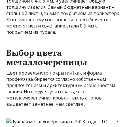
толщиной 0,4-0,6 мм, и увеличивает общую
толщину изделия. Самый бюджетный вариант –
стальной лист 0,45 мм с покрытием из полиэстера.
К оптимальному соотношению цена/качество
можно отнести сочетание стали 0,5 мм с
покрытием из пурала.
Выбор цвета
металлочерепицы
Цвет кровельного покрытия (как и форма
профиля) выбирается согласно собственным
предпочтениям и архитектурным особенностям
здания. Но следует учитывать, что
металлочерепичная кровля темных тонов
выцветает заметнее, чем светлая .