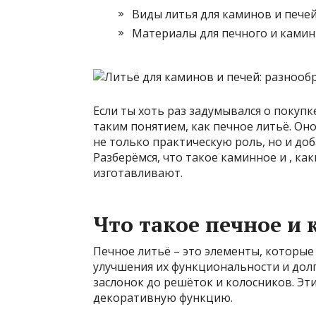
Виды литья для каминов и пече
Материалы для печного и камин
Если ты хоть раз задумывался о покупке
таким понятием, как печное литьё. Он
не только практическую роль, но и до
Разберёмся, что такое каминное и
, ка
изготавливают.
Что такое
печное и 
Печное литьё – это элементы, которые
улучшения их функциональности и долг
заслонок до решёток и колосников. Эт
декоративную функцию.