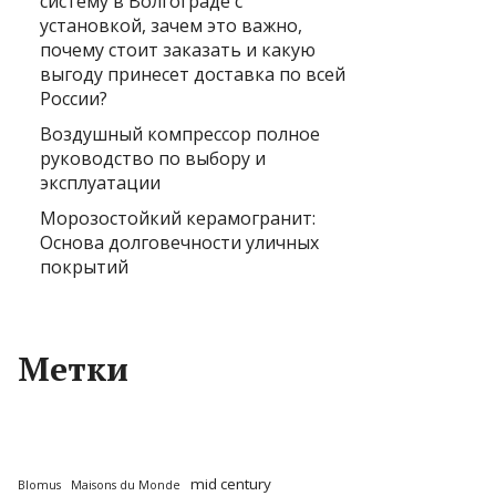
систему в Волгограде с
установкой, зачем это важно,
почему стоит заказать и какую
выгоду принесет доставка по всей
России?
Воздушный компрессор полное
руководство по выбору и
эксплуатации
Морозостойкий керамогранит:
Основа долговечности уличных
покрытий
Метки
mid century
Blomus
Maisons du Monde