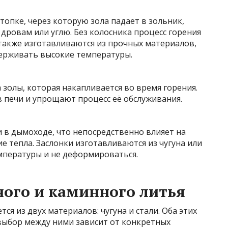
топке, через которую зола падает в зольник,
 дровам или углю. Без колосника процесс горения
также изготавливаются из прочных материалов,
держивать высокие температуры.
золы, которая накапливается во время горения.
 печи и упрощают процесс её обслуживания.
и в дымоходе, что непосредственно влияет на
е тепла. Заслонки изготавливаются из чугуна или
мпературы и не деформироваться.
ого и каминного литья
ся из двух материалов: чугуна и стали. Оба этих
выбор между ними зависит от конкретных