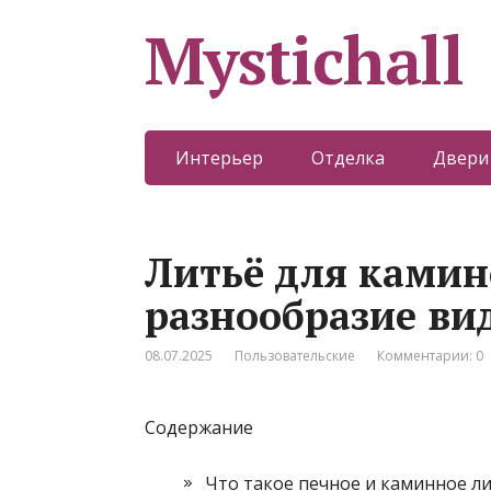
Mystichall
Интерьер
Отделка
Двери
Литьё для камин
разнообразие ви
08.07.2025
Пользовательские
Комментарии: 0
Содержание
Что такое печное и каминное л