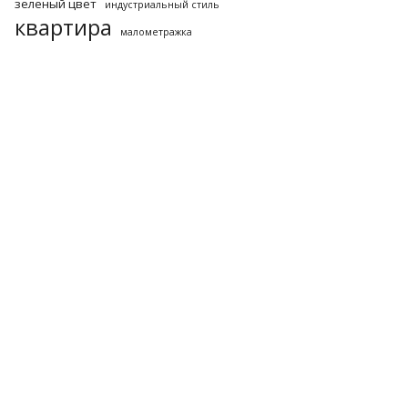
зеленый цвет
индустриальный стиль
квартира
малометражка