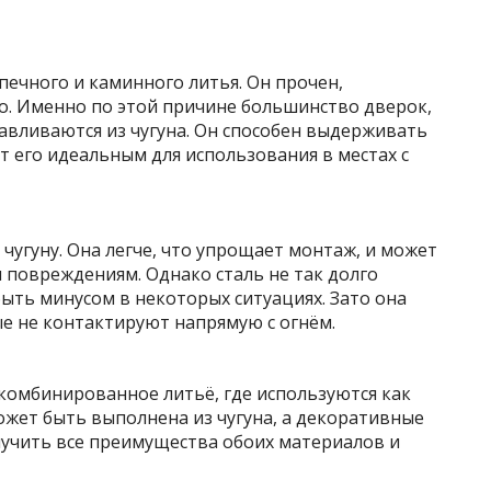
 печного и каминного литья. Он прочен,
о. Именно по этой причине большинство дверок,
тавливаются из чугуна. Он способен выдерживать
т его идеальным для использования в местах с
чугуну. Она легче, что упрощает монтаж, и может
 повреждениям. Однако сталь не так долго
 быть минусом в некоторых ситуациях. Зато она
е не контактируют напрямую с огнём.
комбинированное литьё, где используются как
может быть выполнена из чугуна, а декоративные
олучить все преимущества обоих материалов и