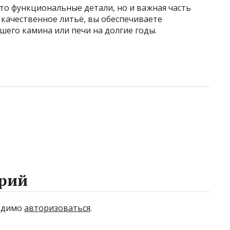
сто функциональные детали, но и важная часть
качественное литьё, вы обеспечиваете
шего камина или печи на долгие годы.
рий
ходимо
авторизоваться
.