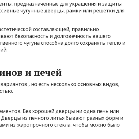
ементы, предназначенные для украшения и защиты
ссивные чугунные дверцы, рамки или решётки для
 эстетической составляющей, правильно
вают безопасность и долговечность вашего
твенного чугуна способна долго сохранять тепло и
ий.
инов и печей
 вариантов
, но есть несколько основных видов,
стью.
лементов. Без хорошей дверцы ни одна печь или
. Дверцы из печного литья бывают разных форм и
ами из жаропрочного стекла, чтобы можно было