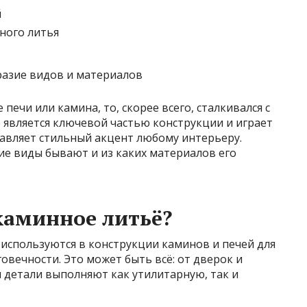
й
ного литья
 печи или камина, то, скорее всего, сталкивался с
о является ключевой частью конструкции и играет
бавляет стильный акцент любому интерьеру.
кие виды бывают и из каких материалов его
каминное литьё?
 используются в конструкции каминов и печей для
овечности. Это может быть всё: от дверок и
и детали выполняют как утилитарную, так и