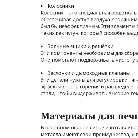
Колосники
Колосник – это специальная решётка в 
обеспечивая доступ воздуха к горящим
был бы неэффективным. Эти элементы 
таких как чугун, который способен вы
Зольные ящики и решётки
Эти компоненты необходимы для сбора 
Они помогают поддерживать чистоту в
Заслонки и дымоходные клапаны
Эти детали нужны для регулировки тяг
эффективность горения и распределени
стали, чтобы выдерживать высокие те
Материалы для печн
В основном печное литьё изготавливает
металла имеют свои преимущества, и 