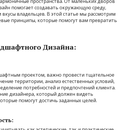
армоничные пространства. От маленьких дворов
зайн помогает создавать окружающую среду,
и
вкусы владельцев. В этой статье мы рассмотрим
евые принципы, которые помогут вам превратить
дшафтного Дизайна:
дшафтным проектом, важно провести тщательное
учение территории, анализ естественных условий,
пределение потребностей и предпочтений клиента.
ние дизайнера, который должен видеть
которые помогут достичь заданных целей.
ость:
читывать как эстетические, так и практические