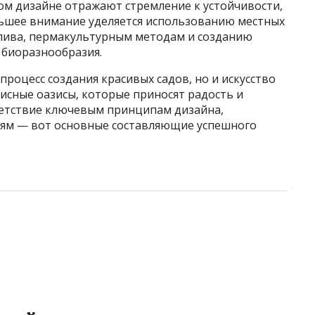
м дизайне отражают стремление к устойчивости,
льшее внимание уделяется использованию местных
лива, пермакультурным методам и созданию
 биоразнообразия.
роцесс создания красивых садов, но и искусство
исные оазисы, которые приносят радость и
ветствие ключевым принципам дизайна,
лям — вот основные составляющие успешного