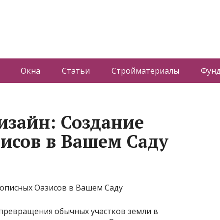
Окна
Статьи
Стройматериалы
Фун
зайн: Создание
исов в Вашем Саду
превращения обычных участков земли в