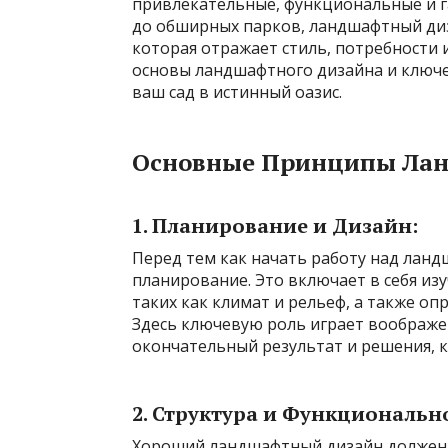
привлекательные, функциональные и г
до обширных парков, ландшафтный ди
которая отражает стиль, потребности 
основы ландшафтного дизайна и ключ
ваш сад в истинный оазис.
Основные Принципы Лан
1. Планирование и Дизайн:
Перед тем как начать работу над лан
планирование. Это включает в себя из
таких как климат и рельеф, а также о
Здесь ключевую роль играет воображе
окончательный результат и решения, 
2. Структура и Функциональн
Хороший ландшафтный дизайн должен у