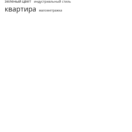
зеленый цвет
индустриальный стиль
квартира
малометражка