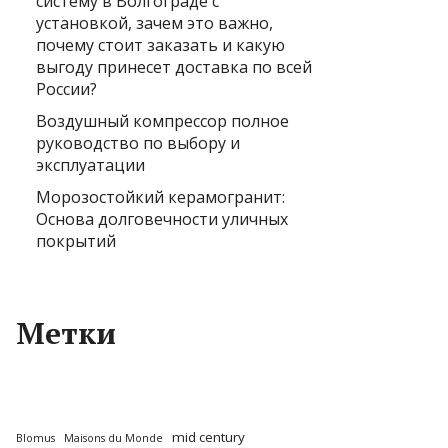
систему в Волгограде с
установкой, зачем это важно,
почему стоит заказать и какую
выгоду принесет доставка по всей
России?
Воздушный компрессор полное
руководство по выбору и
эксплуатации
Морозостойкий керамогранит:
Основа долговечности уличных
покрытий
Метки
mid century
Blomus
Maisons du Monde