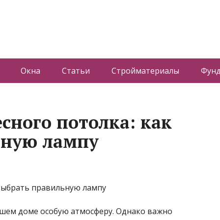
Окна
Статьи
Стройматериалы
Фун
сного потолка: как
ьную лампу
ашем доме особую атмосферу. Однако важно