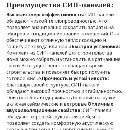
Преимущества СИП-панелей:
Высокая энергоэффективность:
СИП-панели
обладают низкой теплопроводностью, что
позволяет значительно сократить затраты на
обогрев и кондиционирование помещений. Они
обеспечивают отличную теплоизоляцию и
защиту от холода или жары.
Быстрая установка:
Комплект из СИП-панелей для строительства
дома можно собрать и установить в кратчайшие
сроки. Это существенно сокращает время
строительства и позволяет быстро получить
готовое жилье.
Прочность и устойчивость:
Благодаря своей структуре, СИП-панели
обладают высокой прочностью и стабильностью.
Они способны выдерживать большие нагрузки,
включая сейсмические и ветровые.
Отличные
звукоизоляционные свойства:
СИП-панели
обладают хорошей звукоизоляцией, что
позволяет создать комфортную акустическую
среду внутри дома. Они могут снизить шум от