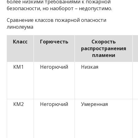
более низкими требованиями к пожарной
безопасности, но наоборот – недопустимо.
Сравнение классов пожарной опасности
линолеума
Класс
Горючесть
Скорость
распространения
пламени
КМ1
Негорючий
Низкая
КМ2
Негорючий
Умеренная