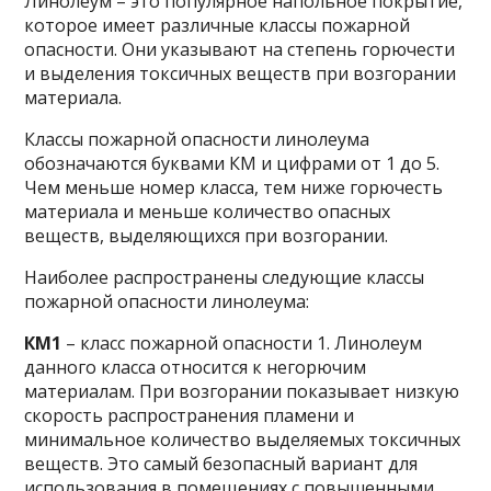
Линолеум – это популярное напольное покрытие,
которое имеет различные классы пожарной
опасности. Они указывают на степень горючести
и выделения токсичных веществ при возгорании
материала.
Классы пожарной опасности линолеума
обозначаются буквами КМ и цифрами от 1 до 5.
Чем меньше номер класса, тем ниже горючесть
материала и меньше количество опасных
веществ, выделяющихся при возгорании.
Наиболее распространены следующие классы
пожарной опасности линолеума:
КМ1
– класс пожарной опасности 1. Линолеум
данного класса относится к негорючим
материалам. При возгорании показывает низкую
скорость распространения пламени и
минимальное количество выделяемых токсичных
веществ. Это самый безопасный вариант для
использования в помещениях с повышенными