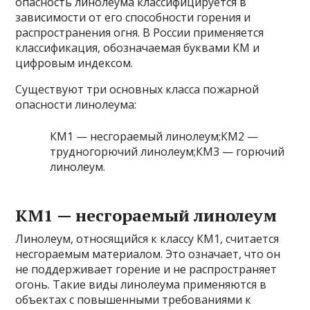
опасность линолеума классифицируется в
зависимости от его способности горения и
распространения огня. В России применяется
классификация, обозначаемая буквами КМ и
цифровым индексом.
Существуют три основных класса пожарной
опасности линолеума:
КМ1 — несгораемый линолеум;КМ2 —
трудногорючий линолеум;КМ3 — горючий
линолеум.
КМ1 — несгораемый линолеум
Линолеум, относящийся к классу КМ1, считается
несгораемым материалом. Это означает, что он
не поддерживает горение и не распространяет
огонь. Такие виды линолеума применяются в
объектах с повышенными требованиями к