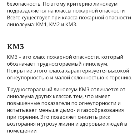
безопасность. По этому критерию линолеум
подразделяется на классы пожарной опасности.
Всего существует три класса пожарной опасности
линолеума: КМ1, КМ2 и КМ3.
КМ3
КМ3 – это класс пожарной опасности, который
обозначает трудносгораемый линолеум.
Покрытие этого класса характеризуется высокой
огнеупорностью и малой склонностью к горению.
Трудносгораемый линолеум КМ3 отличается от
линолеума других классов тем, что имеет
повышенные показатели по огнеупорности и
испытывает меньше дымо- и газообразования
при горении. Это позволяет снизить риск
возгорания и угрозу жизни и здоровью людей в
помещении.