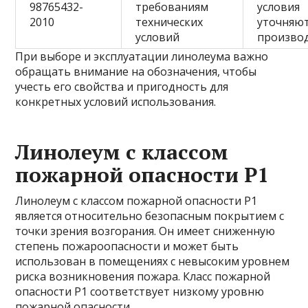
98765432-
требованиям
условия
2010
технических
уточняют
условий
произво
При выборе и эксплуатации линолеума важно
обращать внимание на обозначения, чтобы
учесть его свойства и пригодность для
конкретных условий использования.
Линолеум с классом
пожарной опасности Р1
Линолеум с классом пожарной опасности Р1
является относительно безопасным покрытием с
точки зрения возгорания. Он имеет сниженную
степень пожароопасности и может быть
использован в помещениях с невысоким уровнем
риска возникновения пожара. Класс пожарной
опасности Р1 соответствует низкому уровню
пожарной опасности.