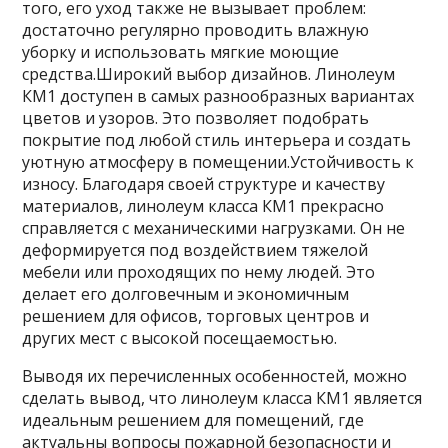
того, его уход также не вызывает проблем:
достаточно регулярно проводить влажную
уборку и использовать мягкие моющие
средства.Широкий выбор дизайнов. Линолеум
КМ1 доступен в самых разнообразных вариантах
цветов и узоров. Это позволяет подобрать
покрытие под любой стиль интерьера и создать
уютную атмосферу в помещении.Устойчивость к
износу. Благодаря своей структуре и качеству
материалов, линолеум класса КМ1 прекрасно
справляется с механическими нагрузками. Он не
деформируется под воздействием тяжелой
мебели или проходящих по нему людей. Это
делает его долговечным и экономичным
решением для офисов, торговых центров и
других мест с высокой посещаемостью.
Выводя их перечисленных особенностей, можно
сделать вывод, что линолеум класса КМ1 является
идеальным решением для помещений, где
актуальны вопросы пожарной безопасности и