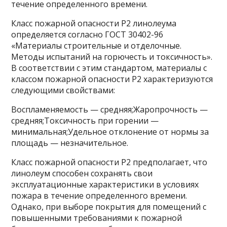
течение определенного времени.
Класс пожарной опасности Р2 линолеума
определяется согласно ГОСТ 30402-96
«Материалы строительные и отделочные.
Методы испытаний на горючесть и токсичность».
В соответствии с этим стандартом, материалы с
классом пожарной опасности Р2 характеризуются
следующими свойствами:
Воспламеняемость — средняя;Жаропрочность —
средняя;Токсичность при горении —
минимальная;Удельное отклонение от нормы за
площадь — незначительное.
Класс пожарной опасности Р2 предполагает, что
линолеум способен сохранять свои
эксплуатационные характеристики в условиях
пожара в течение определенного времени.
Однако, при выборе покрытия для помещений с
повышенными требованиями к пожарной