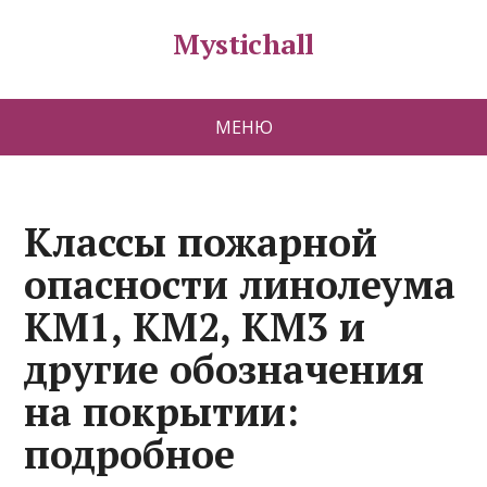
Mystichall
МЕНЮ
Классы пожарной
опасности линолеума
КМ1, КМ2, КМ3 и
другие обозначения
на покрытии:
подробное