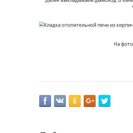
Далее выкладываем дымоход. В ка
На фото