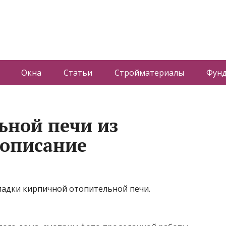
Окна
Статьи
Стройматериалы
Фун
ьной печи из
 описание
ладки кирпичной отопительной печи.