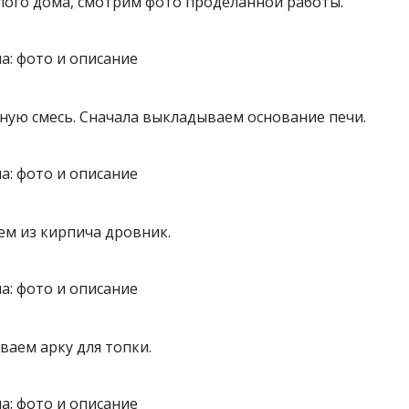
лого дома, смотрим фото проделанной работы.
ную смесь. Сначала выкладываем основание печи.
м из кирпича дровник.
аем арку для топки.