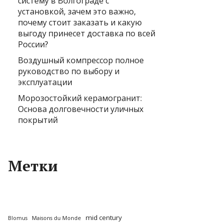
систему в Волгограде с
установкой, зачем это важно,
почему стоит заказать и какую
выгоду принесет доставка по всей
России?
Воздушный компрессор полное
руководство по выбору и
эксплуатации
Морозостойкий керамогранит:
Основа долговечности уличных
покрытий
Метки
mid century
Blomus
Maisons du Monde