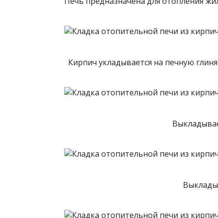
Печь предназначена для отопления жи
Кирпич укладывается на печную глиня
Выкладывае
Выкладыв