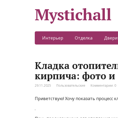
Mystichall
Интерьер
Отделка
Двери
Кладка отопител
кирпича: фото и
29.11.2025
Пользовательские
Комментарии: 0
Приветствую! Хочу показать процесс к
.