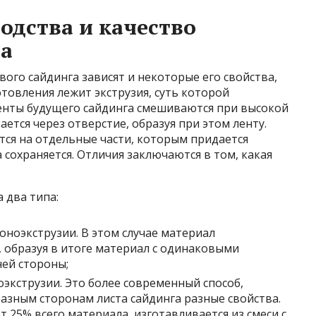
одства и качество
га
ого сайдинга зависят и некоторые его свойства,
отовления лежит экструзия, суть которой
енты будущего сайдинга смешиваются при высокой
ется через отверстие, образуя при этом ленту.
тся на отдельные части, которым придается
 сохраняется. Отличия заключаются в том, какая
 два типа:
оноэкструзии. В этом случае материал
, образуя в итоге материал с одинаковыми
ей стороны;
экструзии. Это более современный способ,
азным сторонам листа сайдинга разные свойства.
т 25% всего материала, изготавливается из смеси с