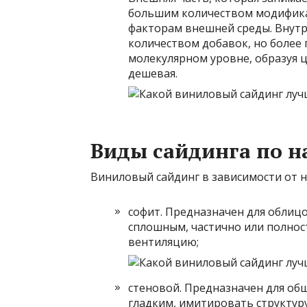
большим количеством модифика
факторам внешней среды. Внутр
количеством добавок, но более 
молекулярном уровне, образуя ц
дешевая.
Виды сайдинга по 
Виниловый сайдинг в зависимости от 
софит. Предназначен для облиц
сплошным, частично или полно
вентиляцию;
стеновой. Предназначен для об
гладким, имитировать структуру