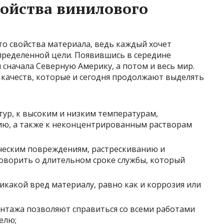
ойства винилового
это свойства материала, ведь каждый хочет
пределенной цели. Появившись в середине
 сначала Северную Америку, а потом и весь мир.
 качеств, которые и сегодня продолжают выделять
тур, к высоким и низким температурам,
ию, а также к неконцентрированным растворам
ческим повреждениям, растрескиванию и
оворить о длительном сроке службы, который
икакой вред материалу, равно как и коррозия или
онтажа позволяют справиться со всеми работами
елю;