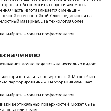
торов, чтобы повысить сопротивляемость
енняя часть изготавливается с меньшим
прочной и теплостойкой. Слои соединяются на
елостный материал. Эта технология более
назначению
назначения можно поделить на несколько видов:
овки горизонтальных поверхностей. Может быть
стью перфорированным. Перфорация улучшает
шивки вертикальных поверхностей. Может быть
 дерева или камня;