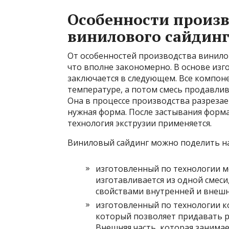
Особенности произв
винилового сайдин
От особенностей производства винилов
что вполне закономерно. В основе изг
заключается в следующем. Все компон
температуре, а потом смесь продавлива
Она в процессе производства разрезае
нужная форма. После застывания форма
технология экструзии применяется.
Виниловый сайдинг можно поделить на
изготовленный по технологии м
изготавливается из одной смеси
свойствами внутренней и внешн
изготовленный по технологии ко
который позволяет придавать р
Внешняя часть, которая занимае