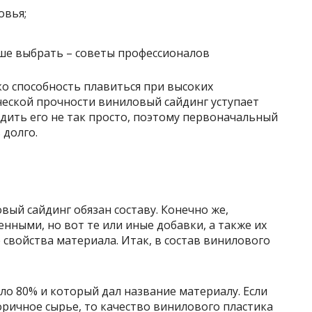
овья;
о способность плавиться при высоких
ческой прочности виниловый сайдинг уступает
едить его не так просто, поэтому первоначальный
 долго.
ый сайдинг обязан составу. Конечно же,
ными, но вот те или иные добавки, а также их
 свойства материала. Итак, в состав винилового
ло 80% и который дал название материалу. Если
ричное сырье, то качество винилового пластика