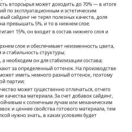
асть вторсырья может доходить до 70% — в итоге
ший по эксплуатационным и эстетическим
вый сайдинг не терял полезных качеств, доля
на превышать 5%, и то в нижнем слое;
тигает 15%, он входит в состав нижнего слоя и
рхнем слое и обеспечивает неизменность цвета,
 и стабильность структуры;
, а необходим он для стабилизации состава;
чают за определенный оттенок. На производстве
 может иметь немного разный оттенок, поэтому
ой партии;
ичество может существенно отличаться, отчего
е качества материала. За счет добавок сайдинг,
тойчивым к солнечным лучам или механическим
вок и ценнее свойства готового материала, тем
кой нужно знать, в каких условиях будет