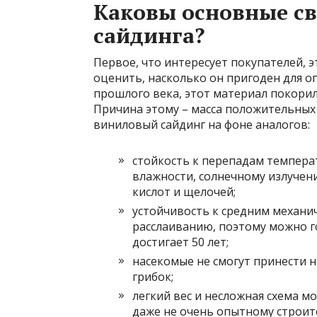
Каковы основные св
сайдинга?
Первое, что интересует покупателей, 
оценить, насколько он пригоден для о
прошлого века, этот материал покорил
Причина этому – масса положительных
виниловый сайдинг на фоне аналогов:
стойкость к перепадам темпера
влажности,
солнечному излучен
кислот и щелочей;
устойчивость к средним механи
расслаиванию, поэтому можно г
достигает 50 лет;
насекомые не смогут принести н
грибок;
легкий вес и несложная схема м
даже не очень опытному строит