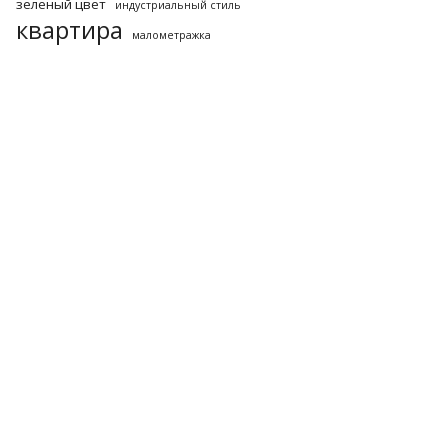
зеленый цвет
индустриальный стиль
квартира
малометражка