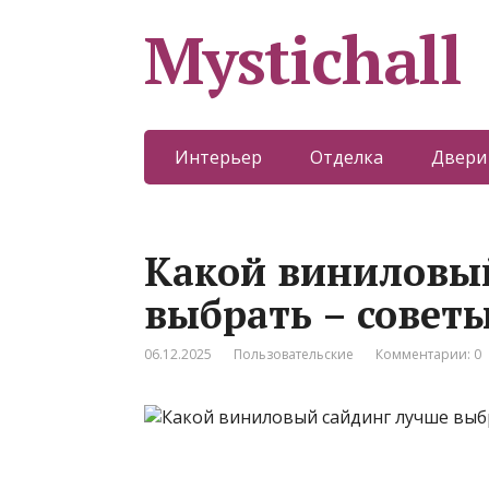
Mystichall
Интерьер
Отделка
Двери
Какой виниловы
выбрать – совет
06.12.2025
Пользовательские
Комментарии: 0