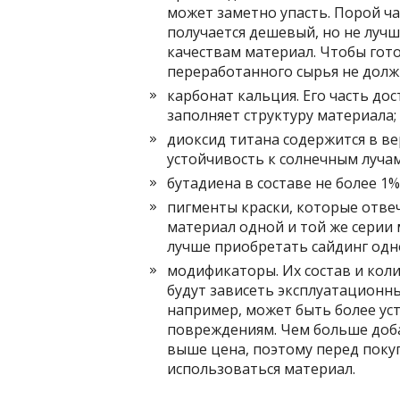
может заметно упасть. Порой ч
получается дешевый, но не луч
качествам материал. Чтобы гото
переработанного сырья не долж
карбонат кальция. Его часть дос
заполняет структуру материала;
диоксид титана содержится в ве
устойчивость к солнечным лучам
бутадиена в составе не более 1%
пигменты краски, которые отве
материал одной и той же серии
лучше приобретать сайдинг одн
модификаторы. Их состав и кол
будут зависеть эксплуатационны
например, может быть более ус
повреждениям. Чем больше доба
выше цена, поэтому перед покуп
использоваться материал.