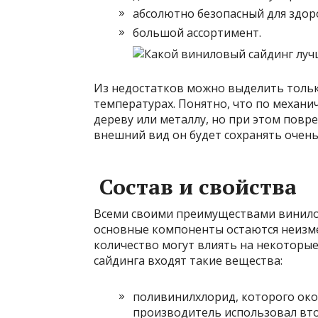
абсолютно безопасный для здор
большой ассортимент.
Из недостатков можно выделить тольк
температурах. Понятно, что по механи
дереву или металлу, но при этом повр
внешний вид он будет сохранять очень
Состав и свойства
Всеми своими преимуществами винилов
основные компоненты остаются неизмен
количество могут влиять на некоторые
сайдинга входят такие вещества:
поливинилхлорид, которого око
производитель использовал вто