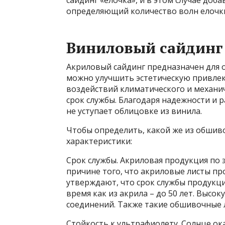
сайдинг «елочка», и в этом случае доб
определяющий количество волн елочк
Виниловый сайдинг
Акриловый сайдинг предназначен для 
можно улучшить эстетическую привлек
воздействий климатического и механич
срок службы. Благодаря надежности и 
не уступает облицовке из винила.
Чтобы определить, какой же из обшив
характеристики:
Срок службы. Акриловая продукция по 
причине того, что акриловые листы пр
утверждают, что срок службы продукции
время как из акрила – до 50 лет. Выс
соединений. Также такие обшивочные 
Стойкость к ультрафиолету. Солнце ок