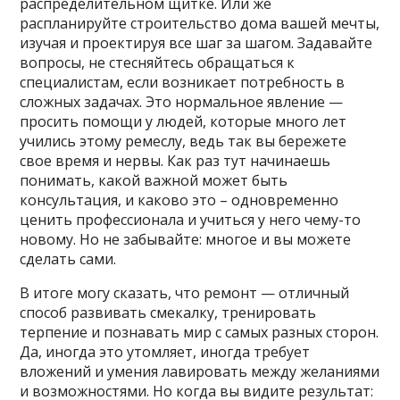
распределительном щитке. Или же
распланируйте строительство дома вашей мечты,
изучая и проектируя все шаг за шагом. Задавайте
вопросы, не стесняйтесь обращаться к
специалистам, если возникает потребность в
сложных задачах. Это нормальное явление —
просить помощи у людей, которые много лет
учились этому ремеслу, ведь так вы бережете
свое время и нервы. Как раз тут начинаешь
понимать, какой важной может быть
консультация, и каково это – одновременно
ценить профессионала и учиться у него чему-то
новому. Но не забывайте: многое и вы можете
сделать сами.
В итоге могу сказать, что ремонт — отличный
способ развивать смекалку, тренировать
терпение и познавать мир с самых разных сторон.
Да, иногда это утомляет, иногда требует
вложений и умения лавировать между желаниями
и возможностями. Но когда вы видите результат: