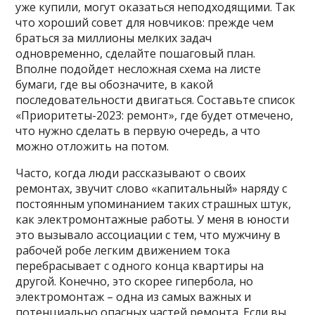
уже купили, могут оказаться неподходящими. Так
что хороший совет для новчиков: прежде чем
браться за миллионы мелких задач
одновременно, сделайте пошаговый план.
Вполне подойдет несложная схема на листе
бумаги, где вы обозначите, в какой
последовательности двигаться. Составьте список
«Приоритеты-2023: ремонт», где будет отмечено,
что нужно сделать в первую очередь, а что
можно отложить на потом.
Часто, когда люди рассказывают о своих
ремонтах, звучит слово «капитальный» наряду с
постоянным упоминанием таких страшных штук,
как электромонтажные работы. У меня в юности
это вызывало ассоциации с тем, что мужчину в
рабочей робе легким движением тока
перебрасывает с одного конца квартиры на
другой. Конечно, это скорее гипербола, но
электромонтаж – одна из самых важных и
потенциально опасных частей ремонта. Если вы