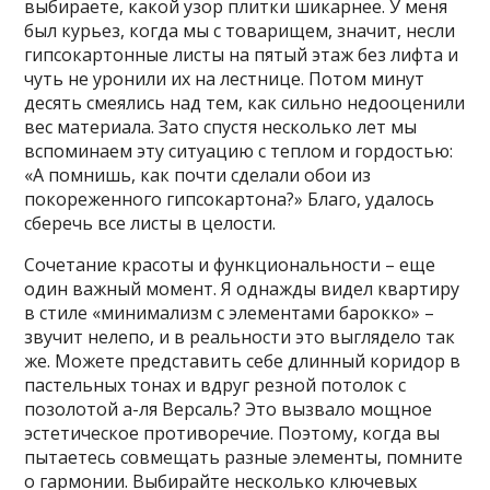
выбираете, какой узор плитки шикарнее. У меня
был курьез, когда мы с товарищем, значит, несли
гипсокартонные листы на пятый этаж без лифта и
чуть не уронили их на лестнице. Потом минут
десять смеялись над тем, как сильно недооценили
вес материала. Зато спустя несколько лет мы
вспоминаем эту ситуацию с теплом и гордостью:
«А помнишь, как почти сделали обои из
покореженного гипсокартона?» Благо, удалось
сберечь все листы в целости.
Сочетание красоты и функциональности – еще
один важный момент. Я однажды видел квартиру
в стиле «минимализм с элементами барокко» –
звучит нелепо, и в реальности это выглядело так
же. Можете представить себе длинный коридор в
пастельных тонах и вдруг резной потолок с
позолотой а-ля Версаль? Это вызвало мощное
эстетическое противоречие. Поэтому, когда вы
пытаетесь совмещать разные элементы, помните
о гармонии. Выбирайте несколько ключевых