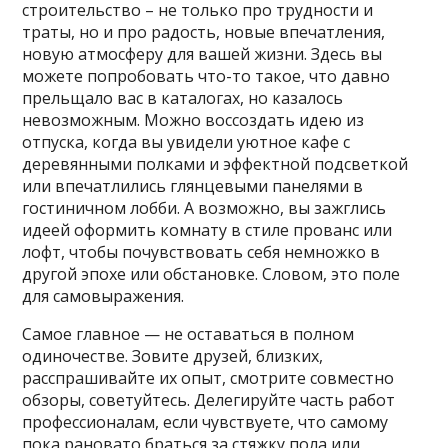
строительство – не только про трудности и
траты, но и про радость, новые впечатления,
новую атмосферу для вашей жизни. Здесь вы
можете попробовать что-то такое, что давно
прельщало вас в каталогах, но казалось
невозможным. Можно воссоздать идею из
отпуска, когда вы увидели уютное кафе с
деревянными полками и эффектной подсветкой
или впечатлились глянцевыми панелями в
гостиничном лобби. А возможно, вы зажглись
идеей оформить комнату в стиле прованс или
лофт, чтобы почувствовать себя немножко в
другой эпохе или обстановке. Словом, это поле
для самовыражения.
Самое главное — не оставаться в полном
одиночестве. Зовите друзей, близких,
расспрашивайте их опыт, смотрите совместно
обзоры, советуйтесь. Делегируйте часть работ
профессионалам, если чувствуете, что самому
пока рановато браться за стяжку пола или