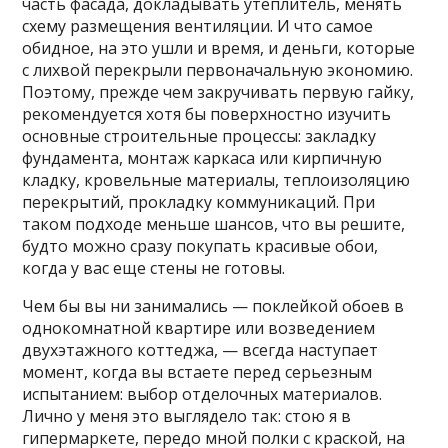
часть фасада, докладывать утеплитель, менять
схему размещения вентиляции. И что самое
обидное, на это ушли и время, и деньги, которые
с лихвой перекрыли первоначальную экономию.
Поэтому, прежде чем закручивать первую гайку,
рекомендуется хотя бы поверхностно изучить
основные строительные процессы: закладку
фундамента, монтаж каркаса или кирпичную
кладку, кровельные материалы, теплоизоляцию
перекрытий, прокладку коммуникаций. При
таком подходе меньше шансов, что вы решите,
будто можно сразу покупать красивые обои,
когда у вас еще стены не готовы.
Чем бы вы ни занимались — поклейкой обоев в
однокомнатной квартире или возведением
двухэтажного коттеджа, — всегда наступает
момент, когда вы встаете перед серьезным
испытанием: выбор отделочных материалов.
Лично у меня это выглядело так: стою я в
гипермаркете, передо мной полки с краской, на