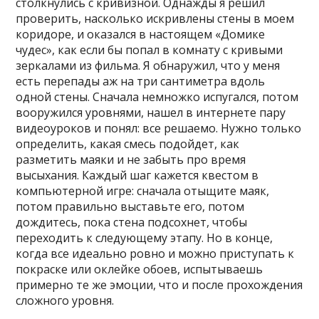
столкнулись с кривизной. Однажды я решил
проверить, насколько искривлены стены в моем
коридоре, и оказался в настоящем «Домике
чудес», как если бы попал в комнату с кривыми
зеркалами из фильма. Я обнаружил, что у меня
есть перепады аж на три сантиметра вдоль
одной стены. Сначала немножко испугался, потом
вооружился уровнями, нашел в интернете пару
видеоуроков и понял: все решаемо. Нужно только
определить, какая смесь подойдет, как
разметить маяки и не забыть про время
высыхания. Каждый шаг кажется квестом в
компьютерной игре: сначала отыщите маяк,
потом правильно выставьте его, потом
дождитесь, пока стена подсохнет, чтобы
переходить к следующему этапу. Но в конце,
когда все идеально ровно и можно приступать к
покраске или оклейке обоев, испытываешь
примерно те же эмоции, что и после прохождения
сложного уровня.