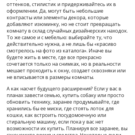
оттенков, стилистик и придерживайтесь их в
оформлении. Да, могут быть небольшие
контрасты или элементы декора, которые
добавляют изюминку, но не стоит превращать
комнату в склад случайных дизайнерских находок.
То же самое и с мебелью: выбирайте ту, что
действительно нужна, а не лишь бы «красиво
смотрелось на фото из каталога». Иначе вы
будете жить в месте, где все прекрасно
сочетается только на снимках, но в реальности
мешает проходить к окну, создает сквозняки или
не вписывается в размеры комнаты.
А как насчет будущего расширения? Если у вас в
планах завести семью, купить собаку или просто
обновить технику, заранее продумывайте, где
хранились бы ее миски, где стоять лоток для
кошки, как встроить посудомоечную или
стиральную машину, если пока у вас нет
возможности их купить. Планируя все заранее, вы