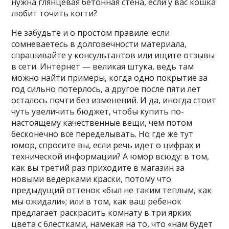
нужна глянцевая бетонная стена, если у вас кошка
любит точить когти?
Не забудьте и о простом правиле: если
сомневаетесь в долговечности материала,
спрашивайте у консультантов или ищите отзывы
в сети. Интернет — великая штука, ведь там
можно найти примеры, когда одно покрытие за
год сильно потерлось, а другое после пяти лет
осталось почти без изменений. И да, иногда стоит
чуть увеличить бюджет, чтобы купить по-
настоящему качественные вещи, чем потом
бесконечно все переделывать. Но где же тут
юмор, спросите вы, если речь идет о цифрах и
технической информации? А юмор всюду: в том,
как вы третий раз приходите в магазин за
новыми ведерками краски, потому что
предыдущий оттенок «был не таким теплым, как
мы ожидали»; или в том, как ваш ребенок
предлагает раскрасить комнату в три ярких
цвета с блестками, намекая на то, что «нам будет