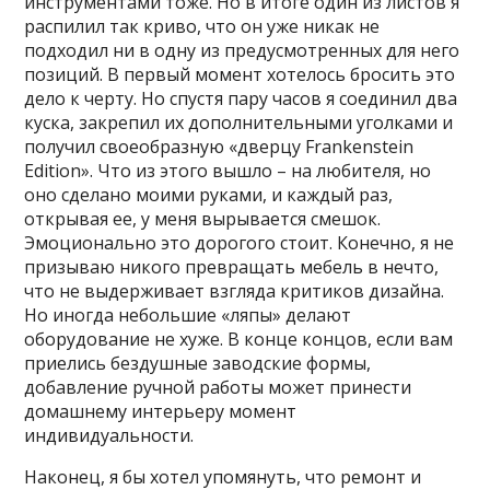
инструментами тоже. Но в итоге один из листов я
распилил так криво, что он уже никак не
подходил ни в одну из предусмотренных для него
позиций. В первый момент хотелось бросить это
дело к черту. Но спустя пару часов я соединил два
куска, закрепил их дополнительными уголками и
получил своеобразную «дверцу Frankenstein
Edition». Что из этого вышло – на любителя, но
оно сделано моими руками, и каждый раз,
открывая ее, у меня вырывается смешок.
Эмоционально это дорогого стоит. Конечно, я не
призываю никого превращать мебель в нечто,
что не выдерживает взгляда критиков дизайна.
Но иногда небольшие «ляпы» делают
оборудование не хуже. В конце концов, если вам
приелись бездушные заводские формы,
добавление ручной работы может принести
домашнему интерьеру момент
индивидуальности.
Наконец, я бы хотел упомянуть, что ремонт и