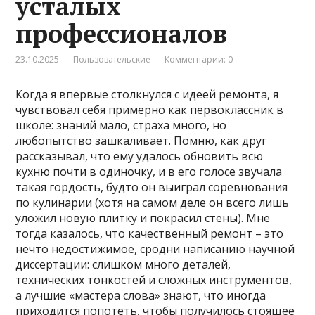
усталых
профессионалов
23.10.2025
Пользовательские
Комментарии: 0
Когда я впервые столкнулся с идеей ремонта, я
чувствовал себя примерно как первоклассник в
школе: знаний мало, страха много, но
любопытство зашкаливает. Помню, как друг
рассказывал, что ему удалось обновить всю
кухню почти в одиночку, и в его голосе звучала
такая гордость,
будто он выиграл соревнования
по кулинарии (хотя на самом деле он всего лишь
уложил новую плитку и покрасил стены). Мне
тогда казалось, что качественный ремонт – это
нечто недостижимое, сродни написанию научной
диссертации: слишком много деталей,
технических тонкостей и сложных инструментов,
а лучшие «мастера слова» знают, что иногда
приходится попотеть, чтобы получилось стоящее