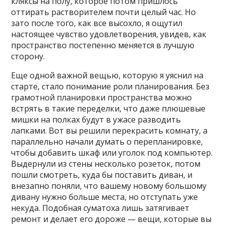
кляксы на полу, которое потом пришлось
оттирать растворителем почти целый час. Но
зато после того, как все высохло, я ощутил
настоящее чувство удовлетворения, увидев, как
пространство постепенно меняется в лучшую
сторону.
Еще одной важной вещью, которую я уяснил на
старте, стало понимание роли планирования. Без
грамотной планировки пространства можно
встрять в такие переделки, что даже плюшевые
мишки на полках будут в ужасе разводить
лапками. Вот вы решили перекрасить комнату, а
параллельно начали думать о перепланировке,
чтобы добавить шкаф или уголок под компьютер.
Выдернули из стены несколько розеток, потом
пошли смотреть, куда бы поставить диван, и
внезапно поняли, что вашему новому большому
дивану нужно больше места, но отступать уже
некуда. Подобная суматоха лишь затягивает
ремонт и делает его дороже — вещи, которые вы