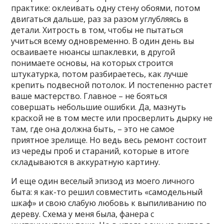
практике: оклеивать одну стену обоями, потом
двигаться дальше, раз за разом углубляясь в
детали. Хитрость в том, чтобы не пытаться
учиться всему одновременно. В один день вы
осваиваете нюансы шпаклевки, в другой
понимаете основы, на которых строится
штукатурка, потом разбираетесь, как лучше
крепить подвесной потолок. И постепенно растет
ваше мастерство. Главное – не бояться
совершать небольшие ошибки. Да, мазнуть
краской не в том месте или просверлить дырку не
там, где она должна быть, – это не самое
приятное зрелище. Но ведь весь ремонт состоит
из череды проб и стараний, которые в итоге
складываются в аккуратную картину.
И еще один веселый эпизод из моего личного
быта: я как-то решил совместить «самодельный
шкаф» и свою слабую любовь к выпиливанию по
дереву. Схема у меня была, фанера с