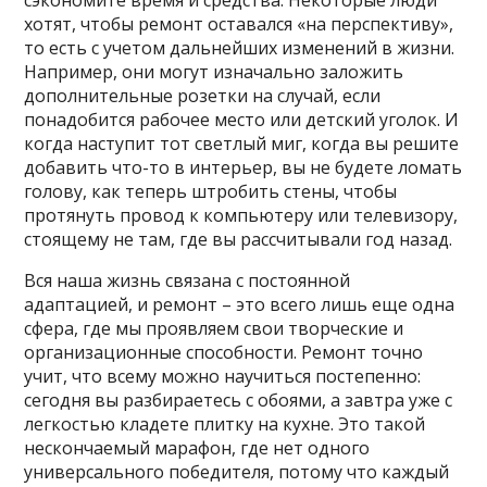
сэкономите время и средства. Некоторые люди
хотят, чтобы ремонт оставался «на перспективу»,
то есть с учетом дальнейших изменений в жизни.
Например, они могут изначально заложить
дополнительные розетки на случай, если
понадобится рабочее место или детский уголок. И
когда наступит тот светлый миг, когда вы решите
добавить что-то в интерьер, вы не будете ломать
голову, как теперь штробить стены, чтобы
протянуть провод к компьютеру или телевизору,
стоящему не там, где вы рассчитывали год назад.
Вся наша жизнь связана с постоянной
адаптацией, и ремонт – это всего лишь еще одна
сфера, где мы проявляем свои творческие и
организационные способности. Ремонт точно
учит, что всему можно научиться постепенно:
сегодня вы разбираетесь с обоями, а завтра уже с
легкостью кладете плитку на кухне. Это такой
нескончаемый марафон, где нет одного
универсального победителя, потому что каждый