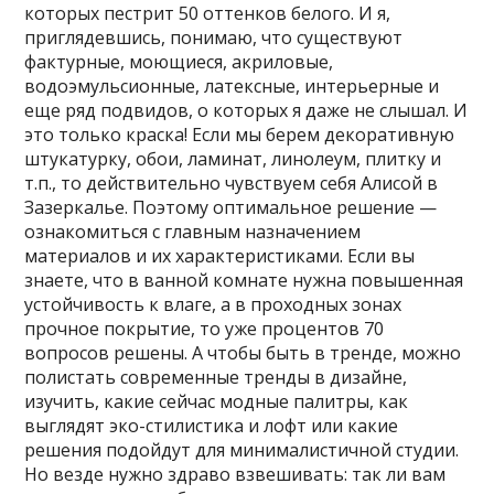
которых пестрит 50 оттенков белого. И я,
приглядевшись, понимаю, что существуют
фактурные, моющиеся, акриловые,
водоэмульсионные, латексные, интерьерные и
еще ряд подвидов, о которых я даже не слышал. И
это только краска! Если мы берем декоративную
штукатурку, обои, ламинат, линолеум, плитку и
т.п., то действительно чувствуем себя Алисой в
Зазеркалье. Поэтому оптимальное решение —
ознакомиться с главным назначением
материалов и их характеристиками. Если вы
знаете, что в ванной комнате нужна повышенная
устойчивость к влаге, а в проходных зонах
прочное покрытие, то уже процентов 70
вопросов решены. А чтобы быть в тренде, можно
полистать современные тренды в дизайне,
изучить, какие сейчас модные палитры, как
выглядят эко-стилистика и лофт или какие
решения подойдут для минималистичной студии.
Но везде нужно здраво взвешивать: так ли вам