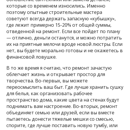
которые со временем износились. Именно
поэтому опытные строительные мастера
советуют всегда держать запасную «кубышку»,
где лежит примерно 15-20% от общей суммы,
отведенной на ремонт. Если все пойдет по плану
— отлично, деньги останутся, и можно потратить
их на приятные мелочи вроде новой люстры. Если
нет, вы будете морально готовы и не окажетесь в
финансовой ловушке.
В то же время я считаю, что ремонт зачастую
облегчает жизнь и открывает простор для
творчества. Во-первых, вы можете
переосмыслить ваш быт. Где лучше хранить сушку
для белья, как организовать рабочее
пространство дома, какие цвета на стенах будут
поднимать вам настроение. Во-вторых, ремонт
объединяет семью или друзей, если вы вместе
пытаетесь донести тяжелые мешки со смесью,
спорите, где лучше поставить новую тумбу, или