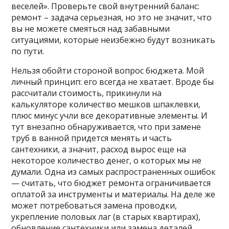
веселей». Проверьте свой внутренний баланс:
ремонт – задача серьезная, но это не значит, что
вы не можете смеяться над забавными
ситуациями, которые неизбежно будут возникать
по пути.
Нельзя обойти стороной вопрос бюджета. Мой
личный принцип: его всегда не хватает. Вроде бы
рассчитали стоимость, прикинули на
калькуляторе количество мешков шпаклевки,
плюс минус учли все декоративные элементы. И
тут внезапно обнаруживается, что при замене
труб в ванной придется менять и часть
сантехники, а значит, расход вырос еще на
некоторое количество денег, о которых мы не
думали. Одна из самых распространенных ошибок
— считать, что бюджет ремонта ограничивается
оплатой за инструменты и материалы. На деле же
может потребоваться замена проводки,
укрепление половых лаг (в старых квартирах),
обновление сантехники или замена деталей,