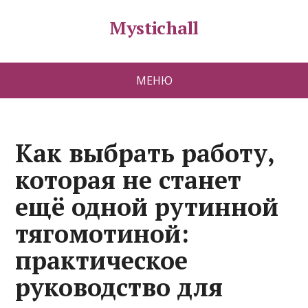
Mystichall
МЕНЮ
Как выбрать работу,
которая не станет
ещё одной рутинной
тягомотиной:
практическое
руководство для