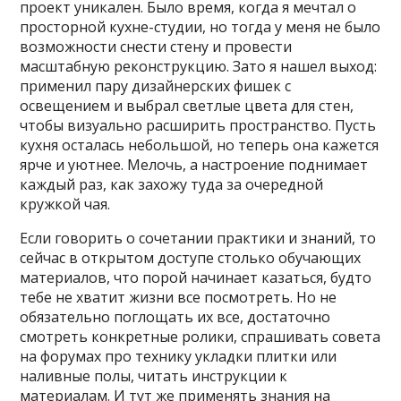
проект уникален. Было время, когда я мечтал о
просторной кухне-студии, но тогда у меня не было
возможности снести стену и провести
масштабную реконструкцию. Зато я нашел выход:
применил пару дизайнерских фишек с
освещением и выбрал светлые цвета для стен,
чтобы визуально расширить пространство. Пусть
кухня осталась небольшой, но теперь она кажется
ярче и уютнее. Мелочь, а настроение поднимает
каждый раз, как захожу туда за очередной
кружкой чая.
Если говорить о сочетании практики и знаний, то
сейчас в открытом доступе столько обучающих
материалов, что порой начинает казаться, будто
тебе не хватит жизни все посмотреть. Но не
обязательно поглощать их все, достаточно
смотреть конкретные ролики, спрашивать совета
на форумах про технику укладки плитки или
наливные полы, читать инструкции к
материалам. И тут же применять знания на