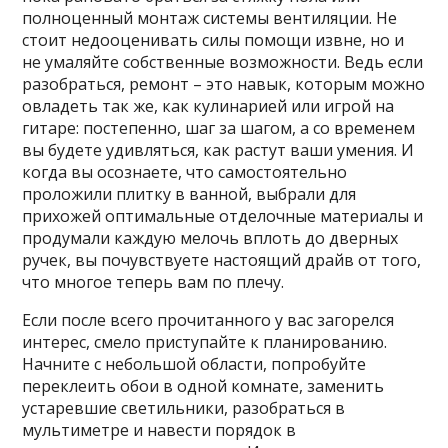
полноценный монтаж системы вентиляции. Не
стоит недооценивать силы помощи извне, но и
не умаляйте собственные возможности. Ведь если
разобраться, ремонт – это навык, которым можно
овладеть так же, как кулинарией или игрой на
гитаре: постепенно, шаг за шагом, а со временем
вы будете удивляться, как растут ваши умения. И
когда вы осознаете, что самостоятельно
проложили плитку в ванной, выбрали для
прихожей оптимальные отделочные материалы и
продумали каждую мелочь вплоть до дверных
ручек, вы почувствуете настоящий драйв от того,
что многое теперь вам по плечу.
Если после всего прочитанного у вас загорелся
интерес, смело приступайте к планированию.
Начните с небольшой области, попробуйте
переклеить обои в одной комнате, заменить
устаревшие светильники, разобраться в
мультиметре и навести порядок в