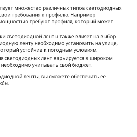
ствует множество различных типов светодиодных
 свои требования к профилю. Например,
 мощностью требуют профиля, который может
вки светодиодной ленты также влияет на выбор
диодную ленту необходимо установить на улице,
оторый устойчив к погодным условиям.
я светодиодных лент варьируется в широком
 необходимо учитывать свой бюджет.
диодной ленты, вы сможете обеспечить ее
жбы.