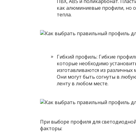
ПВХ, ABS и поликарбонат. Пласт
как алюминиевые профили, но о
тепла.
Гибкий профиль: Гибкие профили
которые необходимо установить
изготавливаются из различных м
Они могут быть согнуты в любу
ленту в любом месте.
При выборе профиля для светодиодно
факторы: