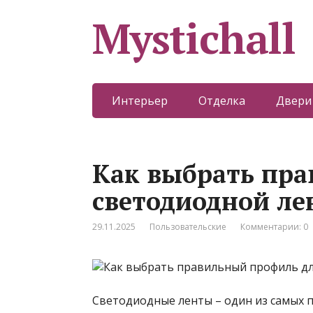
Mystichall
Интерьер
Отделка
Двери
Как выбрать пр
светодиодной ле
29.11.2025
Пользовательские
Комментарии: 0
Светодиодные ленты – один из самых 