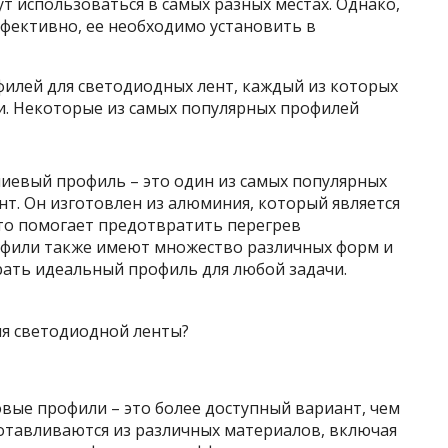
т использоваться в самых разных местах. Однако,
фективно, ее необходимо установить в
илей для светодиодных лент, каждый из которых
и. Некоторые из самых популярных профилей
иевый профиль – это один
из самых популярных
т. Он изготовлен из алюминия, который является
то помогает предотвратить перегрев
фили также имеют множество различных форм и
рать идеальный профиль для любой задачи.
вые профили – это более доступный вариант, чем
отавливаются из различных материалов, включая