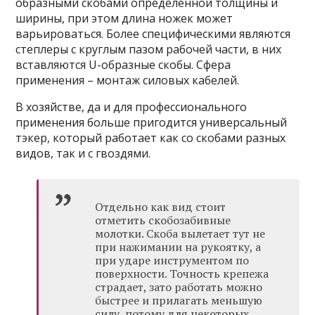
образными скобами определённой толщины и
ширины, при этом длина ножек может
варьироваться. Более специфическими являются
степлеры с круглым пазом рабочей части, в них
вставляются U-образные скобы. Сфера
применения – монтаж силовых кабелей.
В хозяйстве, да и для профессионального
применения больше пригодится универсальный
тэкер, который работает как со скобами разных
видов, так и с гвоздями.
Отдельно как вид стоит
отметить скобозабивные
молотки. Скоба вылетает тут не
при нажимании на рукоятку, а
при ударе инструментом по
поверхности. Точность крепежа
страдает, зато работать можно
быстрее и прилагать меньшую
силу, потому для некоторых