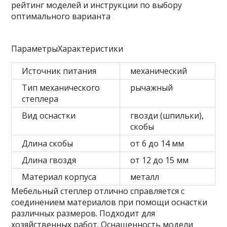
ПараметрыХарактеристики
Источник питания
механический
Тип механического
рычажный
степлера
Вид оснастки
гвозди (шпильки),
скобы
Длина скобы
от 6 до 14 мм
Длина гвоздя
от 12 до 15 мм
Материал корпуса
металл
Мебельный степлер отлично справляется с
соединением материалов при помощи оснастки
различных размеров. Подходит для
хозяйственных работ. Оснащенность модели