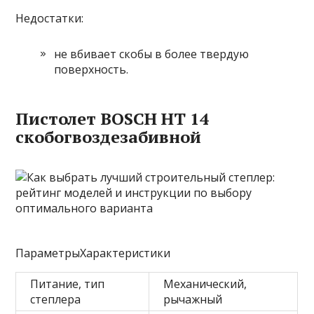
Недостатки:
не вбивает скобы в более твердую
поверхность.
Пистолет BOSCH HT 14
скобогвоздезабивной
ПараметрыХарактеристики
Питание, тип
Механический,
степлера
рычажный