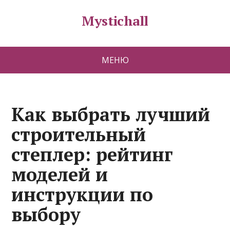
Mystichall
МЕНЮ
Как выбрать лучший
строительный
степлер: рейтинг
моделей и
инструкции по
выбору