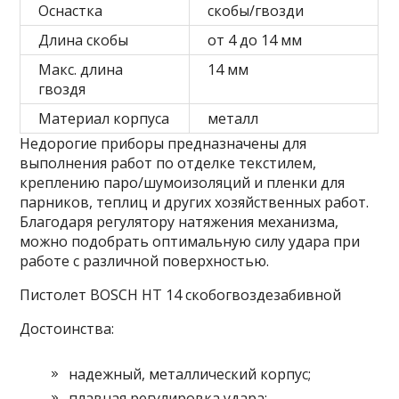
Оснастка
скобы/гвозди
Длина скобы
от 4 до 14 мм
Макс. длина
14 мм
гвоздя
Материал корпуса
металл
Недорогие приборы предназначены для
выполнения работ по отделке текстилем,
креплению паро/шумоизоляций и пленки для
парников, теплиц и других хозяйственных работ.
Благодаря регулятору натяжения механизма,
можно подобрать оптимальную силу удара при
работе с различной поверхностью.
Пистолет BOSCH HT 14 скобогвоздезабивной
Достоинства:
надежный, металлический корпус;
плавная регулировка удара;