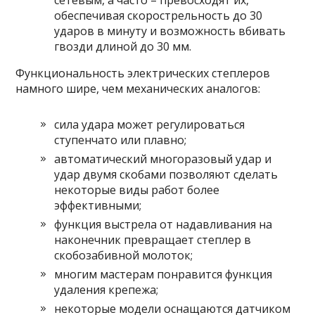
сетевым, а часто – превосходят их,
обеспечивая скорострельность до 30
ударов в минуту и возможность вбивать
гвозди длиной до 30 мм.
Функциональность электрических степлеров
намного шире, чем механических аналогов:
сила удара может регулироваться
ступенчато или плавно;
автоматический многоразовый удар и
удар двумя скобами позволяют сделать
некоторые виды работ более
эффективными;
функция выстрела от надавливания на
наконечник превращает степлер в
скобозабивной молоток;
многим мастерам понравится функция
удаления крепежа;
некоторые модели оснащаются датчиком