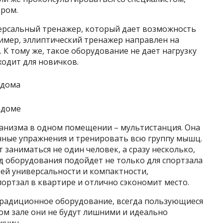
ром.
версальный тренажер, который дает возможность
имер, эллиптический тренажер направлен на
. К тому же, такое оборудование не дает нагрузку
ходит для новичков.
 доме
анизма в одном помещении – мультистанция. Она
ные упражнения и тренировать всю группу мышц.
заниматься не один человек, а сразу несколько,
д оборудования подойдет не только для спортзала
оей универсальности и компактности,
ортзал в квартире и отлично сэкономит место.
традиционное оборудование, всегда пользующиеся
м зале они не будут лишними и идеально