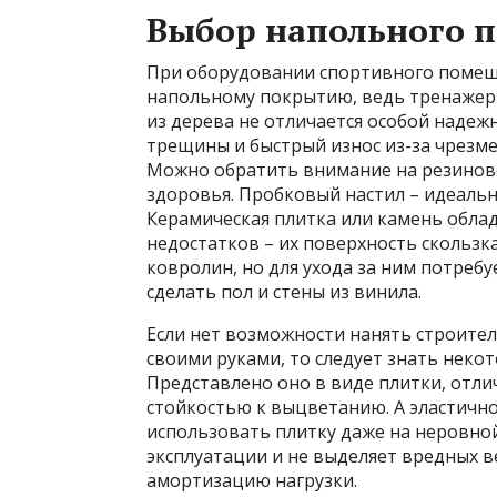
Выбор напольного п
При оборудовании спортивного помещ
напольному покрытию, ведь тренажеры
из дерева не отличается особой надеж
трещины и быстрый износ из-за чрезмер
Можно обратить внимание на резиново
здоровья. Пробковый настил – идеальн
Керамическая плитка или камень обла
недостатков – их поверхность скользк
ковролин, но для ухода за ним потреб
сделать пол и стены из винила.
Если нет возможности нанять строител
своими руками, то следует знать неко
Представлено оно в виде плитки, отл
стойкостью к выцветанию. А эластичн
использовать плитку даже на неровной
эксплуатации и не выделяет вредных в
амортизацию нагрузки.