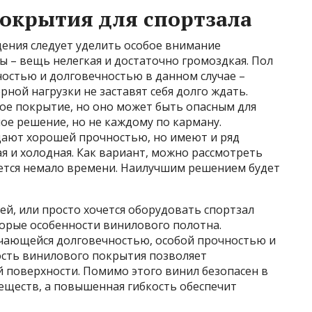
окрытия для спортзала
ения следует уделить особое внимание
 – вещь нелегкая и достаточно громоздкая. Пол
ностью и долговечностью в данном случае –
ной нагрузки не заставят себя долго ждать.
е покрытие, но оно может быть опасным для
ое решение, но не каждому по карману.
дают хорошей прочностью, но имеют и ряд
ая и холодная. Как вариант, можно рассмотреть
уется немало времени. Наилучшим решением будет
ей, или просто хочется оборудовать спортзал
торые особенности винилового полотна.
ичающейся долговечностью, особой прочностью и
ость винилового покрытия позволяет
 поверхности. Помимо этого винил безопасен в
еществ, а повышенная гибкость обеспечит