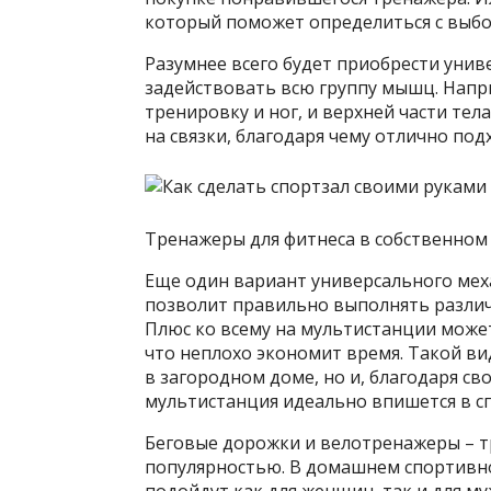
который поможет определиться с выбо
Разумнее всего будет приобрести уни
задействовать всю группу мышц. Напр
тренировку и ног, и верхней части тела
на связки, благодаря чему отлично под
Тренажеры для фитнеса в собственном
Еще один вариант универсального мех
позволит правильно выполнять различ
Плюс ко всему на мультистанции может 
что неплохо экономит время. Такой ви
в загородном доме, но и, благодаря св
мультистанция идеально впишется в сп
Беговые дорожки и велотренажеры – 
популярностью. В домашнем спортивно