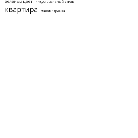
зеленый цвет
индустриальный стиль
квартира
малометражка