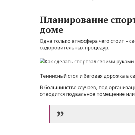
Планирование спорт
доме
Одна только атмосфера чего стоит – с
оздоровительных процедур.
Теннисный стол и беговая дорожка в с
В большинстве случаев, под организа
отводится подвальное помещение или 