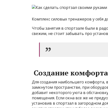
Комплекс силовых тренажеров у себя д
Чтобы занятия в спортзале были в радо
свежим, не стоит забывать про устано
Создание комфорта
Для создания наибольшего комфорта, в
замкнутом пространстве, при оборудов
добавит некоторого уюта в обстановку
помещения. Если окна все же не преду
установив в спортзал в загородном дом