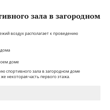
ивного зала в загородном
вежий воздух располагает к проведению
воем доме
цию спортивного зала в загородном доме
же некоторая часть первого этажа.