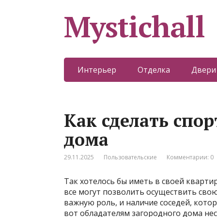
Mystichall
Интерьер
Отделка
Двери
Как сделать спо
дома
29.11.2025
Пользовательские
Комментарии: 0
Так хотелось бы иметь в своей квартир
все могут позволить осуществить свою
важную роль, и наличие соседей, котор
вот обладателям
загородного дома нес