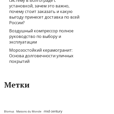
систему в Волгограде с
установкой, зачем это важно,
почему стоит заказать и какую
выгоду принесет доставка по всей
России?
Воздушный компрессор полное
руководство по выбору и
эксплуатации
Морозостойкий керамогранит:
Основа долговечности уличных
покрытий
Метки
mid century
Blomus
Maisons du Monde