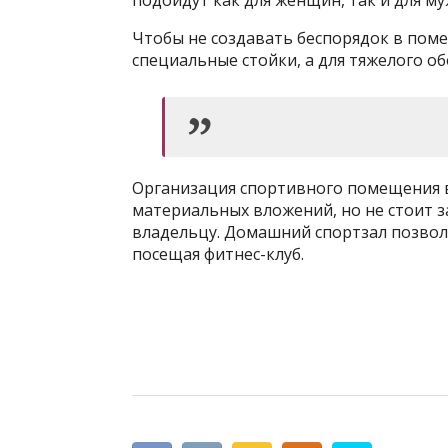
подойдут как для женщин, так и для му
Чтобы не создавать беспорядок в пом
специальные стойки, а для тяжелого о
Организация спортивного помещения 
материальных вложений, но не стоит з
владельцу. Домашний спортзал позвол
посещая фитнес-клуб.