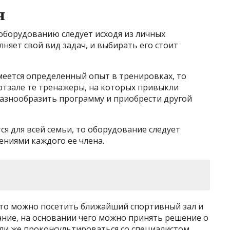
я
оборудованию следует исходя из личных
яет свой вид задач, и выбирать его стоит
имеется определенный опыт в тренировках, то
ртзале те тренажеры, на которых привыкли
разнообразить программу и приобрести другой
ся для всей семьи, то оборудование следует
ениями каждого ее члена.
, то можно посетить ближайший спортивный зал и
ие, на основании чего можно принять решение о
ли же проконсультироваться со специалистом,