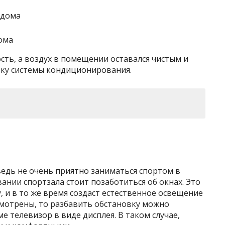
ома
сть, а воздух в помещении оставался чистым и
вку системы кондиционирования.
едь не очень приятно заниматься спортом в
ании спортзала стоит позаботиться об окнах. Это
, и в то же время создаст естественное освещение
смотрены, то разбавить обстановку можно
е телевизор в виде дисплея. В таком случае,