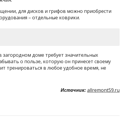
жчин.
ещении, для дисков и грифов можно приобрести
борудования – отдельные коврики.
в загородном доме требует значительных
абывать о пользе, которую он принесет своему
ит тренироваться в любое удобное время, не
Источник:
allremont59.ru