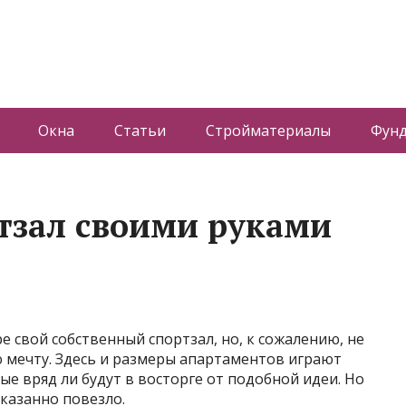
Окна
Статьи
Стройматериалы
Фун
ртзал своими руками
е свой собственный спортзал, но, к сожалению, не
 мечту. Здесь и размеры апартаментов играют
ые вряд ли будут в восторге от подобной идеи. Но
казанно повезло.