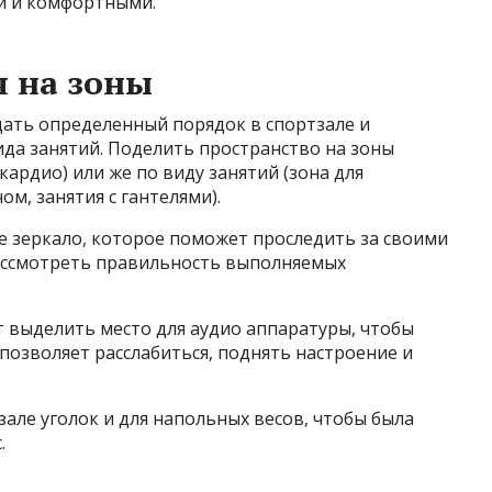
ми и комфортными.
 на зоны
ать определенный порядок в спортзале и
ида занятий. Поделить пространство на зоны
ардио) или же по виду занятий (зона для
ом, занятия с гантелями).
е зеркало, которое поможет проследить за своими
ассмотреть правильность выполняемых
 выделить место для аудио аппаратуры, чтобы
 позволяет расслабиться, поднять настроение и
зале уголок и для напольных весов, чтобы была
.