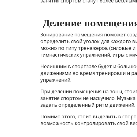
занятия спортом станут более веселы
Деление помещения
Зонирование помещения поможет созд
определить свой уголок для каждого в
можно по типу тренажеров (силовые и к
гимнастических упражнений, игры с мяч
Нелишним в спортзале будет и большо
движениями во время тренировки и р
упражнений.
При делении помещения на зоны, стоит
занятие спортом не наскучило. Музыка
задать определенный ритм движений.
Помимо этого, стоит выделить в спорт
возможность контролировать свой вес