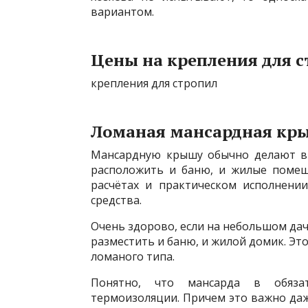
вариантом.
Цены на крепления для 
крепления для стропил
Ломаная мансардная кр
Мансардную крышу обычно делают в 
расположить и баню, и жилые помеще
расчётах и практическом исполнени
средства.
Очень здорово, если на небольшом дач
разместить и баню, и жилой домик. Эт
ломаного типа.
Понятно, что мансарда в обяза
термоизоляции. Причем это важно даже