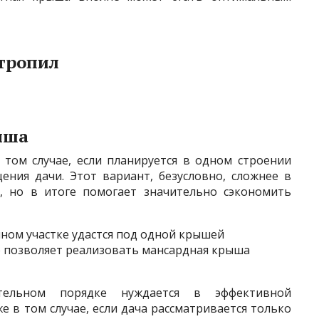
стропил
ыша
том случае, если планируется в одном строении
ния дачи. Этот вариант, безусловно, сложнее в
и, но в итоге помогает значительно сэкономить
ном участке удастся под одной крышей
о позволяет реализовать мансардная крыша
тельном порядке нуждается в эффективной
 в том случае, если дача рассматривается только