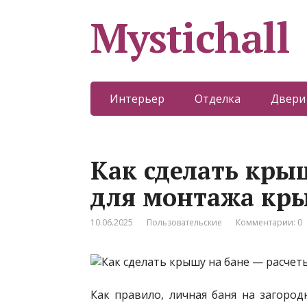
Mystichall
Интерьер
Отделка
Двери
Как сделать кры
для монтажа кр
10.06.2025
Пользовательские
Комментарии: 0
Как правило, личная баня на загоро