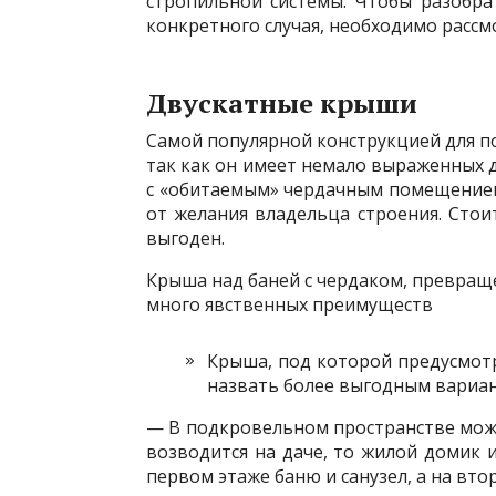
стропильной системы. Чтобы разобра
конкретного случая, необходимо рассм
Двускатные крыши
Самой популярной конструкцией для п
так как он имеет немало выраженных д
с «обитаемым» чердачным помещением
от желания владельца строения. Стои
выгоден.
Крыша над баней с чердаком, превра
много явственных преимуществ
Крыша, под которой предусмот
назвать более выгодным вариа
— В подкровельном пространстве мож
возводится на даче, то жилой домик
первом этаже баню и санузел, а на вт