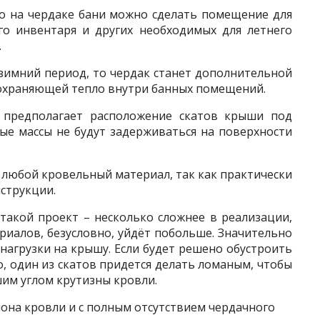
то на чердаке бани можно сделать помещение для
го инвентаря и других необходимых для летнего
.
 зимний период, то чердак станет дополнительной
охраняющей тепло внутри банных помещений.
 предполагает расположение скатов крыши под
ые массы не будут задерживаться на поверхности
 любой кровельный материал, так как практически
нструкции.
такой проект – несколько сложнее в реализации,
риалов, безусловно, уйдёт побольше. Значительно
нагрузки на крышу. Если будет решено обустроить
го, один из скатов придется делать ломаным, чтобы
шим углом крутизны кровли.
она кровли и с полным отсутствием чердачного