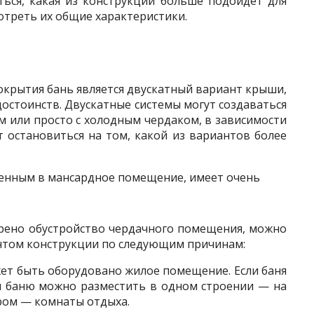
ться, какая из конструкций больше подойдет для
отреть их общие характеристики.
окрытия бань является двускатный вариант крыши,
остоинств. Двускатные системы могут создаваться
 или просто с холодным чердаком, в зависимости
т остановиться на том, какой из вариантов более
щенным в мансардное помещение, имеет очень
рено обустройство чердачного помещения, можно
нтом конструкции по следующим причинам:
ет быть оборудовано жилое помещение. Если баня
 и баню можно разместить в одном строении — на
ором — комнаты отдыха.