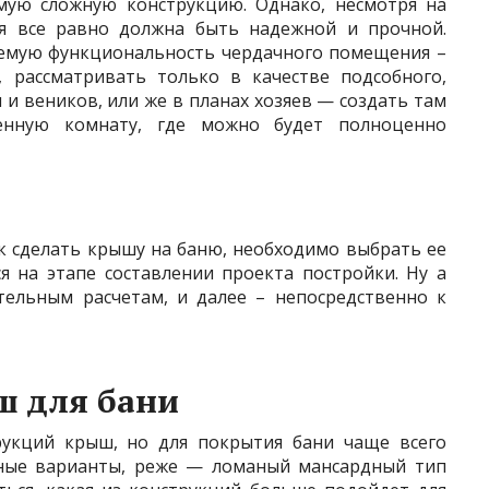
мую сложную конструкцию. Однако, несмотря на
ия все равно должна быть надежной и прочной.
емую функциональность чердачного помещения –
, рассматривать только в качестве подсобного,
 и веников, или же в планах хозяев — создать там
енную комнату, где можно будет полноценно
к сделать крышу на баню, необходимо выбрать ее
ся на этапе составлении проекта постройки. Ну а
тельным расчетам, и далее – непосредственно к
ш для бани
рукций крыш, но для покрытия бани чаще всего
тные варианты, реже — ломаный мансардный тип