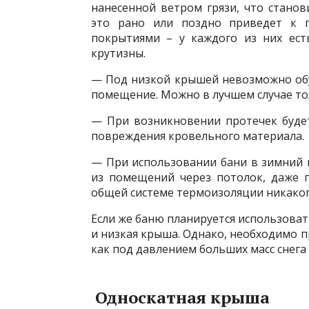
нанесенной ветром грязи, что станов
это рано или поздно приведет к 
покрытиями – у каждого из них ест
крутизны.
— Под низкой крышей невозможно обу
помещение. Можно в лучшем случае то
— При возникновении протечек буде
повреждения кровельного материала.
— При использовании бани в зимний 
из помещений через потолок, даже п
общей системе термоизоляции никаког
Если же баню планируется использовать
и низкая крыша. Однако, необходимо 
как под давлением больших масс снега
Односкатная крыша