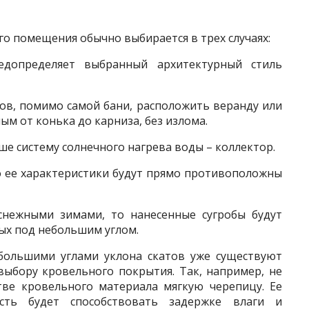
го помещения обычно выбирается в трех случаях:
допределяет выбранный архитектурный стиль
тов, помимо самой бани, расположить веранду или
ным от конька до карниза, без излома.
ше систему солнечного нагрева воды – коллектор.
то ее характеристики будут прямо противоположны
 снежными зимами, то нанесенные сугробы будут
ых под небольшим углом.
ольшими углами уклона скатов уже существуют
выбору кровельного покрытия. Так, например, не
тве кровельного материала мягкую черепицу. Ее
сть будет способствовать задержке влаги и