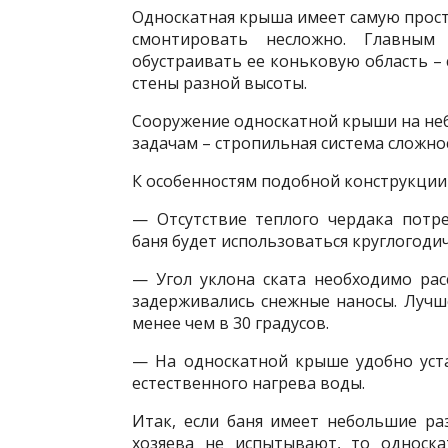
Односкатная крыша имеет самую прост
смонтировать несложно. Главным
обустраивать ее коньковую область 
стены разной высоты.
Сооружение односкатной крыши на не
задачам – стропильная система сложно
К особенностям подобной конструкции
— Отсутствие теплого чердака потр
баня будет использоваться круглогоди
— Угол уклона ската необходимо рас
задерживались снежные наносы. Лучше
менее чем в 30 градусов.
— На односкатной крыше удобно уст
естественного нагрева воды.
Итак, если баня имеет небольшие р
хозяева не испытывают, то односк