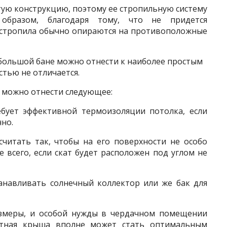
ую конструкцию, поэтому ее стропильную систему
 образом, благодаря тому, что не придется
– стропила обычно опираются на противоположные
большой бане можно отнести к наиболее простым
стью не отличается.
 можно отнести следующее:
ебует эффективной термоизоляции потолка, если
чно.
считать так, чтобы на его поверхности не особо
 всего, если скат будет расположен под углом не
анавливать солнечный коллектор или же бак для
азмеры, и особой нужды в чердачном помещении
атная крыша вполне может стать оптимальным