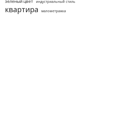
зеленый цвет
индустриальный стиль
квартира
малометражка