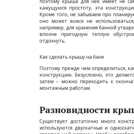
поэтому крыша для нее имеет не са
кажущуюся простоту, эта конструкц
Кроме того, не забываем про
планиру
оно может вовсе не использоваться
например, для хранения банной утвари
вполне пригодную теплую обустро
отдохнуть.
Как сделать крышу на бане
Поэтому прежде чем определиться, ка
конструкцию. Безусловно, это делает
затем – можно переходить к оконча
монтажным работам.
Разновидности кры
Существует достаточно много конст
используются двускатные и односка