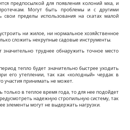
ится предпосылкой для появления колоний мха, и
протечкам. Могут быть проблемы и с другими
ь свои пределы использования на скатах малой
строить ни жилое, ни нормальное хозяйственное
лько сложить некрупные садовые инструменты.
т значительно труднее обнаружить точное место
период тепло будет значительно быстрее уходить
ри его утеплении, так как «холодный» чердак в
о участия принимать не может.
 только в теплое время года, то для нее подойдет
предусмотреть надежную стропильную систему, так
 ее элементы могут не выдержать нагрузки.