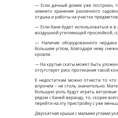
— Если дачный домик уже построен, 
зимнего хранения различного садово
отдыха и работы на участке предметов
— Если баня будет использоваться и в
воздушной утепляющей прослойкой, с
— Наличие оборудованного чердака
большим углом, благодаря чему снежн
кровли.
— На крутые скаты может быть уложен
отсутствует риск протекания такой ко
К недостаткам можно отнести то что 
впрочем – не столь значительно. Мате
большую роль будут играть ветровые 
рядом с баней веранду, то, скорее все
перейти на эту пристройку с уже мень
Двускатная крыша с малыми углами укл