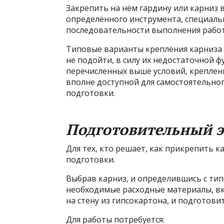
Закрепить на нём гардину или карниз 
определённого инструмента, специальн
последовательности выполнения работ
Типовые варианты крепления карниза к
не подойти, в силу их недостаточной 
перечисленных выше условий, креплени
вполне доступной для самостоятельн
подготовки.
Подготовительный э
Для тех, кто решает, как прикрепить к
подготовки.
Выбрав карниз, и определившись с тип
необходимые расходные материалы, вк
на стену из гипсокартона, и подготов
Для работы потребуется: