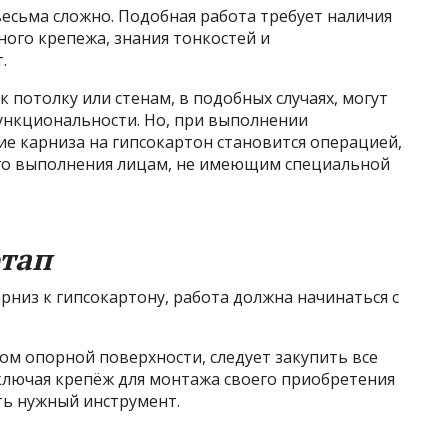
весьма сложно. Подобная работа требует наличия
ого крепежа, знания тонкостей и
.
 потолку или стенам, в подобных случаях, могут
функциональности. Но, при выполнении
е карниза на гипсокартон становится операцией,
ого выполнения лицам, не имеющим специальной
тап
арниз к гипсокартону, работа должна начинаться с
ом опорной поверхности, следует закупить все
лючая крепёж для монтажа своего приобретения
ить нужный инструмент.