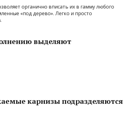
зволяет органично вписать их в гамму любого
ленные «под дерево». Легко и просто
.
полнению выделяют
каемые карнизы подразделяются