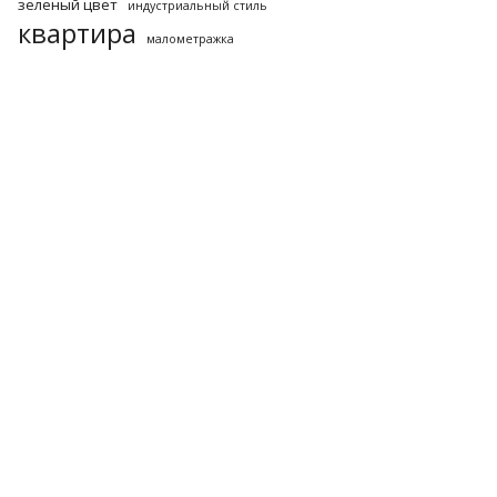
зеленый цвет
индустриальный стиль
квартира
малометражка