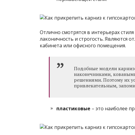
Отлично смотрятся в интерьерах стиля
лаконичность и строгость. Являются 
кабинета или офисного помещения.
Подобные модели карниз
наконечниками, кованым
решениями. Поэтому их у
привлекательным, запом
пластиковые
– это наиболее п