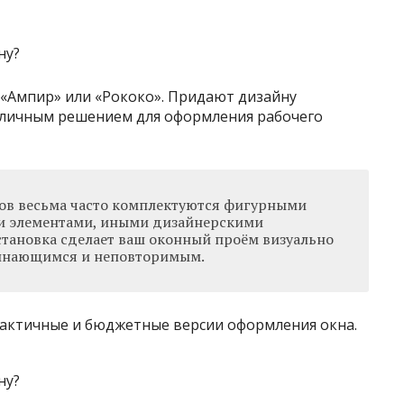
 «Ампир» или «Рококо». Придают дизайну
отличным решением для оформления рабочего
ов весьма часто комплектуются фигурными
и элементами, иными дизайнерскими
становка сделает ваш оконный проём визуально
инающимся и неповторимым.
рактичные и бюджетные версии оформления окна.