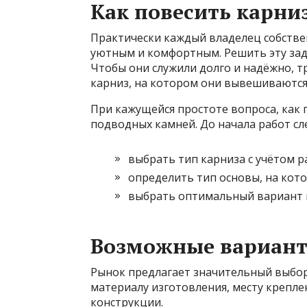
Как повесить карни
Практически каждый владелец собстве
уютным и комфортным. Решить эту зад
Чтобы они служили долго и надёжно, т
карниз, на котором они вывешиваются
При кажущейся простоте вопроса, как 
подводных камней. До начала работ сл
выбрать тип карниза с учётом
р
определить тип основы, на кото
выбрать оптимальный вариант 
Возможные вариант
Рынок предлагает значительный выбо
материалу изготовления, месту крепле
конструкции.