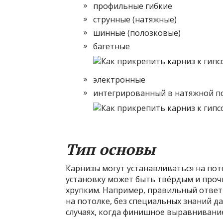
профильные гибкие
струнные (натяжные)
шинные (полозковые)
багетные
электронные
интегрированный в натяжной по
Тип основы
Карнизы могут устанавливаться на пот
установку может быть твёрдым и проч
хрупким. Например, правильный ответ 
на потолке, без специальных знаний д
случаях, когда финишное выравнивание