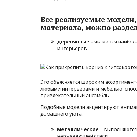
Все реализуемые модели,
материала, можно раздел
деревянные
– являются наибол
интерьеров.
Это объясняется широким ассортимент
любыми интерьерами и мебелью, спос
привлекательный ансамбль.
Подобные модели акцентируют внима
домашнего уюта.
металлические
– выполняются 
нержавеющей стали.