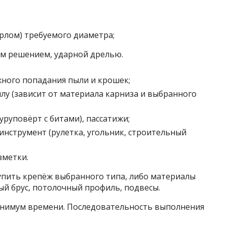
ерлом) требуемого диаметра;
м решением, ударной дрелью.
жного попадания пыли и крошек;
лу (зависит от материала карниза и выбранного
уруповёрт с битами), пассатижи;
нструмент (рулетка, угольник, строительный
зметки.
упить крепёж выбранного типа, либо материалы
ый брус, потолочный профиль, подвесы.
минимум времени. Последовательность выполнения