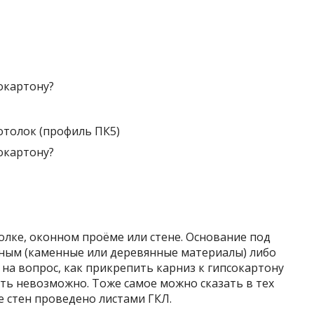
толок (профиль ПК5)
олке, оконном проёме или стене. Основание под
ным (каменные или деревянные материалы) либо
на вопрос, как прикрепить карниз к гипсокартону
ать невозможно. Тоже самое можно сказать в тех
 стен проведено листами ГКЛ.