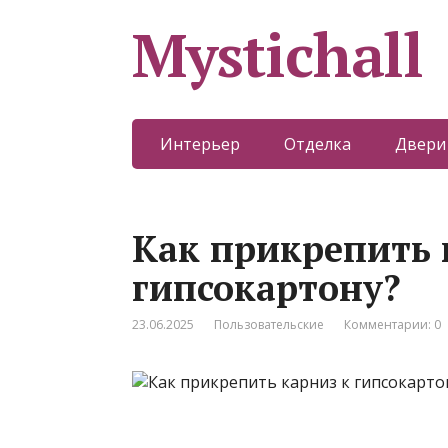
Mystichall
Интерьер
Отделка
Двери
Как прикрепить 
гипсокартону?
23.06.2025
Пользовательские
Комментарии: 0