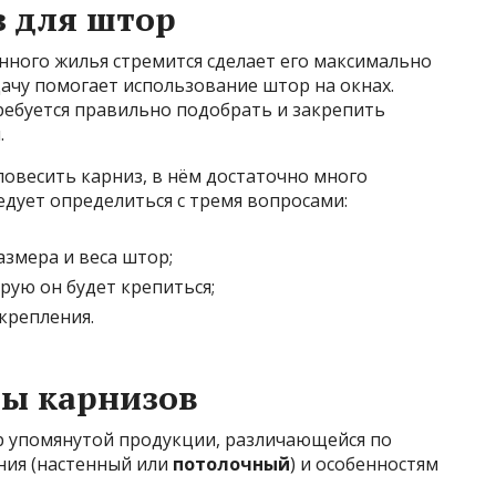
з для штор
нного жилья стремится сделает его максимально
ачу помогает использование штор на окнах.
ребуется правильно подобрать и закрепить
.
повесить карниз, в нём достаточно много
едует определиться с тремя вопросами:
азмера и веса штор;
рую он будет крепиться;
крепления.
ы карнизов
р упомянутой продукции, различающейся по
ния (настенный или
потолочный
) и особенностям