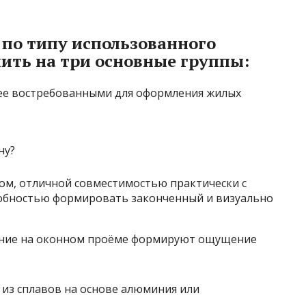
 по типу использованного
ить на три основные группы:
ее востребованными для оформления жилых
ом, отличной совместимостью практически с
обностью формировать законченный и визуально
ние на оконном проёме формируют ощущение
из сплавов на основе алюминия или