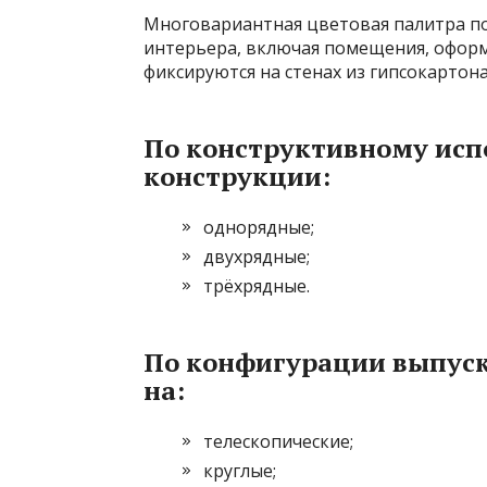
Многовариантная цветовая палитра по
интерьера, включая помещения, оформ
фиксируются на стенах из гипсокартона
По конструктивному ис
конструкции:
однорядные;
двухрядные;
трёхрядные.
По конфигурации выпус
на:
телескопические;
круглые;