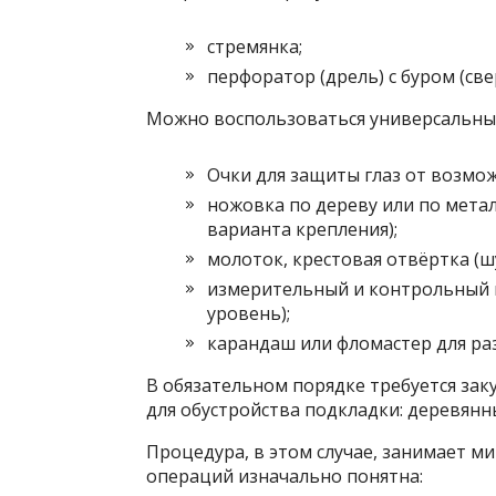
стремянка;
перфоратор (дрель) с буром (св
Можно воспользоваться универсальны
Очки для защиты глаз от возмо
ножовка по дереву или по метал
варианта крепления);
молоток, крестовая отвёртка (ш
измерительный и контрольный и
уровень);
карандаш или фломастер для ра
В обязательном порядке требуется зак
для обустройства подкладки: деревянн
Процедура, в этом случае, занимает 
операций изначально понятна: