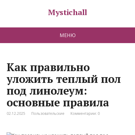
Mystichall
МЕНЮ
Как правильно
уложить теплый пол
под линолеум:
основные правила
02.12.2025
Пользовательские
Комментарии: 0