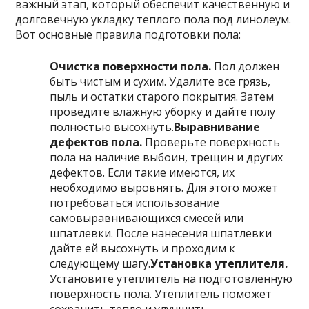
важный этап, который обеспечит качественную и
долговечную укладку теплого пола под линолеум.
Вот основные правила подготовки пола:
Очистка поверхности пола.
Пол должен
быть чистым и сухим. Удалите все грязь,
пыль и остатки старого покрытия. Затем
проведите влажную уборку и дайте полу
полностью высохнуть.
Выравнивание
дефектов пола.
Проверьте поверхность
пола на наличие выбоин, трещин и других
дефектов. Если такие имеются, их
необходимо выровнять. Для этого может
потребоваться использование
самовыравнивающихся смесей или
шпатлевки. После нанесения шпатлевки
дайте ей высохнуть и проходим к
следующему шагу.
Установка утеплителя.
Установите утеплитель на подготовленную
поверхность пола. Утеплитель поможет