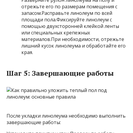
Разверните рулон линолеума на полу и
отрежьте его по размерам помещения с
запасом.Расправьте линолеум по всей
площади пола.Фиксируйте линолеум с
помощью двухсторонней клейкой ленты
или специальных крепежных
материалов.При необходимости, отрежьте
лишний кусок линолеума и обработайте его
края.
Шаг 5: Завершающие работы
После укладки линолеума необходимо выполнить
завершающие работы: