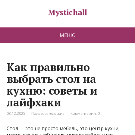
Mystichall
МЕНЮ
Как правильно
выбрать стол на
кухню: советы и
лайфхаки
03.12.2025
Пользовательские
Комментарии: 0
Стол — это не просто мебель, это центр кухни,