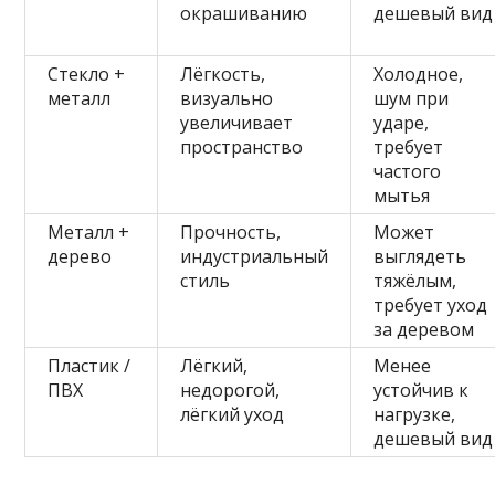
окрашиванию
дешевый вид
Стекло +
Лёгкость,
Холодное,
металл
визуально
шум при
увеличивает
ударе,
пространство
требует
частого
мытья
Металл +
Прочность,
Может
дерево
индустриальный
выглядеть
стиль
тяжёлым,
требует уход
за деревом
Пластик /
Лёгкий,
Менее
ПВХ
недорогой,
устойчив к
лёгкий уход
нагрузке,
дешевый вид