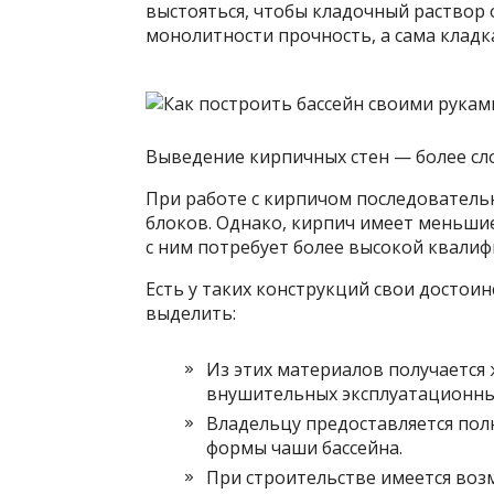
выстояться, чтобы кладочный раствор
монолитности прочность, а сама кладка
Выведение кирпичных стен — более сло
При работе с кирпичом последовательн
блоков. Однако, кирпич имеет меньшие
с ним потребует более высокой квалиф
Есть у таких конструкций свои достоин
выделить:
Из этих материалов получается
внушительных эксплуатационны
Владельцу предоставляется пол
формы чаши бассейна.
При строительстве имеется воз