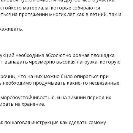
стойкого материала, которые собираются
ться на протяжении многих лет как в летний, так и
хаживать.
рукций необходима абсолютно ровная площадка.
ет выпадать чрезмерно высокая нагрузка, которую
прочны, что на них можно было опираться при
сть необходимо продумывать какие-то несвязанные
 морозоустойчивостью, и на зимний период их
ирать на хранение.