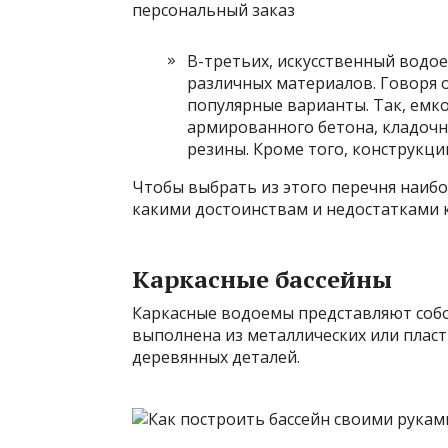
персональный заказ
В-третьих, искусственный водо
различных материалов. Говоря 
популярные варианты. Так, емко
армированного бетона, кладочны
резины. Кроме того, конструкц
Чтобы выбрать из этого перечня наиб
какими достоинствам и недостатками к
Каркасные бассейны
Каркасные водоемы представляют собо
выполнена из металлических или пласт
деревянных деталей.