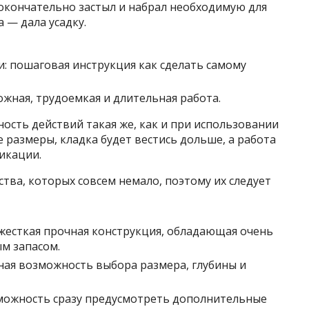
 окончательно застыл и набрал необходимую для
 — дала усадку.
жная, трудоемкая и длительная работа.
ость действий такая же, как и при использовании
 размеры, кладка будет вестись дольше, а работа
икации.
ства, которых совсем немало, поэтому их следует
 жесткая прочная конструкция, обладающая очень
м запасом.
ная возможность выбора размера, глубины и
можность сразу предусмотреть дополнительные