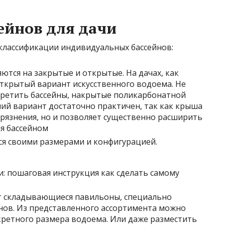
ейнов для дачи
 классификации индивидуальных бассейнов:
ются на закрытые и открытые. На дачах, как
открытый вариант искусственного водоема. Не
стретить бассейны, накрытые поликарбонатной
ний вариант достаточно практичен, так как крыша
грязнения, но и позволяет существенно
расширить
я бассейном
ся своими размерами и конфигурацией.
 складывающиеся павильоны, специально
нов. Из представленного ассортимента можно
ретного размера водоема. Или даже разместить