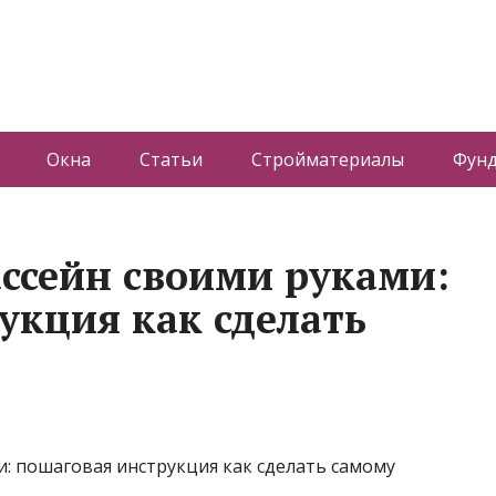
Окна
Статьи
Стройматериалы
Фун
ассейн своими руками:
укция как сделать