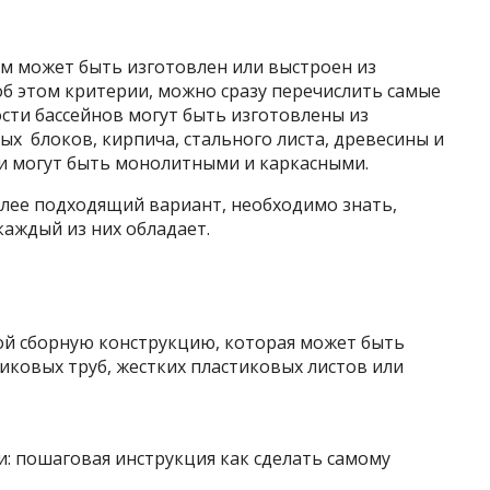
ем может быть изготовлен или выстроен из
об этом критерии, можно сразу перечислить самые
сти бассейнов могут быть изготовлены из
х блоков, кирпича, стального листа, древесины и
ии могут быть монолитными и каркасными.
олее подходящий вариант, необходимо знать,
аждый из них обладает.
й сборную конструкцию, которая может быть
иковых труб, жестких пластиковых листов или