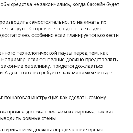
обы средства не закончились, когда бассейн будет
производить самостоятельно, то начинать их
еется грунт. Скорее всего, одного лета для
достаточно, особенно если планируется возвести
нного технологической паузы перед тем, как
 Например, если основание должно представлять
 закончив ее заливку, придется дожидаться
и. А для этого потребуется как минимум четыре
в происходит быстрее, чем из кирпича, так как
 выводить ровные стены.
катуриванием должны определенное время