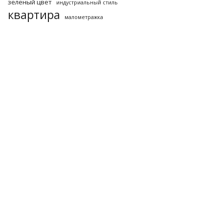
зеленый цвет
индустриальный стиль
квартира
малометражка