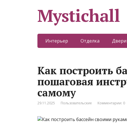
Mystichall
Интерьер
Отделка
Двери
Как построить б
пошаговая инстр
самому
29.11.2025
Пользовательские
Комментарии: 0