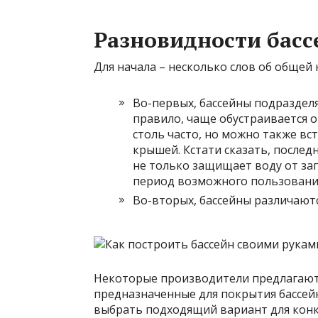
Разновидности басс
Для начала – несколько слов об общей
Во-первых, бассейны подразделя
правило, чаще обустраивается 
столь часто, но можно также в
крышей. Кстати сказать, послед
не только защищает воду от за
период возможного пользовани
Во-вторых, бассейны различают
Некоторые производители предлагают
предназначенные для покрытия бассей
выбрать подходящий вариант для конк