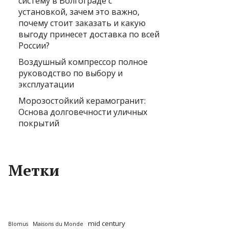
систему в Волгограде с
установкой, зачем это важно,
почему стоит заказать и какую
выгоду принесет доставка по всей
России?
Воздушный компрессор полное
руководство по выбору и
эксплуатации
Морозостойкий керамогранит:
Основа долговечности уличных
покрытий
Метки
mid century
Blomus
Maisons du Monde