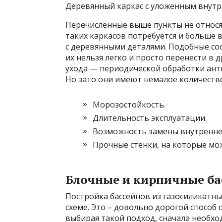
Деревянный каркас с уложенным вну
Перечисленные выше пункты не относя
таких каркасов потребуется и больше
с деревянными деталями. Подобные со
их нельзя легко и просто перенести в 
ухода — периодической обработки ан
Но зато они имеют немалое количество
Морозостойкость.
Длительность эксплуатации.
Возможность замены внутренне
Прочные стенки, на которые мо
Блочные и кирпичные б
Постройка бассейнов из газосиликатны
схеме. Это – довольно дорогой способ
выбирая такой подход, сначала необх