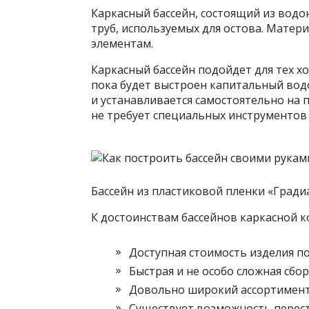
Каркасный бассейн, состоящий из вод
труб, используемых для остова. Матер
элементам.
Каркасный бассейн подойдет для тех хо
пока будет выстроен капитальный вод
и устанавливается самостоятельно на 
не требует специальных инструментов 
Бассейн из пластиковой пленки «Гради
К достоинствам бассейнов каркасной 
Доступная стоимость изделия п
Быстрая и не особо сложная сбор
Довольно широкий ассортимент 
Существует возможность переста