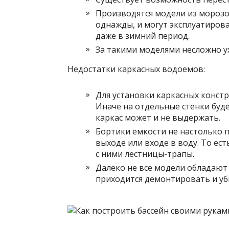
Производятся модели из морозо
однажды, и могут эксплуатирова
даже в зимний период.
За такими моделями несложно у
Недостатки каркасных водоемов:
Для установки каркасных конст
Иначе на отдельные стенки буд
каркас может и не выдержать.
Бортики емкости не настолько 
выходе или входе в воду. То е
с ними лестницы-трапы.
Далеко не все модели обладают
приходится демонтировать и уб