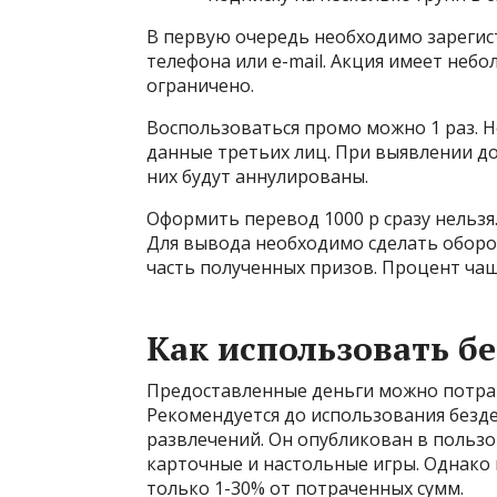
В первую очередь необходимо зарегис
телефона или e-mail. Акция имеет неб
ограничено.
Воспользоваться промо можно 1 раз. Н
данные третьих лиц. При выявлении д
них будут аннулированы.
Оформить перевод 1000 р сразу нельзя
Для вывода необходимо сделать оборо
часть полученных призов. Процент чащ
Как использовать бе
Предоставленные деньги можно потрати
Рекомендуется до использования безд
развлечений. Он опубликован в польз
карточные и настольные игры. Однако
только 1-30% от потраченных сумм.