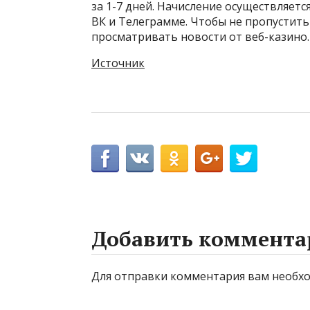
за 1-7 дней. Начисление осуществляетс
ВК и Телеграмме. Чтобы не пропустит
просматривать новости от веб-казино.
Источник
Добавить коммента
Для отправки комментария вам необ