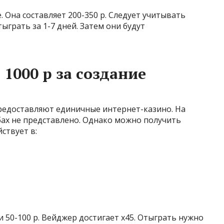
 Она составляет 200-350 р. Следует учитывать
грать за 1-7 дней. Затем они будут
1000 р за создание
предоставляют единичные интернет-казино. На
ах не представлено. Однако можно получить
ствует в:
 50-100 р. Вейджер достигает х45. Отыграть нужно