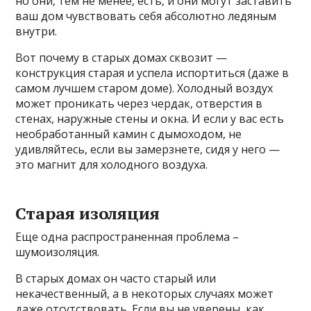
но они, тем не менее, есть, и они могут заставить
ваш дом чувствовать себя абсолютно ледяным
внутри.
Вот почему в старых домах сквозит —
конструкция старая и успела испортиться (даже в
самом лучшем старом доме). Холодный воздух
может проникать через чердак, отверстия в
стенах, наружные стены и окна. И если у вас есть
необработанный камин с дымоходом, не
удивляйтесь, если вы замерзнете, сидя у него —
это магнит для холодного воздуха.
Старая изоляция
Еще одна распространенная проблема –
шумоизоляция.
В старых домах он часто старый или
некачественный, а в некоторых случаях может
даже отсутствовать. Если вы не уверены, как