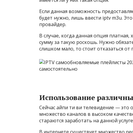
имеется ли у них такая опция.
Если данная возможность предоставляет
будет нужно, лишь ввести iptv m3u. Это
провайдер.
В случае, когда данная опция платная,
сумму за такую роскошь. Нужно обязат
слишком мало, то стоит отказаться от 
Использование различны
Сейчас айпи ти ви телевидение — это
множество каналов в высоком качеств
стараются заработать на данной услуге
В интернете существует множество рес