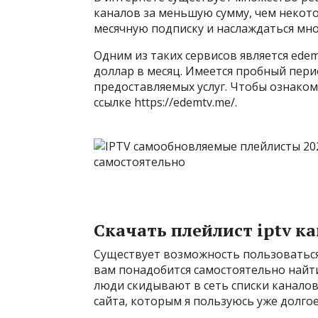
каналов за меньшую сумму, чем некот
месячную подписку и наслаждаться мн
Одним из таких сервисов является edem 
доллар в месяц. Имеется пробный пери
предоставляемых услуг. Чтобы ознаком
ссылке https://edemtv.me/.
Скачать плейлист iptv к
Существует возможность пользоваться 
вам понадобится самостоятельно найти 
люди скидывают в сеть списки каналов
сайта, которым я пользуюсь уже долгое 