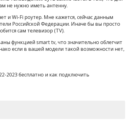
м не нужно иметь антенну.
т и Wi-Fi роутер. Мне кажется, сейчас данным
тели Российской Федерации. Иначе бы вы просто
бится сам телевизор (TV).
ны функцией smart tv, что значительно облегчит
днако если в вашей модели такой возможности нет,