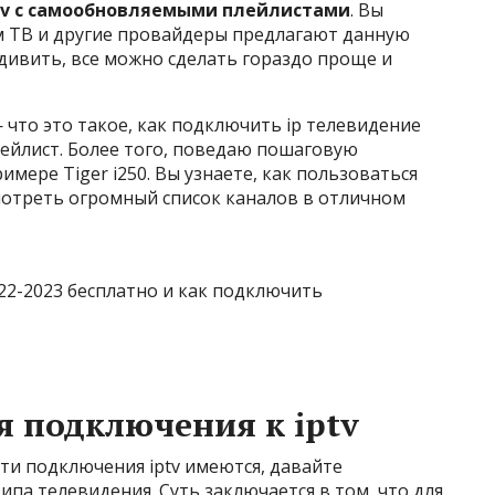
tv с самообновляемыми плейлистами
. Вы
м ТВ и другие провайдеры предлагают данную
дивить, все можно сделать гораздо проще и
— что это такое, как подключить ip телевидение
плейлист. Более того, поведаю пошаговую
мере Tiger i250. Вы узнаете, как пользоваться
мотреть огромный список каналов в отличном
я подключения к iptv
ути подключения iptv имеются, давайте
па телевидения. Суть заключается в том, что для