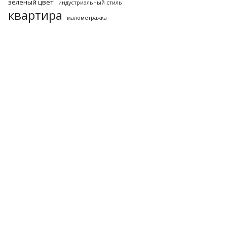
зеленый цвет
индустриальный стиль
квартира
малометражка