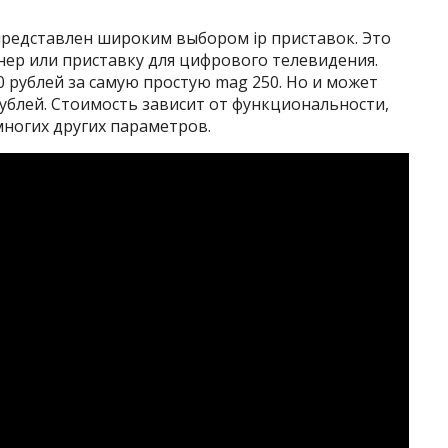
представлен широким выбором ip приставок. Это
нер или приставку для цифрового телевидения.
0 рублей за самую простую mag 250. Но и может
рублей. Стоимость зависит от функциональности,
многих других параметров.