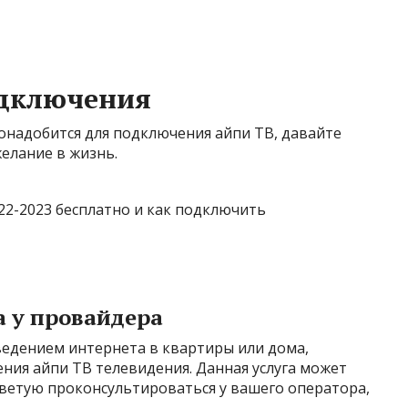
дключения
понадобится для подключения айпи ТВ, давайте
елание в жизнь.
а у провайдера
едением интернета в квартиры или дома,
ия айпи ТВ телевидения. Данная услуга может
Советую проконсультироваться у вашего оператора,