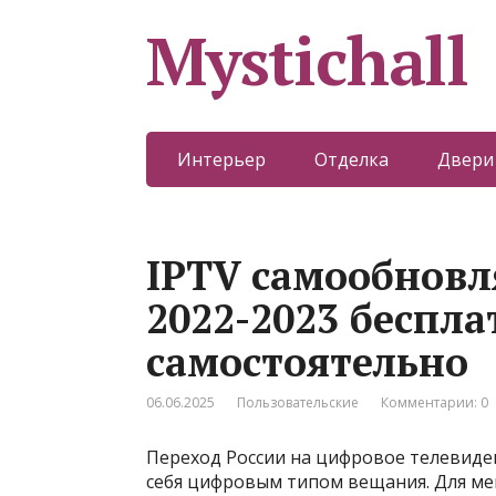
Mystichall
Интерьер
Отделка
Двери
IPTV самообнов
2022-2023 беспл
самостоятельно
06.06.2025
Пользовательские
Комментарии: 0
Переход России на цифровое телевиде
себя цифровым типом вещания. Для ме