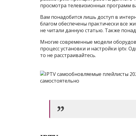
просмотра телевизионных программ ва
Вам понадобится лишь доступ в интерне
благом обеспечены практически все жи
не читали данную статью. Также понадо
Многие современные модели оборудова
процесс установки и настройки iptv. О
то не расстраивайтесь.