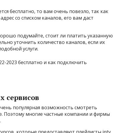
ся бесплатно, то вам очень повезло, так как
 адрес со списком каналов, его вам даст
 хорошо подумайте, стоит ли платить указанную
ельно уточнить количество каналов, если их
подобной услуги.
х сервисов
 очень популярная возможность смотреть
е. Поэтому многие частные компании и фирмы
.
урсов, которые предоставляют плейлисты iptv