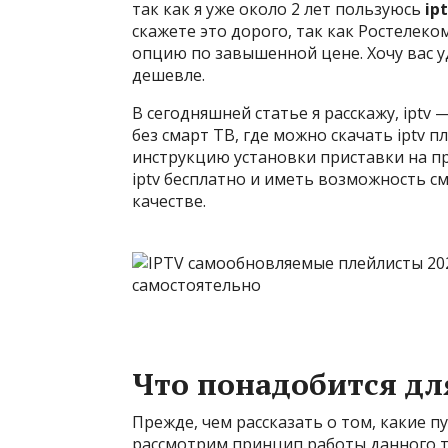
так как я уже около 2 лет пользуюсь
ip
скажете это дорого, так как
Ростелеко
опцию по завышенной цене. Хочу вас у
дешевле.
В сегодняшней статье я расскажу, iptv 
без смарт ТВ, где можно скачать iptv 
инструкцию установки приставки на при
iptv бесплатно и иметь возможность с
качестве.
Что понадобится дл
Прежде, чем рассказать о том, какие п
рассмотрим принцип работы данного ти