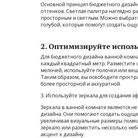
Основной принцип бюджетного дизайн
оттенков. Светлая палитра наглядно ра
просторным и светлым. Можно выбрать
голубой, которые помогут создать ощу
2. Оптимизируйте испол
Для бюджетного дизайна ванной комн
каждый квадратный метр. Разместите 
мелочей, используйте полочки или веш
Таким образом, вы освободите простра
более просторной и аккуратной.
3. Используйте зеркала для создания э
Зеркала в ванной комнате являются н
дизайна. Они помогают создать ощуще
увеличивая визуальные размеры поме
зеркало или разместить несколько не
акцент к дизайну.