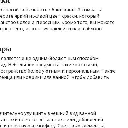
тки
х способов изменить облик ванной комнаты
берите яркий и живой цвет краски, который
анство более интересным. Кроме того, вы можете
ные стены, используя наклейки или шаблоны.
ары
в является еще одним бюджетным способом
ид. Небольшие предметы, такие как свечи,
пространство более уютным и персональным. Также
енца или коврики для ванной, чтобы добавить
ачительно улучшить внешний вид ванной
тановки нового светильника или добавления
ю и приятную атмосферу. Световые элементы,