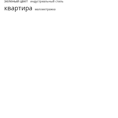
зеленый цвет
индустриальный стиль
квартира
малометражка