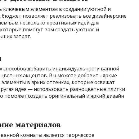
ь ключевым элементом в создании уютной и
а бюджет позволяет реализовать все дизайнерские
аем вам несколько креативных идей для
которые помогут вам создать уютное и
ьших затрат.
ы
х способов добавить индивидуальности ванной
оцветных акцентов. Вы можете добавить яркие
 элементы в ярких оттенках, которые освежат
Другая идея — использовать разноцветные плитки
то поможет создать оригинальный и яркий дизайн
ание материалов
 ванной комнаты является творческое