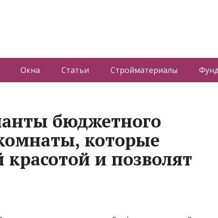
Окна
Статьи
Стройматериалы
Фун
ианты бюджетного
комнаты, которые
й красотой и позволят