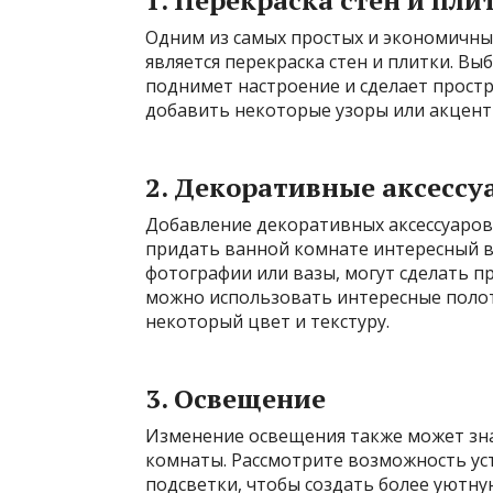
1. Перекраска стен и пли
Одним из самых простых и экономичны
является перекраска стен и плитки. Вы
поднимет настроение и сделает простр
добавить некоторые узоры или акцент
2. Декоративные аксессу
Добавление декоративных аксессуаро
придать ванной комнате интересный в
фотографии или вазы, могут сделать 
можно использовать интересные полот
некоторый цвет и текстуру.
3. Освещение
Изменение освещения также может зн
комнаты. Рассмотрите возможность ус
подсветки, чтобы создать более уютну