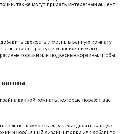
почки, также могут придать интересный акцент
добавить свежесть и жизнь в ванную комнату.
орые хорошо растут в условиях низкого
красивые горшки или подвесные корзины, чтобы
я ванны
ожете легко изменить ее, чтобы сделать ванную
яркий и необычный дизайн шторки или добавьте