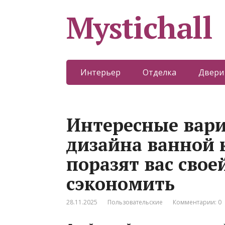
Mystichall
Интерьер
Отделка
Двери
Интересные вар
дизайна ванной 
поразят вас свое
сэкономить
28.11.2025
Пользовательские
Комментарии: 0