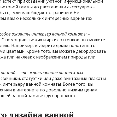
й аспект при создании уютной и функциональной
ветовой гаммы до расстановки аксессуаров –
 быть, если ваш бюджет ограничен? Не
ажем
вам о нескольких интересных вариантах
особов оживить интерьер ванной комнаты –
.
С помощью свежих и ярких оттенков вы сможете
ргию. Например, выберите яркие полотенца с
ми цветами. Кроме того, вы можете декорировать
жа или наклеек с изображением природы или
 ванной – это использование винтажных
свечники, статуэтки или даже винтажные плакаты
 интерьеру ванной комнаты. Более того, вы
х или в интернете по довольно низким ценам.
вашей ванной заживет дух прошлого.
го дизайна ванной