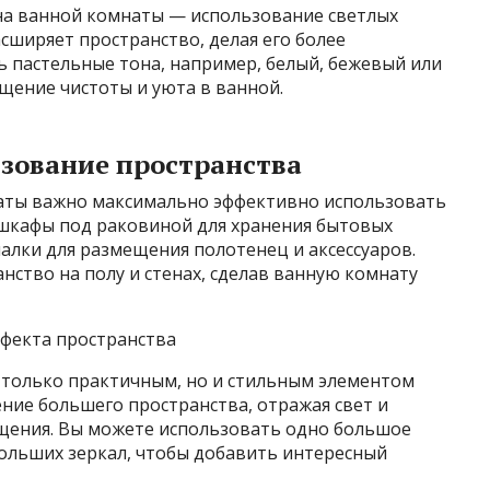
а ванной комнаты — использование светлых
сширяет пространство, делая его более
 пастельные тона, например, белый, бежевый или
щение чистоты и уюта в ванной.
ьзование пространства
аты важно максимально эффективно использовать
шкафы под раковиной для хранения бытовых
алки для размещения полотенец и аксессуаров.
нство на полу и стенах, сделав ванную комнату
ффекта пространства
е только практичным, но и стильным элементом
ние большего пространства, отражая свет и
щения. Вы можете использовать одно большое
больших зеркал, чтобы добавить интересный