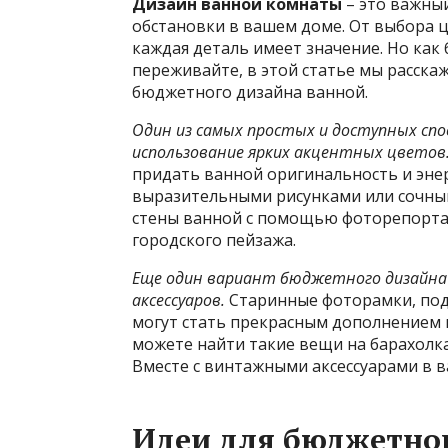
Дизайн ванной комнаты
– это важны
обстановки в вашем доме. От выбора ц
каждая деталь имеет значение. Но как
переживайте, в этой статье мы расск
бюджетного дизайна ванной.
Один из самых простых и доступных сп
использование ярких акцентных цветов
придать ванной оригинальность и эне
выразительными рисунками или сочны
стены ванной с помощью фоторепорта
городского пейзажа.
Еще один вариант бюджетного дизайна
аксессуаров.
Старинные фоторамки, под
могут стать прекрасным дополнением к
можете найти такие вещи на барахолка
Вместе с винтажными аксессуарами в 
Идеи для бюджетно