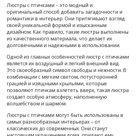
Люстры с птичками – это модный и
оригинальный способ добавить загадочности и
романтики в интерьер. Они притягивают взгляд
своей уникальной формой и изысканным
дизайном. Как правило, такие люстры выполнены
из качественного материала, что делает их
долговечными и
надежными в использовании.
Одной из главных особенностей люстр с птичками
является их воздушный и легкий внешний вид.
Это своеобразный символ свободы и нежности. В
комбинации с мягким светом, потусторонней
грацией и изящными крыльями, которые
позволяют птичкам взлететь вверх, такая люстра
создает особую атмосферу, наполненную
волшебством и шармом.
Люстры с птичками могут быть использованы в
самых разнообразных интерьерах – от
классических до современных. Они станут
настоящим украшением дома, придают ему