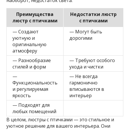
наоборот, недостаток света.
Преимущества
Недостатки люстр
люстр с птичками
с птичками
— Создают
— Могут быть
уютную и
дорогими
оригинальную
атмосферу
— Разнообразие
— Требуют особого
стилей и форм
ухода и чистки
—
— Не всегда
Функциональность
гармонично
и регулируемая
вписываются в
яркость
интерьер
— Подходят для
любых помещений
В целом, люстры с птичками — это стильное и
уютное решение для вашего интерьера. Они