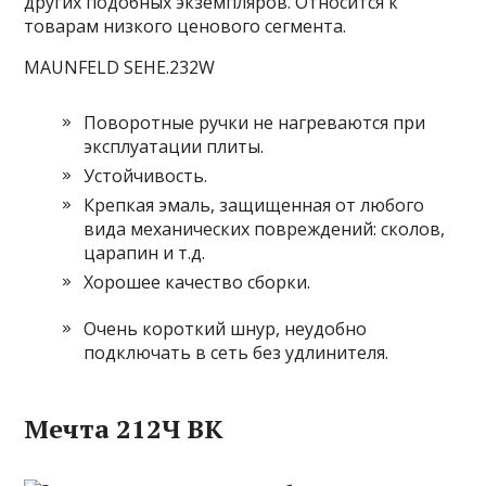
других подобных экземпляров. Относится к
товарам низкого ценового сегмента.
MAUNFELD SEHE.232W
Поворотные ручки не нагреваются при
эксплуатации плиты.
Устойчивость.
Крепкая эмаль, защищенная от любого
вида механических повреждений: сколов,
царапин и т.д.
Хорошее качество сборки.
Очень короткий шнур, неудобно
подключать в сеть без удлинителя.
Мечта 212Ч BK