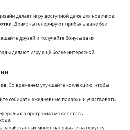
изайн делает игру доступной даже для новичков.
отка.
Драконы генерируют прибыль даже без
ашайте друзей и получайте бонусы за их
рады делают игру ещё более интересной.
ани
ов.
Со временем улучшайте коллекцию, чтобы
йте собирать ежедневные подарки и участвовать
феральная программа может стать
хода.
ь заработанных монет направьте на покупку