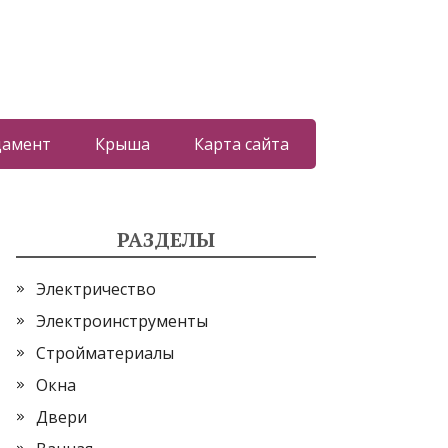
дамент
Крыша
Карта сайта
РАЗДЕЛЫ
Электричество
Электроинструменты
Стройматериалы
Окна
Двери