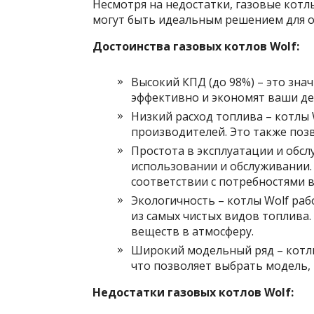
Несмотря на недостатки, газовые котл
могут быть идеальным решением для о
Достоинства газовых котлов Wolf:
Высокий КПД (до 98%) – это зна
эффективно и экономят ваши день
Низкий расход топлива – котлы 
производителей. Это также позво
Простота в эксплуатации и обсл
использовании и обслуживании. 
соответствии с потребностями 
Экологичность – котлы Wolf ра
из самых чистых видов топлива.
веществ в атмосферу.
Широкий модельный ряд – котл
что позволяет выбрать модель,
Недостатки газовых котлов Wolf: