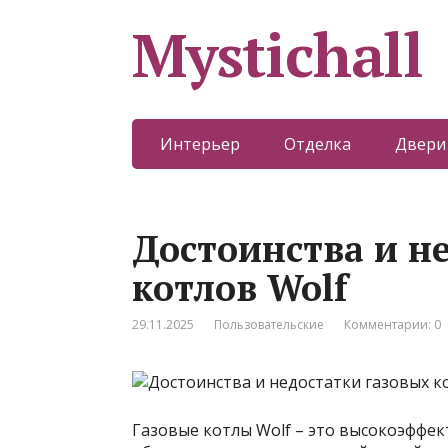
Mystichall
Интерьер
Отделка
Двери
Достоинства и н
котлов Wolf
29.11.2025
Пользовательские
Комментарии: 0
Газовые котлы Wolf – это высокоэффек