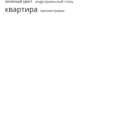
зеленый цвет
индустриальный стиль
квартира
малометражка