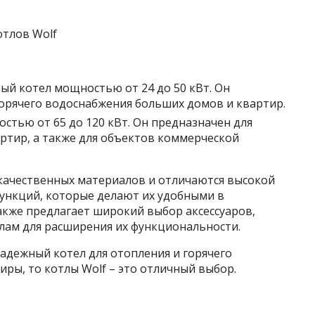
ый котел мощностью от 24 до 50 кВт. Он
горячего водоснабжения больших домов и квартир.
стью от 65 до 120 кВт. Он предназначен для
ртир, а также для объектов коммерческой
окачественных материалов и отличаются высокой
ункций, которые делают их удобными в
акже предлагает широкий выбор аксессуаров,
лам для расширения их функциональности.
адежный котел для отопления и горячего
ры, то котлы Wolf – это отличный выбор.