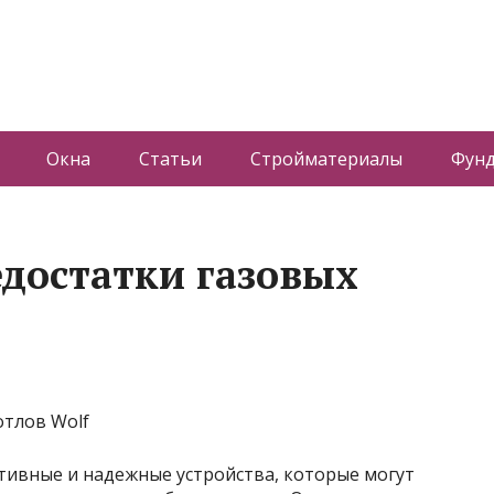
Окна
Статьи
Стройматериалы
Фун
едостатки газовых
тивные и надежные устройства, которые могут