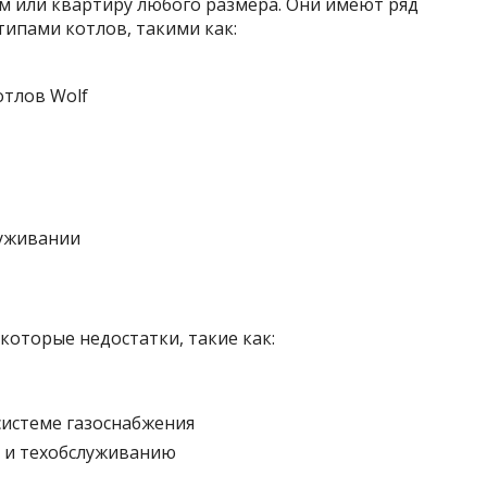
м или квартиру любого размера. Они имеют ряд
ипами котлов, такими как:
луживании
екоторые недостатки, такие как:
системе
газоснабжения
е и техобслуживанию