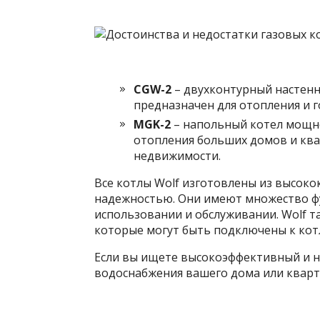
CGW-2
– двухконтурный настенн
предназначен для отопления и 
MGK-2
– напольный котел мощно
отопления больших домов и ква
недвижимости.
Все котлы Wolf изготовлены из высок
надежностью. Они имеют множество ф
использовании и обслуживании. Wolf т
которые могут быть подключены к кот
Если вы ищете высокоэффективный и н
водоснабжения вашего дома или кварти