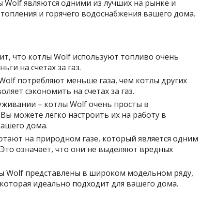
ы Wolf являются одними из лучших на рынке и
топления и горячего водоснабжения вашего дома.
чит, что котлы Wolf используют топливо очень
ги на счетах за газ.
Wolf потребляют меньше газа, чем котлы других
ляет сэкономить на счетах за газ.
уживании – котлы Wolf очень просты в
Вы можете легко настроить их на работу в
вашего дома.
ботают на природном газе, который является одним
 Это означает, что они не выделяют вредных
ы Wolf представлены в широком модельном ряду,
 которая идеально подходит для вашего дома.