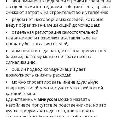
экономичность подобной стройки в сравнении
с отдельными коттеджами – общие стены, крыша
снижают затраты на строительство и утепление;
рядом нет несговорчивых соседей, которые
ведут образ жизни, мешающий домочадцам;
отдельная регистрация самостоятельной
недвижимости позволяет выставлять ее на
продажу без согласия соседей;
дом почти всегда находится под присмотром
близких, поэтому можно не тратиться на
сигнализацию;
общий подвод коммуникаций дает
возможность снизить расходы;
можно спроектировать индивидуальную
квартиру своей мечты, с учетом потребностей
каждой семьи.
Единственным
минусом
можно назвать
назойливое присутствие родственников, но это
лучше продумывать до того, как затевать
строительство. Если же соседи выбраны «по