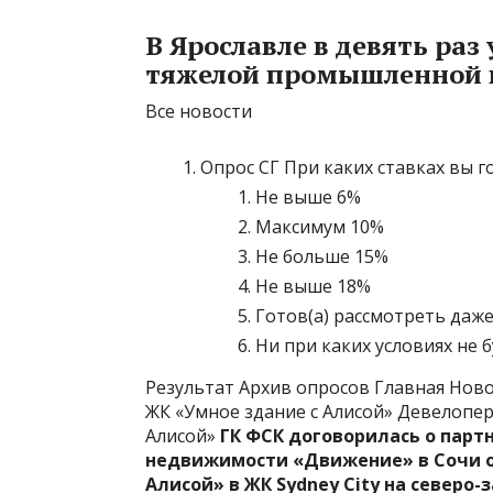
В Ярославле в девять ра
тяжелой промышленной 
Все новости
Опрос СГ При каких ставках вы 
Не выше 6%
Максимум 10%
Не больше 15%
Не выше 18%
Готов(а) рассмотреть даже
Ни при каких условиях не 
Результат Архив опросов Главная Нов
ЖК «Умное здание с Алисой» Девелопер
Алисой»
ГК ФСК договорилась о парт
недвижимости «Движение» в Сочи о 
Алисой» в ЖК Sydney City на северо