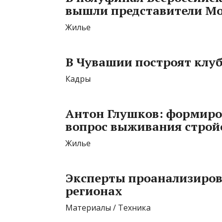
вышли представители М
Жилье
В Чувашии построят клу
Кадры
Антон Глушков: формиро
вопрос выживания строй
Жилье
Эксперты проанализиров
регионах
Материалы / Техника