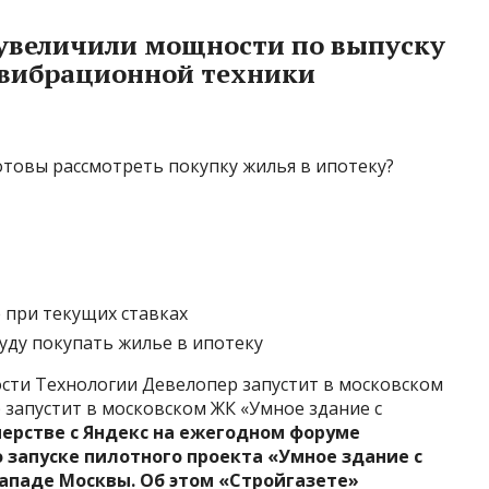
з увеличили мощности по выпуску
вибрационной техники
готовы рассмотреть покупку жилья в ипотеку?
 при текущих ставках
буду покупать жилье в ипотеку
ости Технологии Девелопер запустит в московском
 запустит в московском ЖК «Умное здание с
нерстве с Яндекс на ежегодном форуме
запуске пилотного проекта «Умное здание с
-западе Москвы. Об этом «Стройгазете»