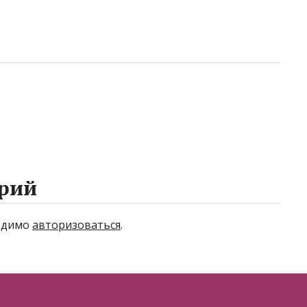
рий
ходимо
авторизоваться
.