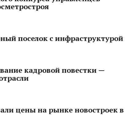
осметростроя
бный поселок с инфраструктурой
вание кадровой повестки —
отрасли
али цены на рынке новостроек в