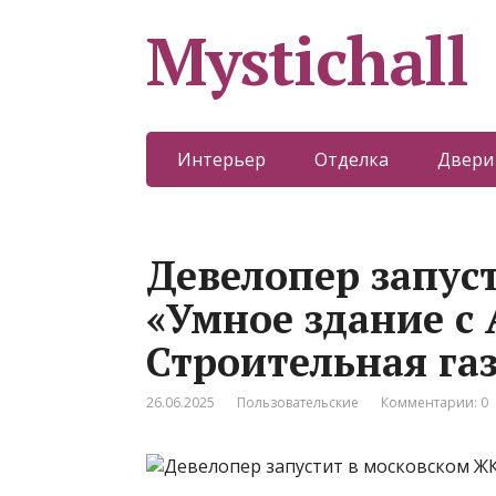
Mystichall
Интерьер
Отделка
Двери
Девелопер запус
«Умное здание с
Строительная га
26.06.2025
Пользовательские
Комментарии: 0