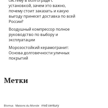
систему в Волгограде с
установкой, зачем это важно,
почему стоит заказать и какую
выгоду принесет доставка по всей
России?
Воздушный компрессор полное
руководство по выбору и
эксплуатации
Морозостойкий керамогранит:
Основа долговечности уличных
покрытий
Метки
mid century
Blomus
Maisons du Monde