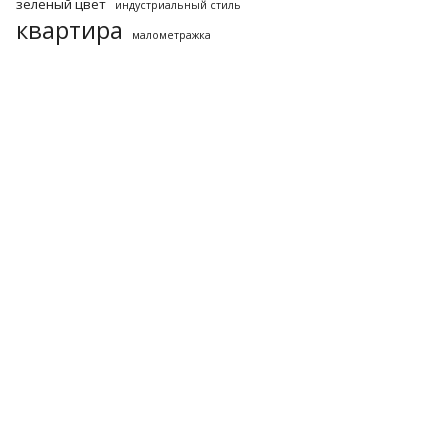
зеленый цвет
индустриальный стиль
квартира
малометражка