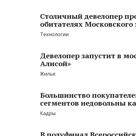
Столичный девелопер про
обитателях Московского
Технологии
Девелопер запустит в мо
Алисой»
Жилье
Большинство покупателе
сегментов недовольны к
Кадры
В полуфинал Всероссийск