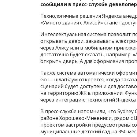
сообщили в пресс-службе девелопер
Технологичные решения Яндекса внедр
«Умного здания с Алисой» станет досту
Интеллектуальная система позволит п
открывать двери, заказывать электрон
через Алису или в мобильном приложен
достаточно будет сказать, например: 
открыть дверь. А для оформления пропу
Также система автоматически оформит 
Go — шлагбаум откроется, когда зака
сценарий будет доступен и для достав
на территорию ЖК в приложении. Функц
через интеграцию технологий Яндекса 
В пресс-службе напомнили, что Sydney
районе Хорошево-Мневники, рядом с 
проектом застройки предусмотрены со
муниципальные детский сад на 350 мест