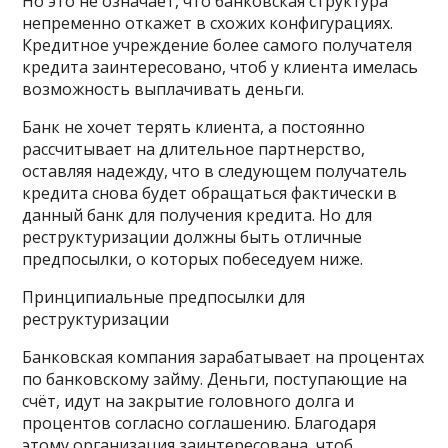
Но это не означает, что банковская структура
непременно откажет в схожих конфигурациях.
Кредитное учреждение более самого получателя
кредита заинтересовано, чтоб у клиента имелась
возможность выплачивать деньги.
Банк не хочет терять клиента, а постоянно
рассчитывает на длительное партнерство,
оставляя надежду, что в следующем получатель
кредита снова будет обращаться фактически в
данный банк для получения кредита. Но для
реструктуризации должны быть отличные
предпосылки, о которых побеседуем ниже.
Принципиальные предпосылки для
реструктуризации
Банковская компания зарабатывает на процентах
по банковскому займу. Деньги, поступающие на
счёт, идут на закрытие головного долга и
процентов согласно соглашению. Благодаря
этому организация заинтересована, чтоб