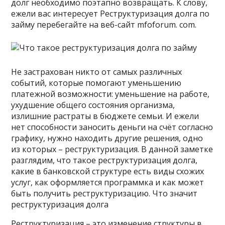
долг необходимо поэтапно возвращать. К слову,
ежели вас интересует Реструктуризация долга по
займу перебегайте на веб-сайт mfoforum. com.
Не застрахован никто от самых различных
событий, которые помогают уменьшению
платежной возможности: уменьшение на работе,
ухудшение общего состояния организма,
излишние растраты в бюджете семьи. И ежели
нет способности заносить деньги на счёт согласно
графику, нужно находить другие решения, одно
из которых – реструктуризация. В данной заметке
разглядим, что такое реструктуризация долга,
какие в банковской структуре есть виды схожих
услуг, как оформляется программка и как может
быть получить реструктуризацию. Что значит
реструктуризация долга
Реструктуризация – это изменение структуры в