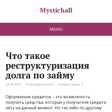
Mystichall
МЕНЮ
Что такое
реструктуризация
долга по займу
24.06.2025
Пользовательские
Комментарии: 0
Оформление кредитов – это возможность
получить средства, которых у получателя
кредита
нету на данный момент. Но так либо по другому